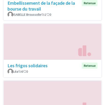
Embellissement de la façade de la
Retenue
bourse du travail
ISABELLE Broussolle
1
0
Les frigos solidaires
Retenue
Léa
6
0