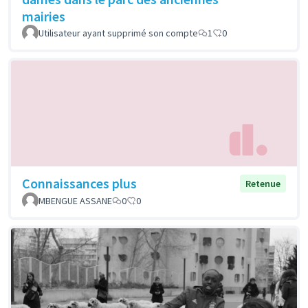
mairies
Utilisateur ayant supprimé son compte
1
0
Connaissances plus
Retenue
MBENGUE ASSANE
0
0