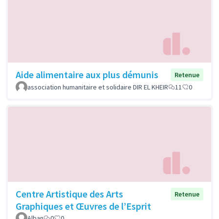
Aide alimentaire aux plus démunis
Retenue
association humanitaire et solidaire DIR EL KHEIR
11
0
Centre Artistique des Arts
Retenue
Graphiques et Œuvres de l’Esprit
Alban
0
0