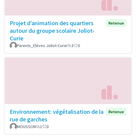
Projet d’animation des quartiers
Retenue
autour du groupe scolaire Joliot-
Curie
Parents_Elèves Joliot-Curie
3
0
Environnement: végétalisation de la
Retenue
rue de garches
MOUSSON
1
0