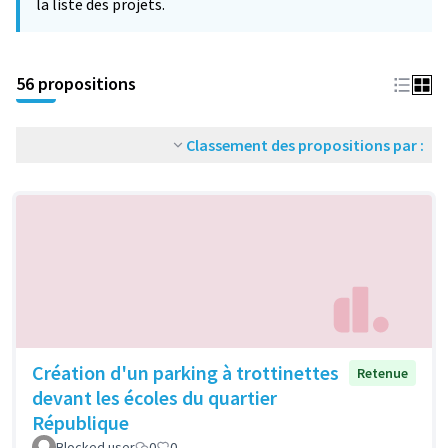
la liste des projets.
56 propositions
Classement des propositions par :
Création d'un parking à trottinettes
Retenue
devant les écoles du quartier
République
Blocked user
0
0