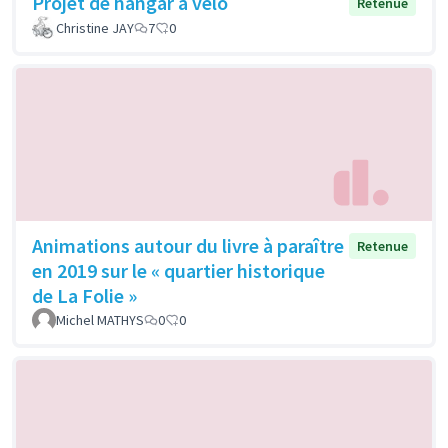
Projet de hangar à vélo
Retenue
Christine JAY
7
0
Animations autour du livre à paraître
Retenue
en 2019 sur le « quartier historique
de La Folie »
Michel MATHYS
0
0