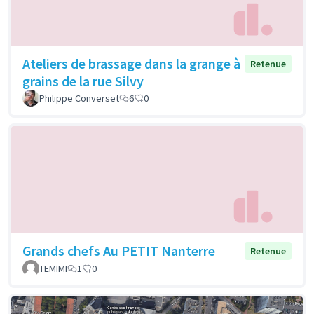
Ateliers de brassage dans la grange à
Retenue
grains de la rue Silvy
Philippe Converset
6
0
Grands chefs Au PETIT Nanterre
Retenue
TEMIMI
1
0