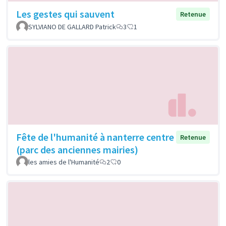
Les gestes qui sauvent
Retenue
SYLVIANO DE GALLARD Patrick
3
1
Fête de l'humanité à nanterre centre
Retenue
(parc des anciennes mairies)
les amies de l'Humanité
2
0