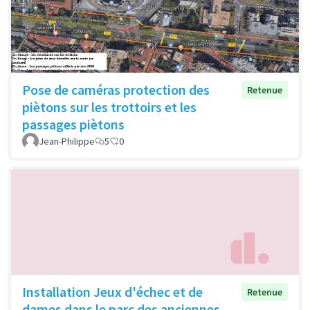
Pose de caméras protection des
Retenue
piètons sur les trottoirs et les
passages piètons
Jean-Philippe
5
0
Installation Jeux d'échec et de
Retenue
dames dans le parc des anciennes