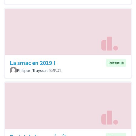
La smac en 2019 !
Retenue
Philippe Trayssac
5
1