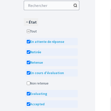
État
Tout
En attente de réponse
Retirée
Retenue
En cours d'évaluation
Non retenue
Evaluating
Accepted