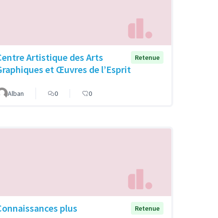
Centre Artistique des Arts
Retenue
Graphiques et Œuvres de l’Esprit
Alban
0
0
Connaissances plus
Retenue