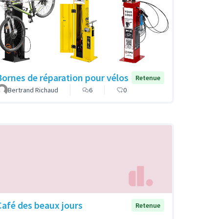
Bornes de réparation pour vélos
Retenue
Bertrand Richaud
6
0
Café des beaux jours
Retenue