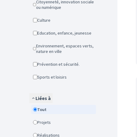
Citoyenneté, innovation sociale
ou numérique
Culture
Education, enfance, jeunesse
Environnement, espaces verts,
nature en ville
Prévention et sécurité.
Sports et loisirs
Liées à
Tout
Projets
Réalisations