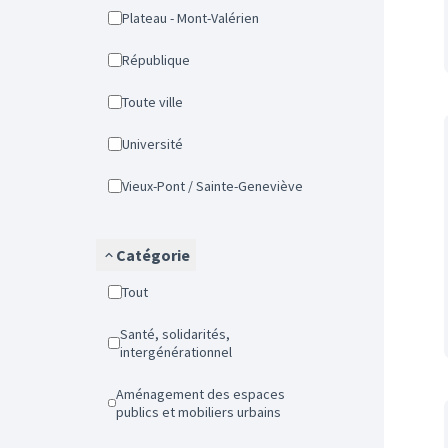
Plateau - Mont-Valérien
République
Toute ville
Université
Vieux-Pont / Sainte-Geneviève
Catégorie
Tout
Santé, solidarités,
intergénérationnel
Aménagement des espaces
publics et mobiliers urbains