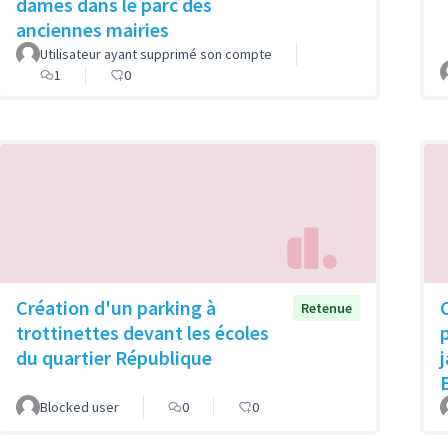
dames dans le parc des
anciennes mairies
Utilisateur ayant supprimé son compte
1
0
Création d'un parking à
Retenue
trottinettes devant les écoles
du quartier République
Blocked user
0
0