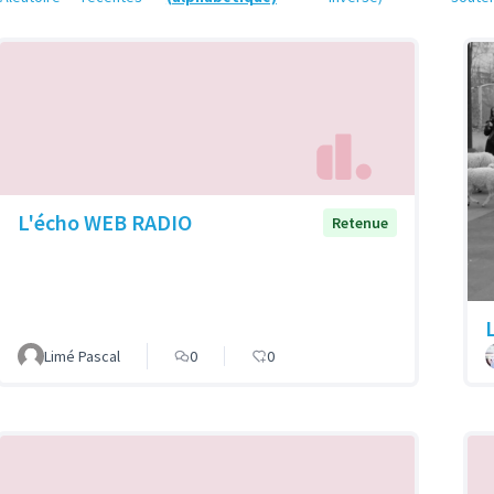
L'écho WEB RADIO
Retenue
Limé Pascal
0
0