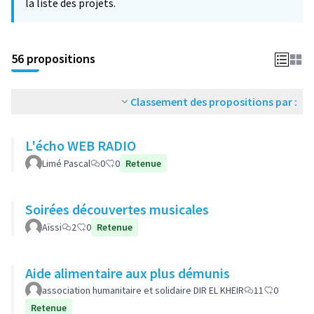
la liste des projets.
56 propositions
Classement des propositions par :
L'écho WEB RADIO
Limé Pascal
0
0
Retenue
Soirées découvertes musicales
Aïssi
2
0
Retenue
Aide alimentaire aux plus démunis
association humanitaire et solidaire DIR EL KHEIR
11
0
Retenue