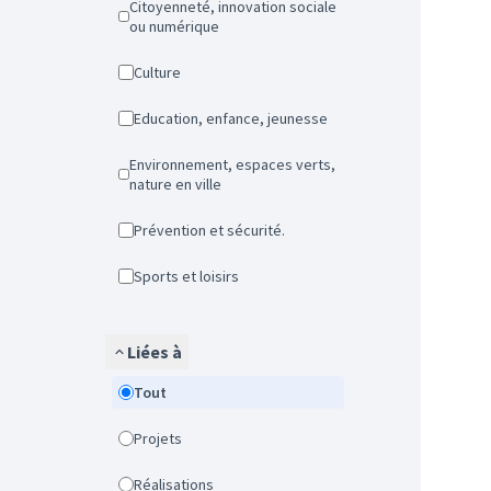
Citoyenneté, innovation sociale
ou numérique
Culture
Education, enfance, jeunesse
Environnement, espaces verts,
nature en ville
Prévention et sécurité.
Sports et loisirs
Liées à
Tout
Projets
Réalisations