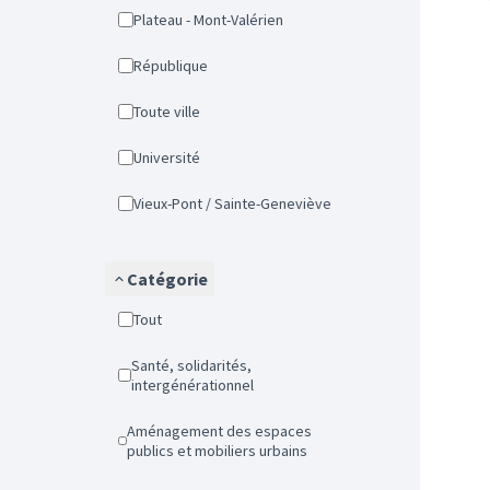
Plateau - Mont-Valérien
République
Toute ville
Université
Vieux-Pont / Sainte-Geneviève
Catégorie
Tout
Santé, solidarités,
intergénérationnel
Aménagement des espaces
publics et mobiliers urbains