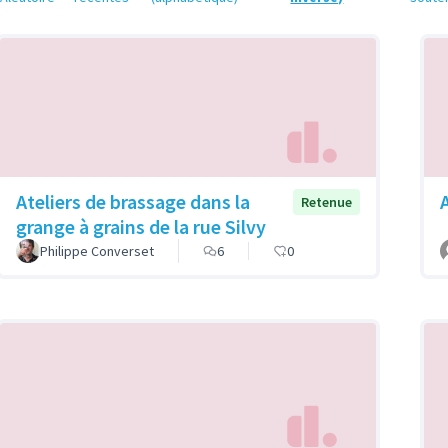
Ateliers de brassage dans la
Retenue
grange à grains de la rue Silvy
Philippe Converset
6
0