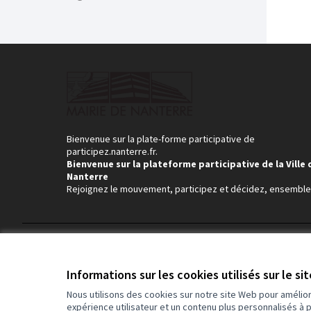
Bienvenue sur la plate-forme participative de
participez.nanterre.fr.
Bienvenue sur la plateforme participative de la Ville 
Nanterre
Rejoignez le mouvement, participez et décidez, ensemble
Conditions d'utilisation
Paramètres des cookies
Informations sur les cookies utilisés sur le si
Nous utilisons des cookies sur notre site Web pour amélio
expérience utilisateur et un contenu plus personnalisés à 