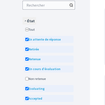
État
Tout
En attente de réponse
Retirée
Retenue
En cours d'évaluation
Non retenue
Evaluating
Accepted