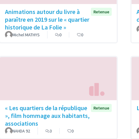
Animations autour du livre à
Retenue
paraître en 2019 sur le « quartier
historique de La Folie »
Michel MATHYS
0
0
« Les quartiers de la république
Retenue
», film hommage aux habitants,
associations
NAHDA 92
3
0