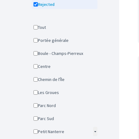
Rejected
Tout
Portée générale
Boule - Champs-Pierreux
Centre
Chemin de l'Île
Les Groues
Parc Nord
Parc Sud
Petit Nanterre