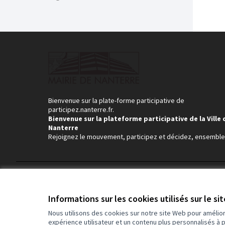
Bienvenue sur la plate-forme participative de
participez.nanterre.fr.
Bienvenue sur la plateforme participative de la Ville 
Nanterre
Rejoignez le mouvement, participez et décidez, ensemble
Conditions d'utilisation
Paramètres des cookies
Informations sur les cookies utilisés sur le si
Nous utilisons des cookies sur notre site Web pour amélio
expérience utilisateur et un contenu plus personnalisés à 