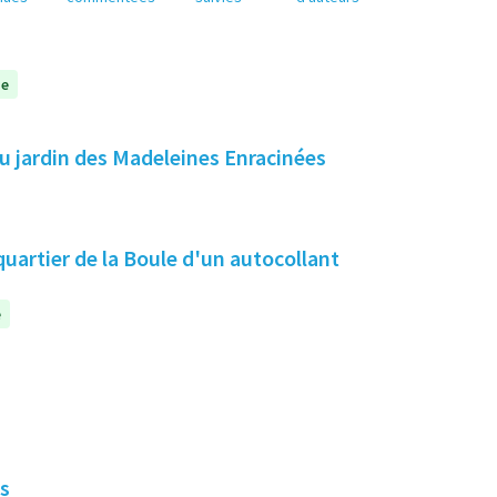
ue
au jardin des Madeleines Enracinées
quartier de la Boule d'un autocollant
e
es