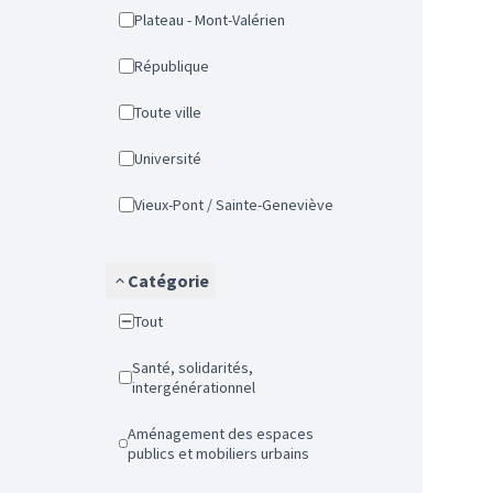
Plateau - Mont-Valérien
République
Toute ville
Université
Vieux-Pont / Sainte-Geneviève
Catégorie
Tout
Santé, solidarités,
intergénérationnel
Aménagement des espaces
publics et mobiliers urbains