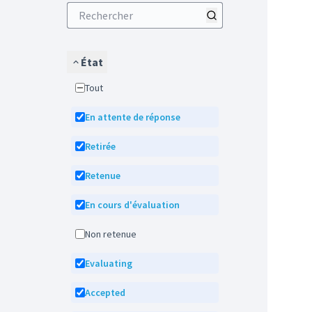
État
Tout
En attente de réponse
Retirée
Retenue
En cours d'évaluation
Non retenue
Evaluating
Accepted