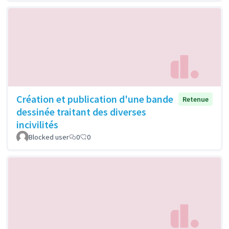
Création et publication d'une bande
Retenue
dessinée traitant des diverses
incivilités
Blocked user
0
0