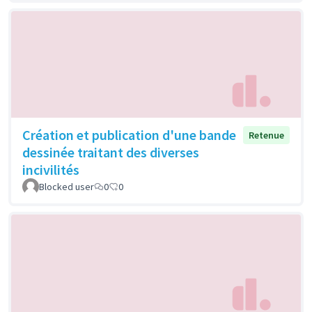
Création et publication d'une bande
Retenue
dessinée traitant des diverses
incivilités
Blocked user
0
0