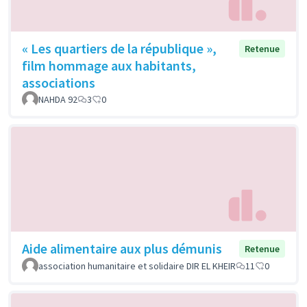
« Les quartiers de la république »,
Retenue
film hommage aux habitants,
associations
NAHDA 92
3
0
Aide alimentaire aux plus démunis
Retenue
association humanitaire et solidaire DIR EL KHEIR
11
0