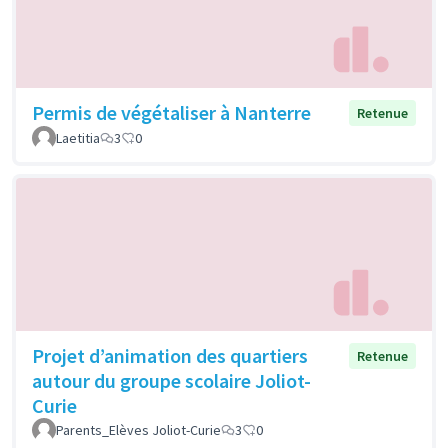
Permis de végétaliser à Nanterre
Retenue
Laetitia
3
0
Projet d’animation des quartiers
Retenue
autour du groupe scolaire Joliot-
Curie
Parents_Elèves Joliot-Curie
3
0