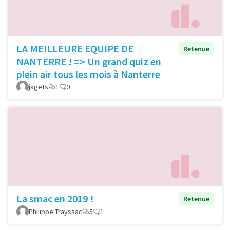
LA MEILLEURE EQUIPE DE
Retenue
NANTERRE ! => Un grand quiz en
plein air tous les mois à Nanterre
jagets
1
0
La smac en 2019 !
Retenue
Philippe Trayssac
5
1