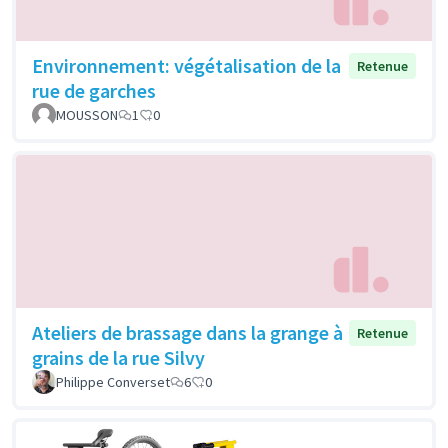
Environnement: végétalisation de la
Retenue
rue de garches
MOUSSON
1
0
Ateliers de brassage dans la grange à
Retenue
grains de la rue Silvy
Philippe Converset
6
0