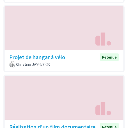
Projet de hangar à vélo
Retenue
Christine JAY
7
0
Réalisation d'un film documentaire
Retenue