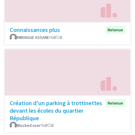
Connaissances plus
Retenue
MBENGUE ASSANE
0
0
Création d'un parking à trottinettes
Retenue
devant les écoles du quartier
République
Blocked user
0
0