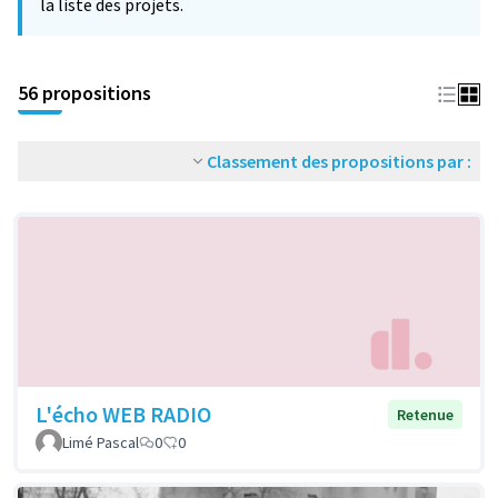
la liste des projets.
56 propositions
Classement des propositions par :
L'écho WEB RADIO
Retenue
Limé Pascal
0
0