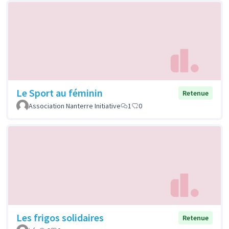
Le Sport au féminin
Retenue
Association Nanterre Initiative
1
0
Les frigos solidaires
Retenue