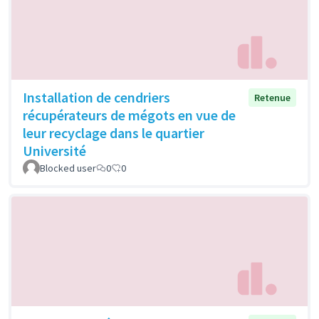
Installation de cendriers
Retenue
récupérateurs de mégots en vue de
leur recyclage dans le quartier
Université
Blocked user
0
0