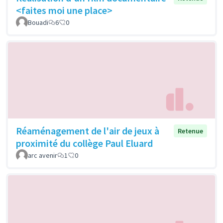
<faites moi une place>
Bouadi
6
0
Réaménagement de l'air de jeux à
Retenue
proximité du collège Paul Eluard
arc avenir
1
0