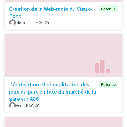
Création de la Web-radio du Vieux-
Retenue
Pont
Blocked user
0
0
Dératisation et réhabilitation des
Retenue
jeux du parc en face du marché de la
gare sur A86
Hcourt
0
0