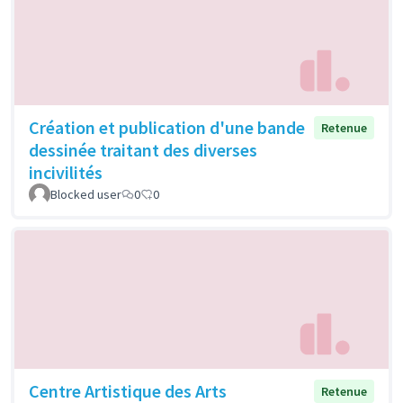
Création et publication d'une bande
Retenue
dessinée traitant des diverses
incivilités
Blocked user
0
0
Centre Artistique des Arts
Retenue