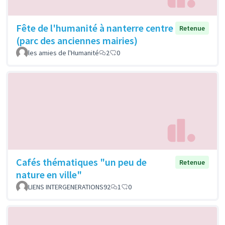
Fête de l'humanité à nanterre centre
Retenue
(parc des anciennes mairies)
les amies de l'Humanité
2
0
Cafés thématiques "un peu de
Retenue
nature en ville"
LIENS INTERGENERATIONS92
1
0