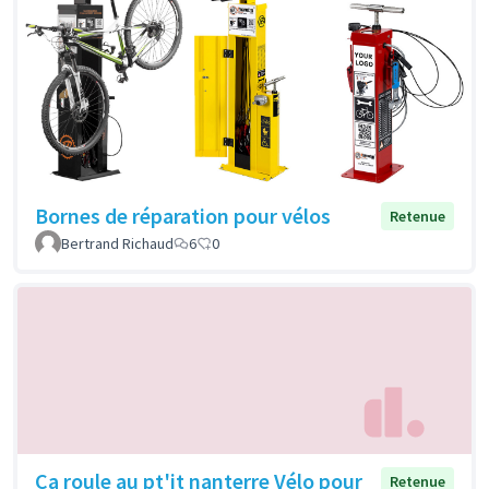
Bornes de réparation pour vélos
Retenue
Bertrand Richaud
6
0
Ca roule au pt'it nanterre Vélo pour
Retenue