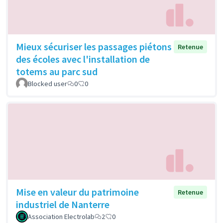
Mieux sécuriser les passages piétons
Retenue
des écoles avec l'installation de
totems au parc sud
Blocked user
0
0
Mise en valeur du patrimoine
Retenue
industriel de Nanterre
Association Electrolab
2
0