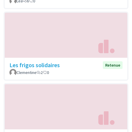
Léa
6
0
Les frigos solidaires
Retenue
Clementine
2
0