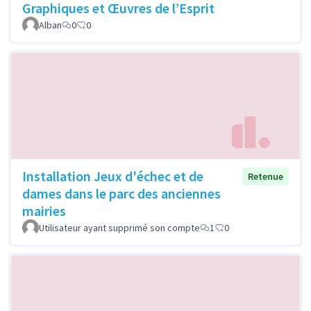
Graphiques et Œuvres de l’Esprit
Alban
0
0
Installation Jeux d'échec et de
Retenue
dames dans le parc des anciennes
mairies
Utilisateur ayant supprimé son compte
1
0