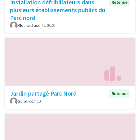
Installation défribillateurs dans
Retenue
plusieurs établissements publics du
Parc nord
Blocked user
0
0
Jardin partagé Parc Nord
Retenue
Guiet
1
0