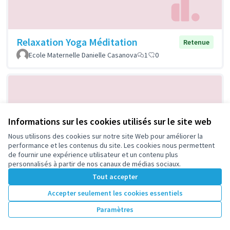
Relaxation Yoga Méditation
Retenue
Ecole Maternelle Danielle Casanova
1
0
Informations sur les cookies utilisés sur le site web
Nous utilisons des cookies sur notre site Web pour améliorer la
performance et les contenus du site. Les cookies nous permettent
de fournir une expérience utilisateur et un contenu plus
personnalisés à partir de nos canaux de médias sociaux.
Soirées découvertes musicales
Retenue
Tout accepter
Aïssi
2
0
Accepter seulement les cookies essentiels
Paramètres