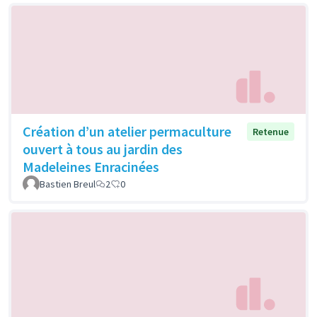
Création d’un atelier permaculture
Retenue
ouvert à tous au jardin des
Madeleines Enracinées
Bastien Breul
2
0