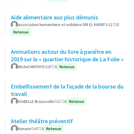
Aide alimentaire aux plus démunis
association humanitaire et solidaire DIR EL KHEIR
11
0
Retenue
Animations autour du livre à paraître en
2019 sur le « quartier historique de La Folie »
Michel MATHYS
0
0
Retenue
Embellissement de la façade de la bourse du
travail
ISABELLE Broussolle
1
0
Retenue
Atelier théâtre préventif
Hanane
0
0
Retenue