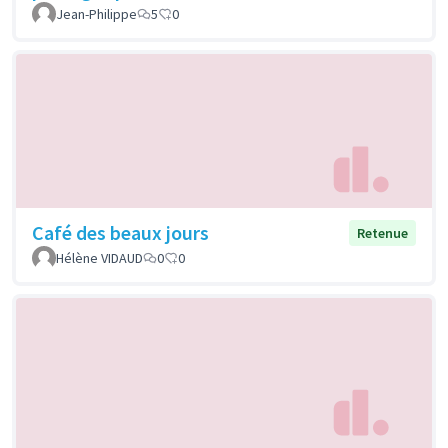
Jean-Philippe
5
0
Café des beaux jours
Retenue
Hélène VIDAUD
0
0