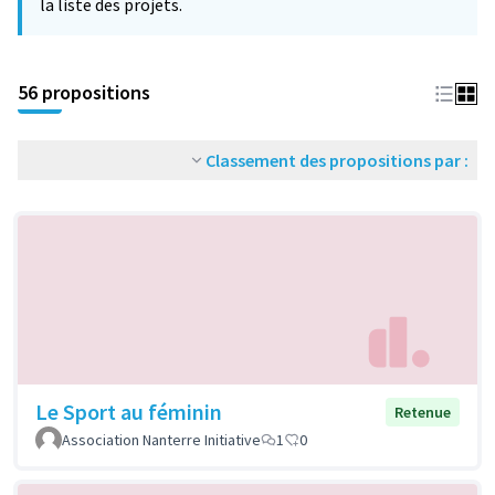
la liste des projets.
56 propositions
Classement des propositions par :
Le Sport au féminin
Retenue
Association Nanterre Initiative
1
0