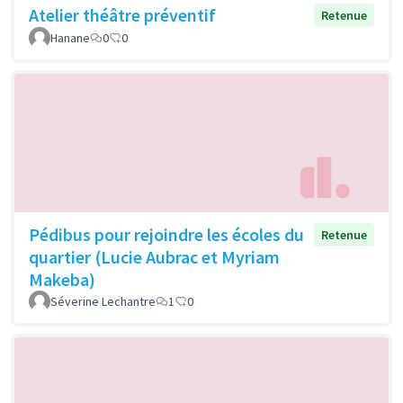
Atelier théâtre préventif
Retenue
Hanane
0
0
Pédibus pour rejoindre les écoles du
Retenue
quartier (Lucie Aubrac et Myriam
Makeba)
Séverine Lechantre
1
0