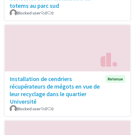
totems au parc sud
Blocked user
0
0
Installation de cendriers
Retenue
récupérateurs de mégots en vue de
leur recyclage dans le quartier
Université
Blocked user
0
0