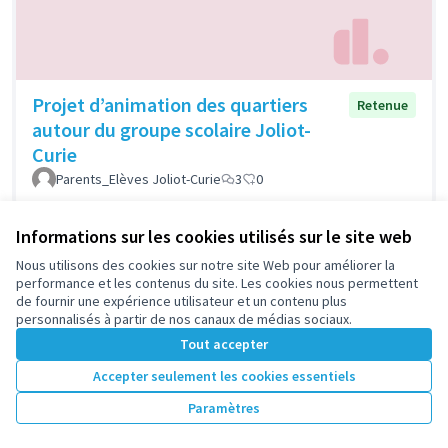
Projet d’animation des quartiers
Retenue
autour du groupe scolaire Joliot-
Curie
Parents_Elèves Joliot-Curie
3
0
Informations sur les cookies utilisés sur le site web
Nous utilisons des cookies sur notre site Web pour améliorer la
performance et les contenus du site. Les cookies nous permettent
de fournir une expérience utilisateur et un contenu plus
personnalisés à partir de nos canaux de médias sociaux.
Tout accepter
Accepter seulement les cookies essentiels
Le Sport au féminin
Retenue
Paramètres
Association Nanterre Initiative
1
0