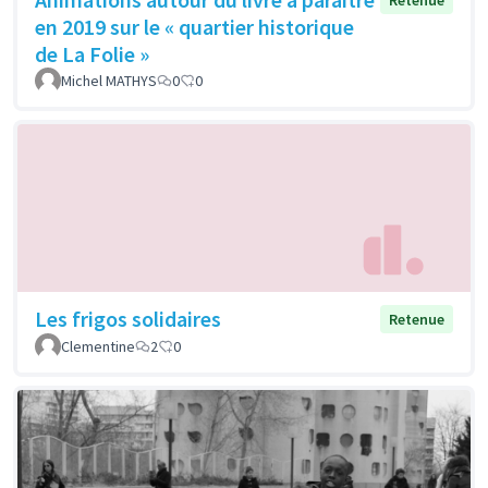
Retenue
en 2019 sur le « quartier historique
de La Folie »
Michel MATHYS
0
0
Les frigos solidaires
Retenue
Clementine
2
0