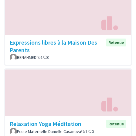
Expressions libres à la Maison Des
Retenue
Parents
BENAHMED
1
0
Relaxation Yoga Méditation
Retenue
Ecole Maternelle Danielle Casanova
1
0