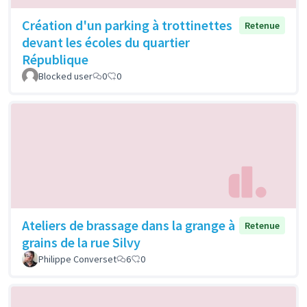
Création d'un parking à trottinettes
Retenue
devant les écoles du quartier
République
Blocked user
0
0
Ateliers de brassage dans la grange à
Retenue
grains de la rue Silvy
Philippe Converset
6
0