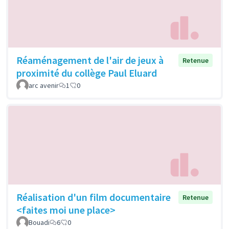
Réaménagement de l'air de jeux à
Retenue
proximité du collège Paul Eluard
arc avenir
1
0
Réalisation d'un film documentaire
Retenue
<faites moi une place>
Bouadi
6
0