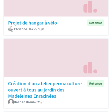
Projet de hangar à vélo
Retenue
Christine JAY
7
0
Création d’un atelier permaculture
Retenue
ouvert à tous au jardin des
Madeleines Enracinées
Bastien Breul
2
0