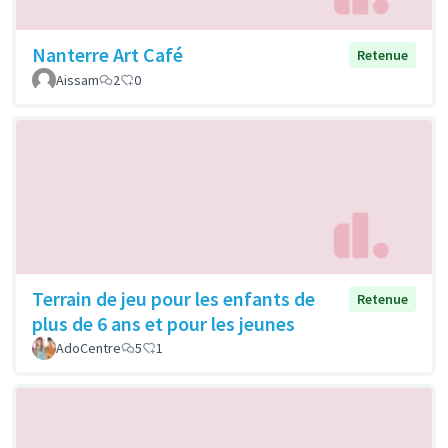
Nanterre Art Café
Retenue
Aissam
2
0
Terrain de jeu pour les enfants de
Retenue
plus de 6 ans et pour les jeunes
AdoCentre
5
1