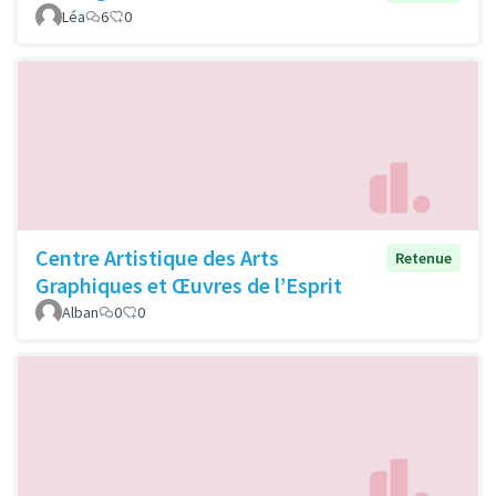
Léa
6
0
Centre Artistique des Arts
Retenue
Graphiques et Œuvres de l’Esprit
Alban
0
0