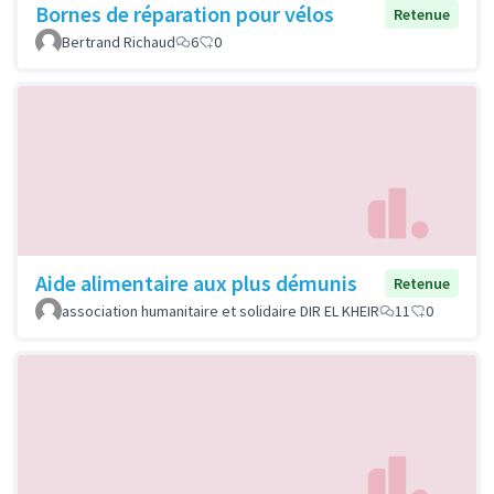
Bornes de réparation pour vélos
Retenue
Bertrand Richaud
6
0
Aide alimentaire aux plus démunis
Retenue
association humanitaire et solidaire DIR EL KHEIR
11
0