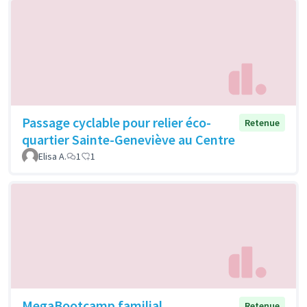
Passage cyclable pour relier éco-
Retenue
quartier Sainte-Geneviève au Centre
Elisa A.
1
1
MegaBootcamp familial
Retenue