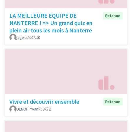
LA MEILLEURE EQUIPE DE
Retenue
NANTERRE ! => Un grand quiz en
plein air tous les mois à Nanterre
jagets
1
0
Vivre et découvrir ensemble
Retenue
BENOIT Yvan
0
2