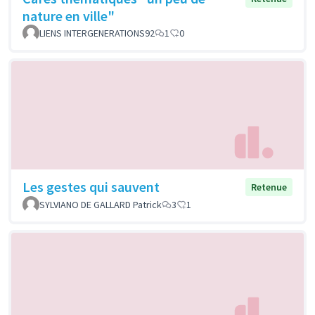
nature en ville"
LIENS INTERGENERATIONS92
1
0
Les gestes qui sauvent
Retenue
SYLVIANO DE GALLARD Patrick
3
1