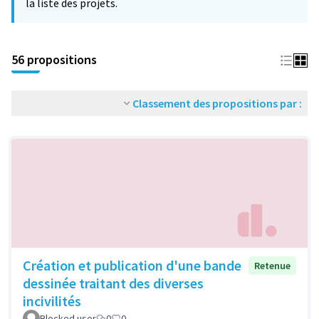
la liste des projets.
56 propositions
Classement des propositions par :
Création et publication d'une bande
Retenue
dessinée traitant des diverses
incivilités
Blocked user
0
0