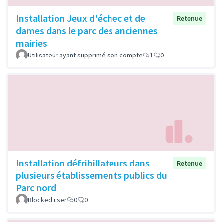
Installation Jeux d'échec et de
Retenue
dames dans le parc des anciennes
mairies
Utilisateur ayant supprimé son compte
1
0
Installation défribillateurs dans
Retenue
plusieurs établissements publics du
Parc nord
Blocked user
0
0