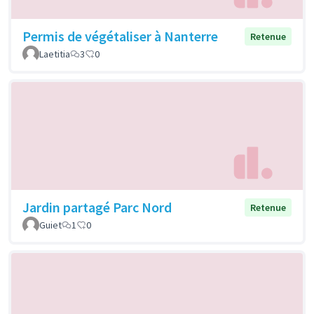
Permis de végétaliser à Nanterre
Retenue
Laetitia
3
0
Jardin partagé Parc Nord
Retenue
Guiet
1
0