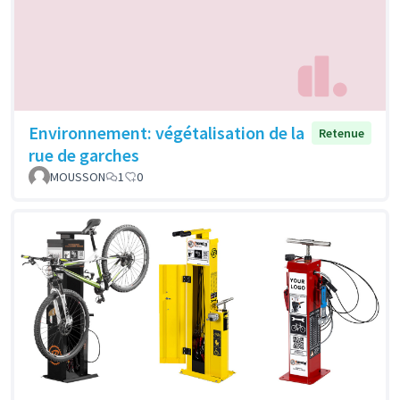
Environnement: végétalisation de la
Retenue
rue de garches
MOUSSON
1
0