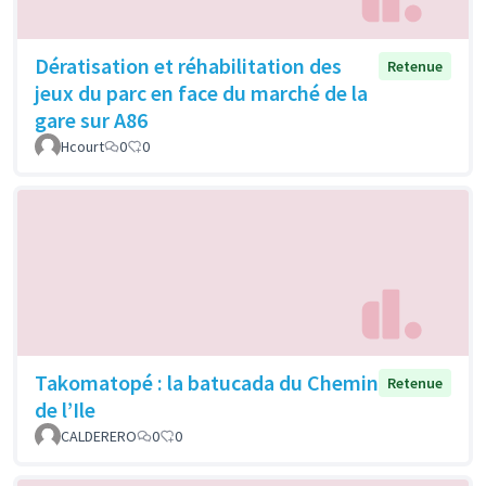
Dératisation et réhabilitation des
Retenue
jeux du parc en face du marché de la
gare sur A86
Hcourt
0
0
Takomatopé : la batucada du Chemin
Retenue
de l’Ile
CALDERERO
0
0