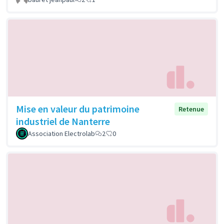
Mise en valeur du patrimoine
Retenue
industriel de Nanterre
Association Electrolab
2
0