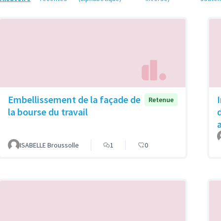
Embellissement de la façade de
Retenue
la bourse du travail
ISABELLE Broussolle
1
0