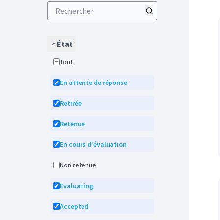
État
Tout
En attente de réponse
Retirée
Retenue
En cours d'évaluation
Non retenue
Evaluating
Accepted