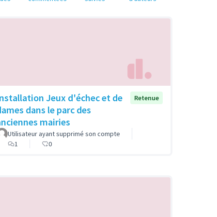
Installation Jeux d'échec et de
Retenue
dames dans le parc des
anciennes mairies
Utilisateur ayant supprimé son compte
1
0