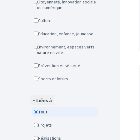
Citoyenneté, innovation sociale
ou numérique
Culture
Education, enfance, jeunesse
Environnement, espaces verts,
nature en ville
Prévention et sécurité.
Sports et loisirs
Liées à
Tout
Projets
Réalisations