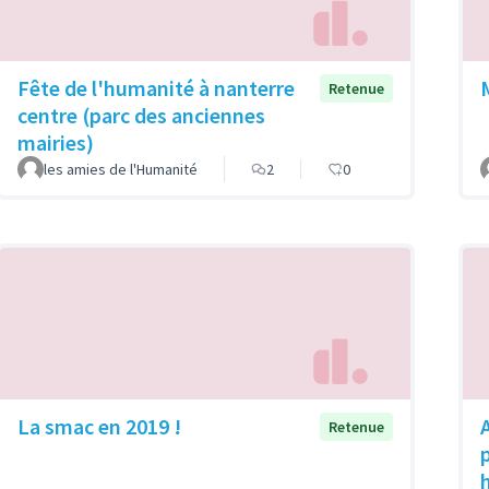
Fête de l'humanité à nanterre
Retenue
centre (parc des anciennes
mairies)
les amies de l'Humanité
2
0
La smac en 2019 !
Retenue
p