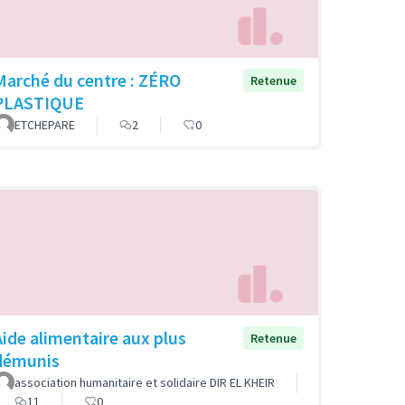
Marché du centre : ZÉRO
Retenue
PLASTIQUE
ETCHEPARE
2
0
Aide alimentaire aux plus
Retenue
démunis
association humanitaire et solidaire DIR EL KHEIR
11
0