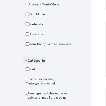
Plateau - Mont-Valérien
République
Toute ville
Université
Vieux-Pont / Sainte-Geneviève
Catégorie
Tout
Santé, solidarités,
intergénérationnel
Aménagement des espaces
publics et mobiliers urbains