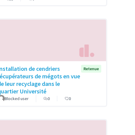
Installation de cendriers
Retenue
récupérateurs de mégots en vue
de leur recyclage dans le
quartier Université
Blocked user
0
0