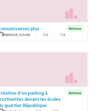
Connaissances plus
Retenue
MBENGUE ASSANE
0
0
Création d'un parking à
Retenue
trottinettes devant les écoles
du quartier République