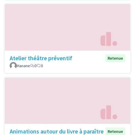
Atelier théâtre préventif
Retenue
Hanane
0
0
Animations autour du livre à paraître
Retenue