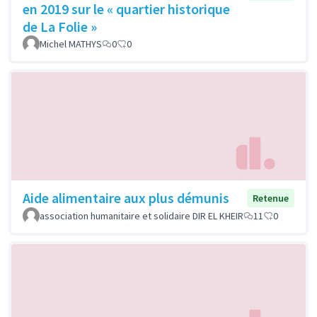
en 2019 sur le « quartier historique
de La Folie »
Michel MATHYS
0
0
Aide alimentaire aux plus démunis
Retenue
association humanitaire et solidaire DIR EL KHEIR
11
0