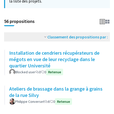
la liste des projets.
56 propositions
Classement des propositions par :
Installation de cendriers récupérateurs de
mégots en vue de leur recyclage dans le
quartier Université
Blocked user
0
0
Retenue
Ateliers de brassage dans la grange à grains
de la rue Silvy
Philippe Converset
6
0
Retenue