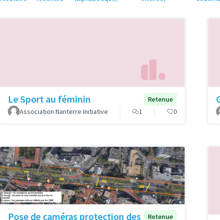
Le Sport au féminin
Retenue
Association Nanterre Initiative
1
0
Pose de caméras protection des
Retenue