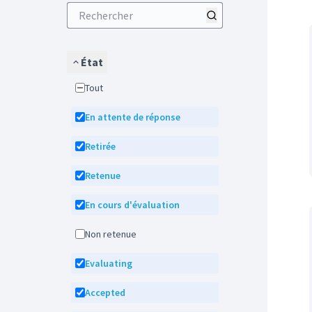
État
Tout
En attente de réponse
Retirée
Retenue
En cours d'évaluation
Non retenue
Evaluating
Accepted