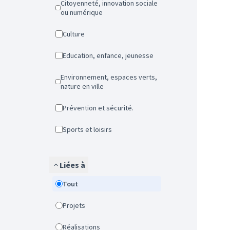
Citoyenneté, innovation sociale
ou numérique
Culture
Education, enfance, jeunesse
Environnement, espaces verts,
nature en ville
Prévention et sécurité.
Sports et loisirs
Liées à
Tout
Projets
Réalisations