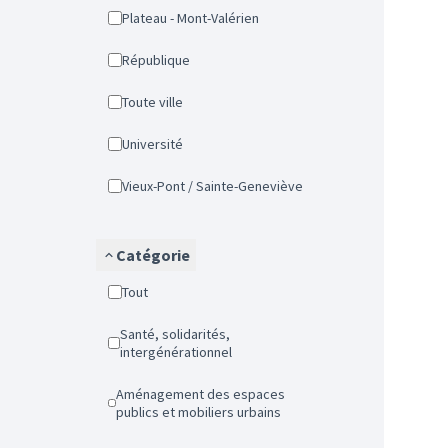
Plateau - Mont-Valérien
République
Toute ville
Université
Vieux-Pont / Sainte-Geneviève
Catégorie
Tout
Santé, solidarités,
intergénérationnel
Aménagement des espaces
publics et mobiliers urbains