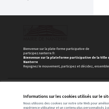
Bienvenue sur la plate-forme participative de
participez.nanterre.fr.
Bienvenue sur la plateforme participative de la Ville 
Nanterre
Rejoignez le mouvement, participez et décidez, ensemble
Conditions d'utilisation
Paramètres des cookies
Informations sur les cookies utilisés sur le si
Nous utilisons des cookies sur notre site Web pour amélio
expérience utilisateur et un contenu plus personnalisés à 