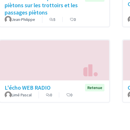
piètons sur les trottoirs et les
passages piètons
Jean-Philippe
5
0
L'écho WEB RADIO
Retenue
Limé Pascal
0
0