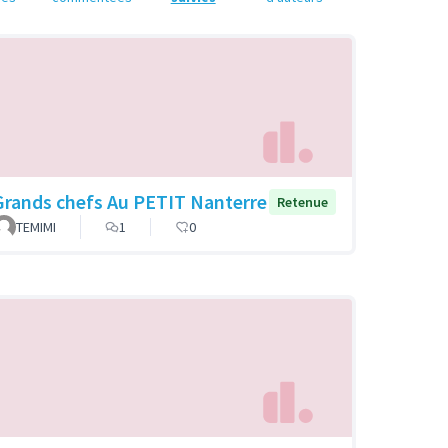
Grands chefs Au PETIT Nanterre
Retenue
TEMIMI
1
0