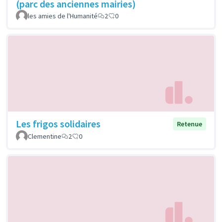
(parc des anciennes mairies)
les amies de l'Humanité
2
0
Les frigos solidaires
Retenue
Clementine
2
0