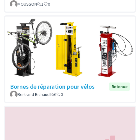
MOUSSON
1
0
Bornes de réparation pour vélos
Retenue
Bertrand Richaud
6
0