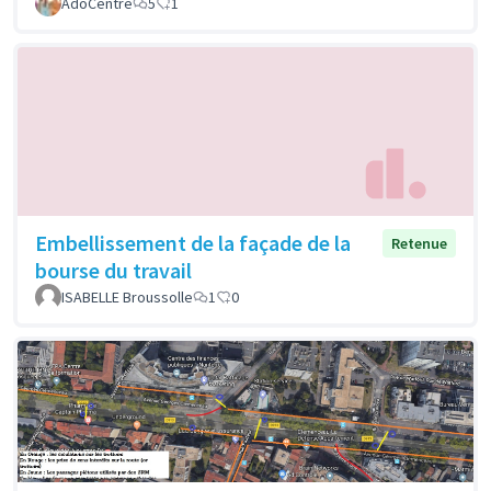
AdoCentre
5
1
Embellissement de la façade de la
Retenue
bourse du travail
ISABELLE Broussolle
1
0