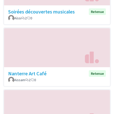
Soirées découvertes musicales
Retenue
Aïssi
2
0
Nanterre Art Café
Retenue
Aissam
2
0