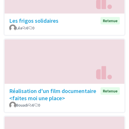
Les frigos solidaires
Retenue
Léa
6
0
Réalisation d'un film documentaire
Retenue
<faites moi une place>
Bouadi
6
0