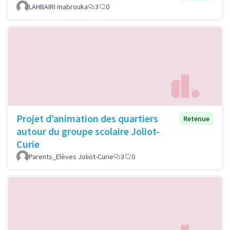
LAHBAIRI mabrouka
3
0
Projet d’animation des quartiers
Retenue
autour du groupe scolaire Joliot-
Curie
Parents_Elèves Joliot-Curie
3
0