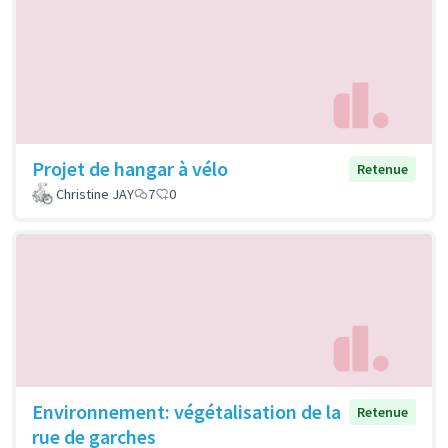
Projet de hangar à vélo
Retenue
Christine JAY
7
0
Environnement: végétalisation de la
Retenue
rue de garches