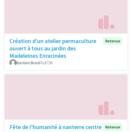
Création d’un atelier permaculture
Retenue
ouvert à tous au jardin des
Madeleines Enracinées
Bastien Breul
2
0
Fête de l'humanité à nanterre centre
Retenue