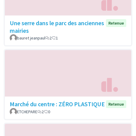
Une serre dans le parc des anciennes
Retenue
mairies
bauret jeanpaul
2
1
Marché du centre : ZÉRO PLASTIQUE
Retenue
ETCHEPARE
2
0