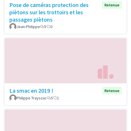
Pose de caméras protection des
Retenue
piètons sur les trottoirs et les
passages piètons
Jean-Philippe
5
0
La smac en 2019 !
Retenue
Philippe Trayssac
5
1