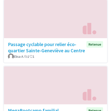
Passage cyclable pour relier éco-
Retenue
quartier Sainte-Geneviève au Centre
Elisa A.
1
1
MegaBootcamp familial
Retenue