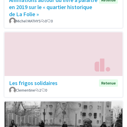
Retenue
en 2019 sur le « quartier historique
de La Folie »
Michel MATHYS
0
0
Les frigos solidaires
Retenue
Clementine
2
0