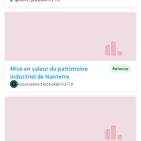
Mise en valeur du patrimoine
Retenue
industriel de Nanterre
Association Electrolab
2
0