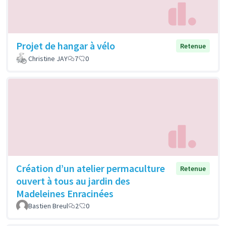
Projet de hangar à vélo
Retenue
Christine JAY
7
0
Création d’un atelier permaculture
Retenue
ouvert à tous au jardin des
Madeleines Enracinées
Bastien Breul
2
0