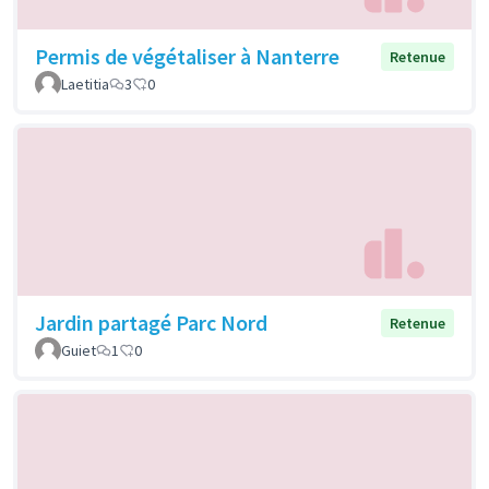
Permis de végétaliser à Nanterre
Retenue
Laetitia
3
0
Jardin partagé Parc Nord
Retenue
Guiet
1
0