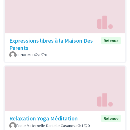
Expressions libres à la Maison Des
Retenue
Parents
BENAHMED
1
0
Relaxation Yoga Méditation
Retenue
Ecole Maternelle Danielle Casanova
1
0