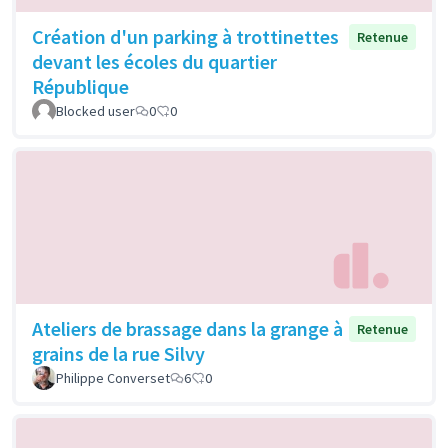
Création d'un parking à trottinettes
Retenue
devant les écoles du quartier
République
Blocked user
0
0
Ateliers de brassage dans la grange à
Retenue
grains de la rue Silvy
Philippe Converset
6
0