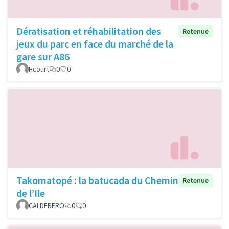
Dératisation et réhabilitation des
Retenue
jeux du parc en face du marché de la
gare sur A86
Hcourt
0
0
Takomatopé : la batucada du Chemin
Retenue
de l’Ile
CALDERERO
0
0