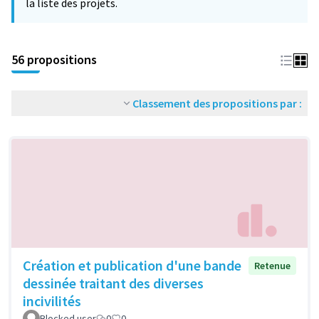
la liste des projets.
56 propositions
Classement des propositions par :
Création et publication d'une bande
Retenue
dessinée traitant des diverses
incivilités
Blocked user
0
0