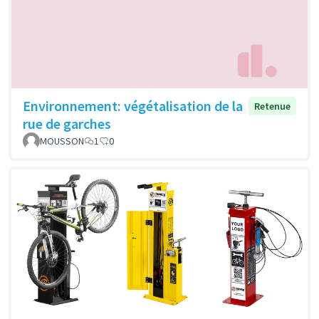
Environnement: végétalisation de la
Retenue
rue de garches
MOUSSON
1
0