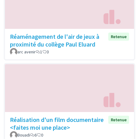
Réaménagement de l'air de jeux à
Retenue
proximité du collège Paul Eluard
arc avenir
1
0
Réalisation d'un film documentaire
Retenue
<faites moi une place>
Bouadi
6
0