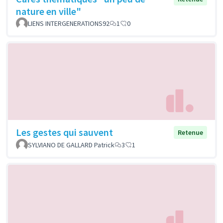
nature en ville"
LIENS INTERGENERATIONS92
1
0
Les gestes qui sauvent
Retenue
SYLVIANO DE GALLARD Patrick
3
1