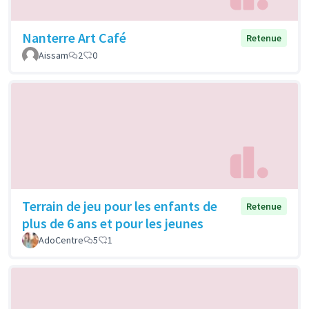
Nanterre Art Café
Retenue
Aissam
2
0
Terrain de jeu pour les enfants de
Retenue
plus de 6 ans et pour les jeunes
AdoCentre
5
1