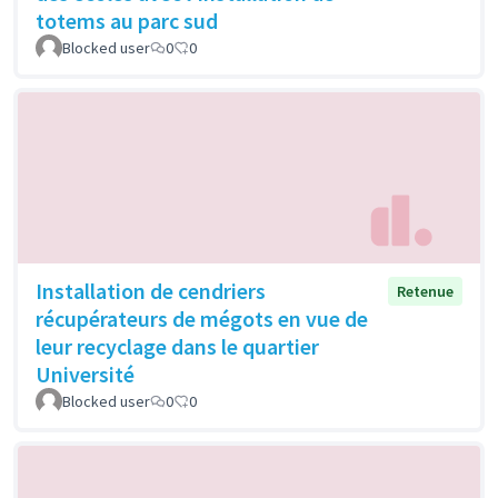
totems au parc sud
Blocked user
0
0
Installation de cendriers
Retenue
récupérateurs de mégots en vue de
leur recyclage dans le quartier
Université
Blocked user
0
0