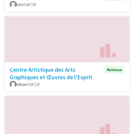
Léa
6
0
Centre Artistique des Arts
Retenue
Graphiques et Œuvres de l’Esprit
Alban
0
0