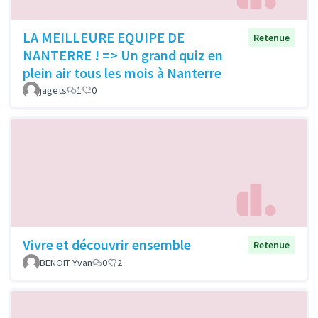
LA MEILLEURE EQUIPE DE
Retenue
NANTERRE ! => Un grand quiz en
plein air tous les mois à Nanterre
jagets
1
0
Vivre et découvrir ensemble
Retenue
BENOIT Yvan
0
2