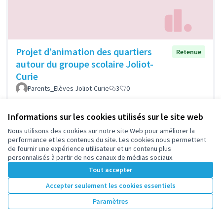
Projet d’animation des quartiers
Retenue
autour du groupe scolaire Joliot-
Curie
Parents_Elèves Joliot-Curie
3
0
Informations sur les cookies utilisés sur le site web
Nous utilisons des cookies sur notre site Web pour améliorer la
1
2
performance et les contenus du site. Les cookies nous permettent
de fournir une expérience utilisateur et un contenu plus
Résultats par page :
50
personnalisés à partir de nos canaux de médias sociaux.
Tout accepter
Accepter seulement les cookies essentiels
Voir toutes les propositions retirées
Paramètres