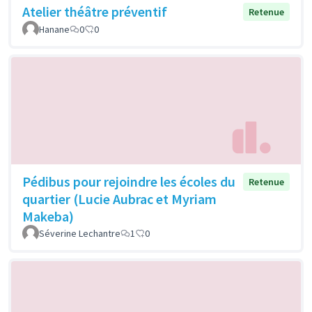
Atelier théâtre préventif
Retenue
Hanane
0
0
Pédibus pour rejoindre les écoles du
Retenue
quartier (Lucie Aubrac et Myriam
Makeba)
Séverine Lechantre
1
0