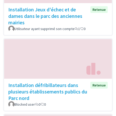
Installation Jeux d'échec et de
Retenue
dames dans le parc des anciennes
mairies
Utilisateur ayant supprimé son compte
1
0
Installation défribillateurs dans
Retenue
plusieurs établissements publics du
Parc nord
Blocked user
0
0