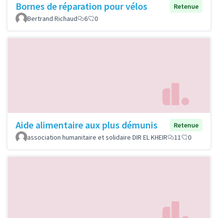
Bornes de réparation pour vélos
Retenue
Bertrand Richaud
6
0
Aide alimentaire aux plus démunis
Retenue
association humanitaire et solidaire DIR EL KHEIR
11
0