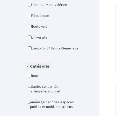
Plateau - Mont-Valérien
République
Toute ville
Université
Vieux-Pont / Sainte-Geneviève
Catégorie
Tout
Santé, solidarités,
intergénérationnel
Aménagement des espaces
publics et mobiliers urbains