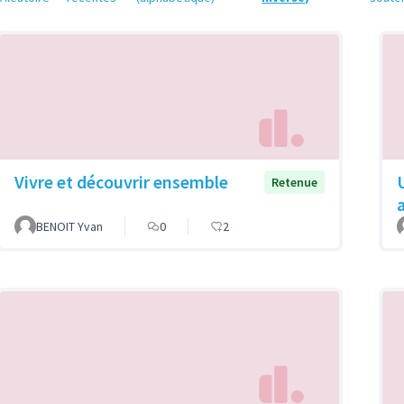
Vivre et découvrir ensemble
Retenue
BENOIT Yvan
0
2