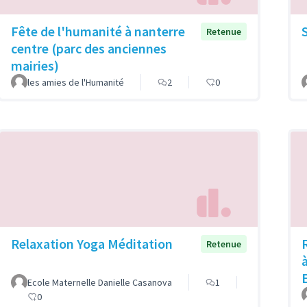
Fête de l'humanité à nanterre
Retenue
centre (parc des anciennes
mairies)
les amies de l'Humanité
2
0
Relaxation Yoga Méditation
Retenue
Ecole Maternelle Danielle Casanova
1
0