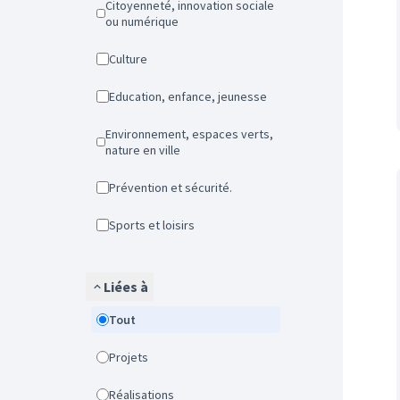
Citoyenneté, innovation sociale
ou numérique
Culture
Education, enfance, jeunesse
Environnement, espaces verts,
nature en ville
Prévention et sécurité.
Sports et loisirs
Liées à
Tout
Projets
Réalisations