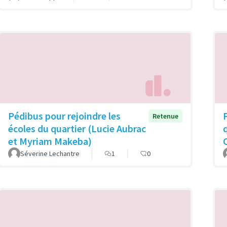
Pédibus pour rejoindre les
Retenue
écoles du quartier (Lucie Aubrac
et Myriam Makeba)
Séverine Lechantre
1
0