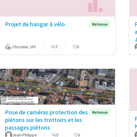
Projet de hangar à vélo
Retenue
Christine JAY
7
0
Pose de caméras protection des
Retenue
piètons sur les trottoirs et les
passages piètons
Jean-Philippe
5
0