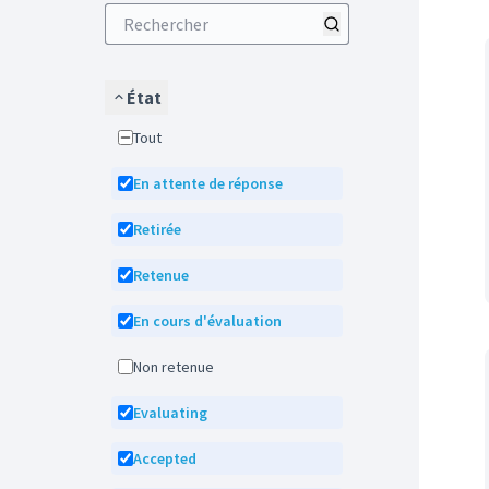
État
Tout
En attente de réponse
Retirée
Retenue
En cours d'évaluation
Non retenue
Evaluating
Accepted