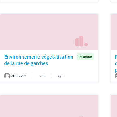
Environnement: végétalisation
Retenue
de la rue de garches
MOUSSON
1
0