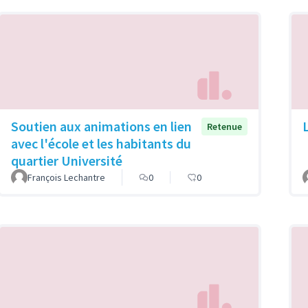
Soutien aux animations en lien
Retenue
avec l'école et les habitants du
quartier Université
François Lechantre
0
0