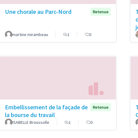
Une chorale au Parc-Nord
Retenue
martine mirambeau
1
0
Embellissement de la façade de
Retenue
la bourse du travail
ISABELLE Broussolle
1
0