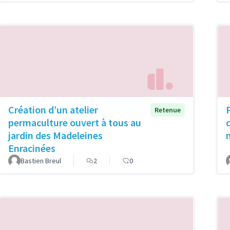
Création d’un atelier
Retenue
permaculture ouvert à tous au
jardin des Madeleines
Enracinées
Bastien Breul
2
0