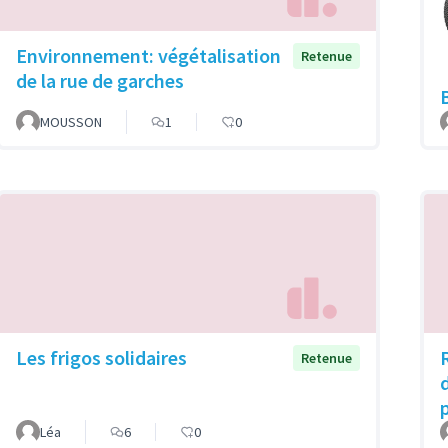
Environnement: végétalisation
Retenue
de la rue de garches
MOUSSON
1
0
Les frigos solidaires
Retenue
Léa
6
0