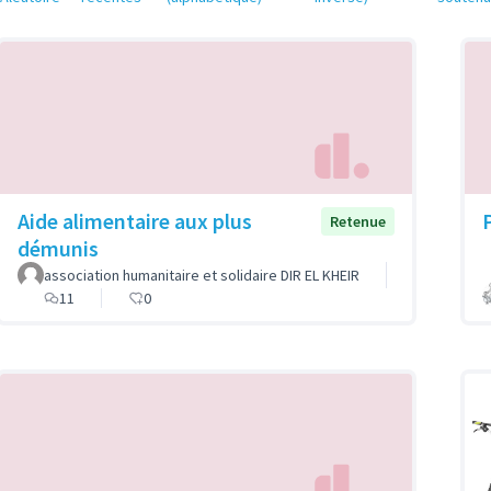
Aide alimentaire aux plus
Retenue
démunis
association humanitaire et solidaire DIR EL KHEIR
11
0