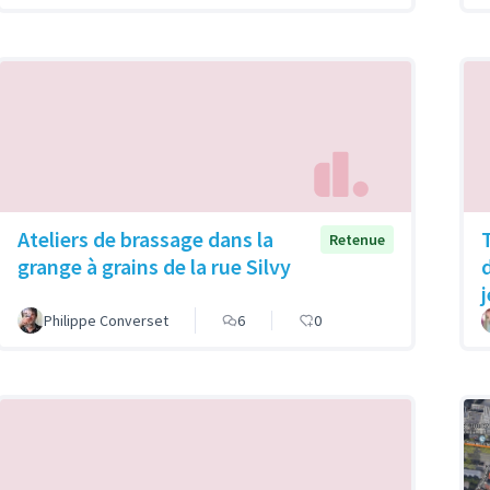
Ateliers de brassage dans la
Retenue
grange à grains de la rue Silvy
Philippe Converset
6
0