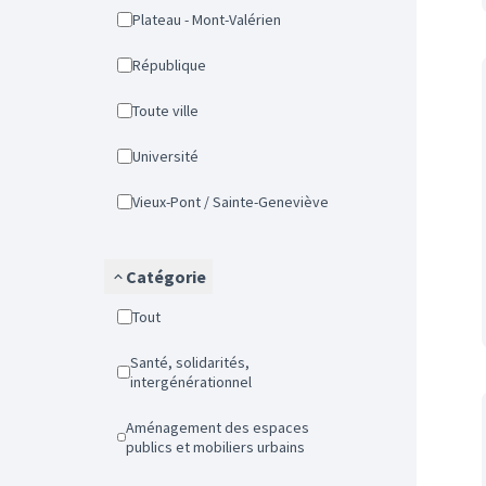
Plateau - Mont-Valérien
République
Toute ville
Université
Vieux-Pont / Sainte-Geneviève
Catégorie
Tout
Santé, solidarités,
intergénérationnel
Aménagement des espaces
publics et mobiliers urbains