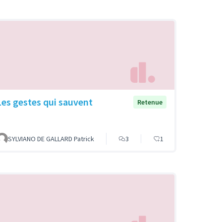
Les gestes qui sauvent
Retenue
SYLVIANO DE GALLARD Patrick
3
1