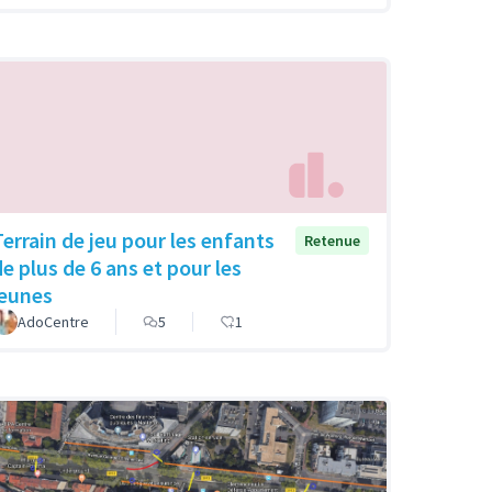
Terrain de jeu pour les enfants
Retenue
de plus de 6 ans et pour les
jeunes
AdoCentre
5
1