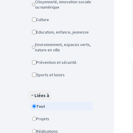
Citoyenneté, innovation sociale
ou numérique
Culture
Education, enfance, jeunesse
Environnement, espaces verts,
nature en ville
Prévention et sécurité.
Sports et loisirs
Liées à
Tout
Projets
Réalisations