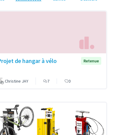
Projet de hangar à vélo
Retenue
Christine JAY
7
0