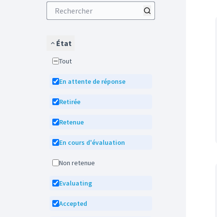
État
Tout
En attente de réponse
Retirée
Retenue
En cours d'évaluation
Non retenue
Evaluating
Accepted