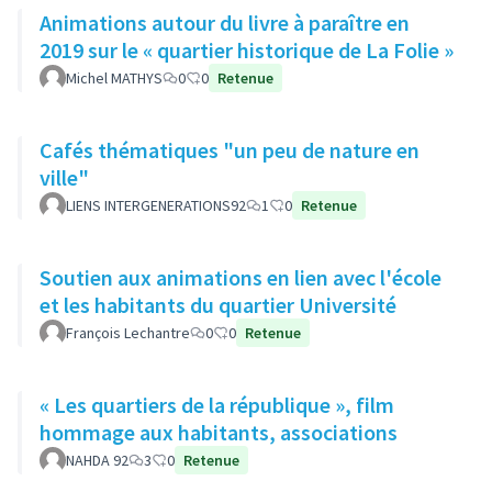
Animations autour du livre à paraître en
2019 sur le « quartier historique de La Folie »
Michel MATHYS
0
0
Retenue
Cafés thématiques "un peu de nature en
ville"
LIENS INTERGENERATIONS92
1
0
Retenue
Soutien aux animations en lien avec l'école
et les habitants du quartier Université
François Lechantre
0
0
Retenue
« Les quartiers de la république », film
hommage aux habitants, associations
NAHDA 92
3
0
Retenue