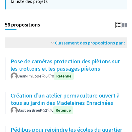
la liste des projets.
56 propositions
Classement des propositions par :
Pose de caméras protection des piètons sur
les trottoirs et les passages piètons
Jean-Philippe
5
0
Retenue
Création d’un atelier permaculture ouvert à
tous au jardin des Madeleines Enracinées
Bastien Breul
2
0
Retenue
Pédibus pour rejoindre les écoles du quartier