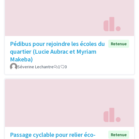
Pédibus pour rejoindre les écoles du
Retenue
quartier (Lucie Aubrac et Myriam
Makeba)
Séverine Lechantre
1
0
Passage cyclable pour relier éco-
Retenue