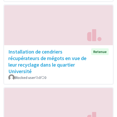
Installation de cendriers
Retenue
récupérateurs de mégots en vue de
leur recyclage dans le quartier
Université
Blocked user
0
0