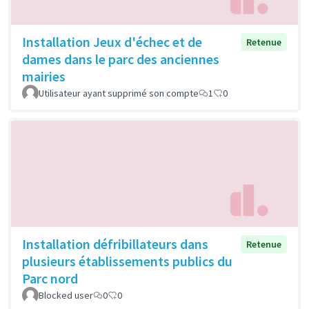
Installation Jeux d'échec et de
Retenue
dames dans le parc des anciennes
mairies
Utilisateur ayant supprimé son compte
1
0
Installation défribillateurs dans
Retenue
plusieurs établissements publics du
Parc nord
Blocked user
0
0