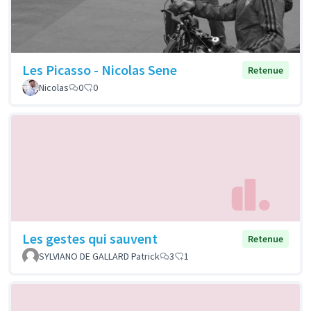
Les Picasso - Nicolas Sene
Retenue
Nicolas
0
0
Les gestes qui sauvent
Retenue
SYLVIANO DE GALLARD Patrick
3
1