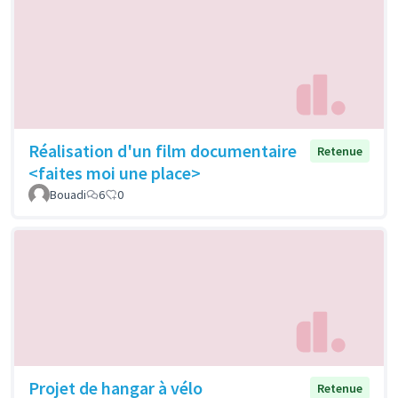
Réalisation d'un film documentaire
Retenue
<faites moi une place>
Bouadi
6
0
Projet de hangar à vélo
Retenue