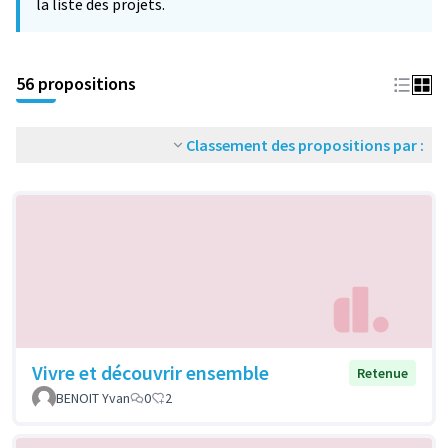
la liste des projets.
56 propositions
Classement des propositions par :
Vivre et découvrir ensemble
Retenue
BENOIT Yvan
0
2