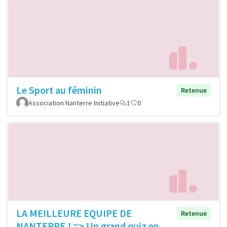
Le Sport au féminin
Retenue
Association Nanterre Initiative
1
0
LA MEILLEURE EQUIPE DE
Retenue
NANTERRE ! => Un grand quiz en