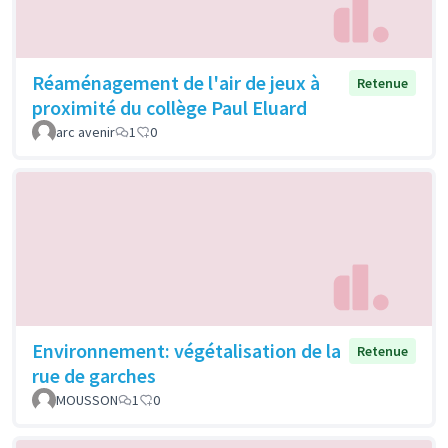
Réaménagement de l'air de jeux à
Retenue
proximité du collège Paul Eluard
arc avenir
1
0
Environnement: végétalisation de la
Retenue
rue de garches
MOUSSON
1
0