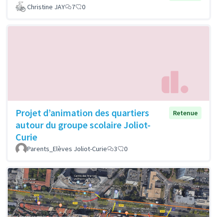
Christine JAY
7
0
Projet d’animation des quartiers
Retenue
autour du groupe scolaire Joliot-
Curie
Parents_Elèves Joliot-Curie
3
0