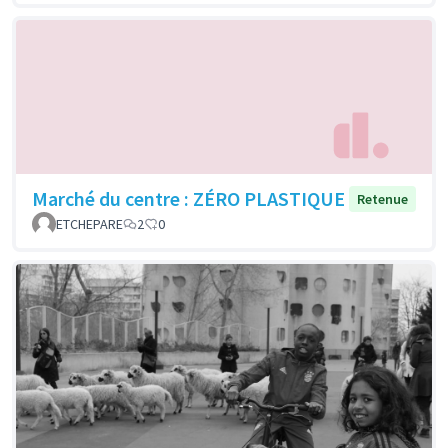
Marché du centre : ZÉRO PLASTIQUE
Retenue
ETCHEPARE
2
0