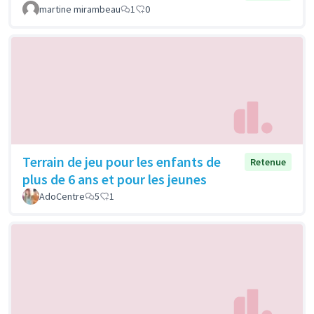
martine mirambeau
1
0
Terrain de jeu pour les enfants de
Retenue
plus de 6 ans et pour les jeunes
AdoCentre
5
1