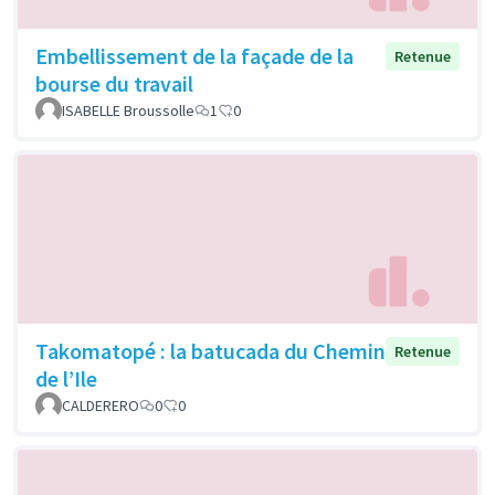
Embellissement de la façade de la
Retenue
bourse du travail
ISABELLE Broussolle
1
0
Takomatopé : la batucada du Chemin
Retenue
de l’Ile
CALDERERO
0
0