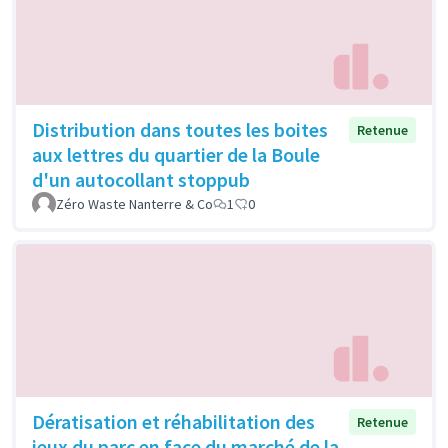
Distribution dans toutes les boites
Retenue
aux lettres du quartier de la Boule
d'un autocollant stoppub
Zéro Waste Nanterre & Co
1
0
Dératisation et réhabilitation des
Retenue
jeux du parc en face du marché de la