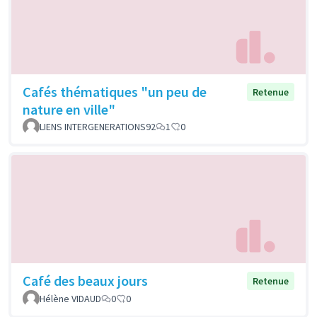
Cafés thématiques "un peu de
Retenue
nature en ville"
LIENS INTERGENERATIONS92
1
0
Café des beaux jours
Retenue
Hélène VIDAUD
0
0