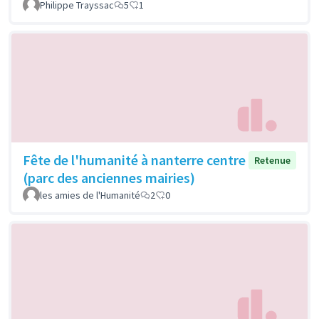
Philippe Trayssac
5
1
Fête de l'humanité à nanterre centre
Retenue
(parc des anciennes mairies)
les amies de l'Humanité
2
0