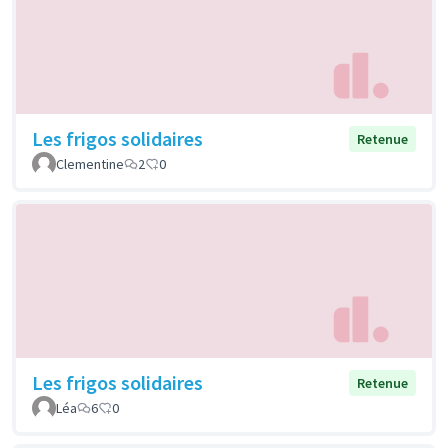
Les frigos solidaires
Retenue
Clementine
2
0
Les frigos solidaires
Retenue
Léa
6
0