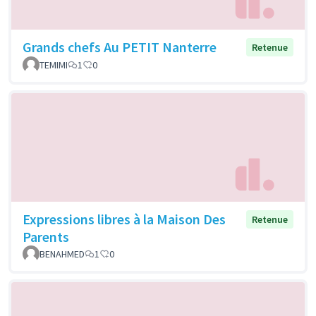
Grands chefs Au PETIT Nanterre
Retenue
TEMIMI
1
0
Expressions libres à la Maison Des
Retenue
Parents
BENAHMED
1
0