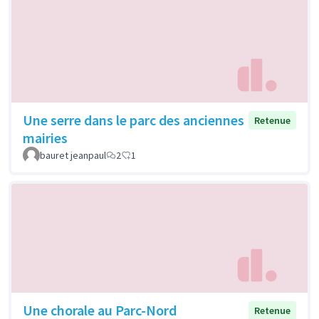
Une serre dans le parc des anciennes
Retenue
mairies
bauret jeanpaul
2
1
Une chorale au Parc-Nord
Retenue