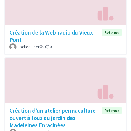
Création de la Web-radio du Vieux-
Retenue
Pont
Blocked user
0
0
Création d’un atelier permaculture
Retenue
ouvert à tous au jardin des
Madeleines Enracinées