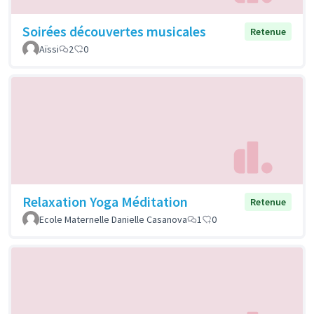
Soirées découvertes musicales
Retenue
Aïssi
2
0
Relaxation Yoga Méditation
Retenue
Ecole Maternelle Danielle Casanova
1
0