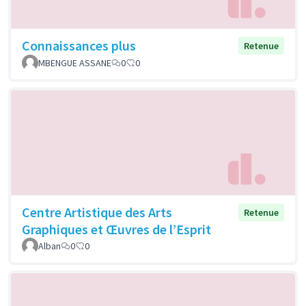
Connaissances plus
Retenue
MBENGUE ASSANE
0
0
Centre Artistique des Arts
Retenue
Graphiques et Œuvres de l’Esprit
Alban
0
0