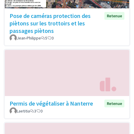
Pose de caméras protection des
Retenue
piètons sur les trottoirs et les
passages piètons
Jean-Philippe
5
0
Permis de végétaliser à Nanterre
Retenue
Laetitia
3
0