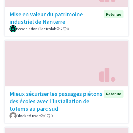
Mise en valeur du patrimoine
Retenue
industriel de Nanterre
Association Electrolab
2
0
Mieux sécuriser les passages piétons
Retenue
des écoles avec l'installation de
totems au parc sud
Blocked user
0
0