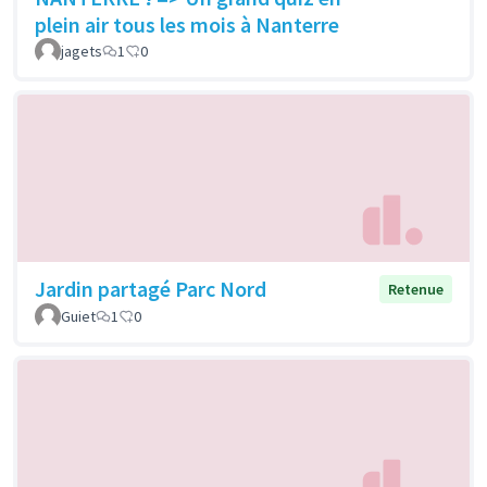
plein air tous les mois à Nanterre
jagets
1
0
Jardin partagé Parc Nord
Retenue
Guiet
1
0