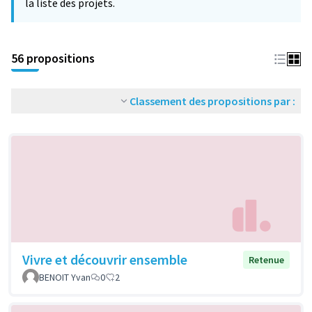
la liste des projets.
56 propositions
Classement des propositions par :
Vivre et découvrir ensemble
Retenue
BENOIT Yvan
0
2