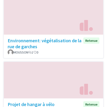
Environnement: végétalisation de la
Retenue
rue de garches
MOUSSON
1
0
Projet de hangar à vélo
Retenue