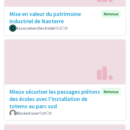
Mise en valeur du patrimoine
Retenue
industriel de Nanterre
Association Electrolab
2
0
Mieux sécuriser les passages piétons
Retenue
des écoles avec l'installation de
totems au parc sud
Blocked user
0
0