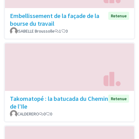
Embellissement de la façade de la
Retenue
bourse du travail
ISABELLE Broussolle
1
0
Takomatopé : la batucada du Chemin
Retenue
de l’Ile
CALDERERO
0
0