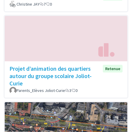
Christine JAY
7
0
Projet d’animation des quartiers
Retenue
autour du groupe scolaire Joliot-
Curie
Parents_Elèves Joliot-Curie
3
0