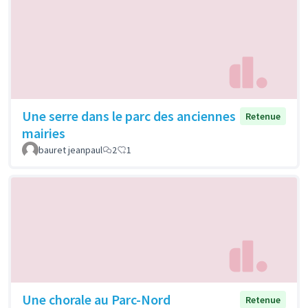
Une serre dans le parc des anciennes
Retenue
mairies
bauret jeanpaul
2
1
Une chorale au Parc-Nord
Retenue