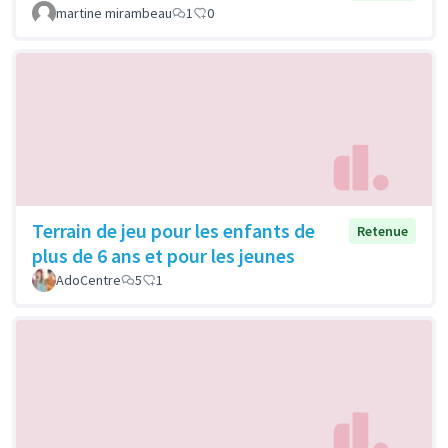
martine mirambeau
1
0
Terrain de jeu pour les enfants de
Retenue
plus de 6 ans et pour les jeunes
AdoCentre
5
1