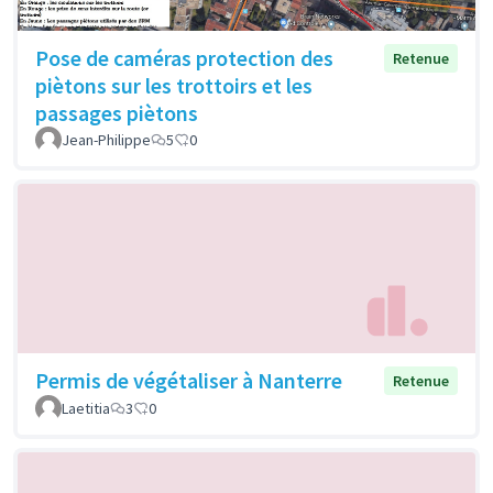
Pose de caméras protection des
Retenue
piètons sur les trottoirs et les
passages piètons
Jean-Philippe
5
0
Permis de végétaliser à Nanterre
Retenue
Laetitia
3
0