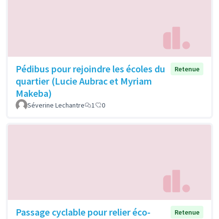
Pédibus pour rejoindre les écoles du
Retenue
quartier (Lucie Aubrac et Myriam
Makeba)
Séverine Lechantre
1
0
Passage cyclable pour relier éco-
Retenue