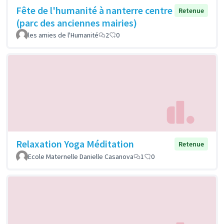
Fête de l'humanité à nanterre centre
Retenue
(parc des anciennes mairies)
les amies de l'Humanité
2
0
Relaxation Yoga Méditation
Retenue
Ecole Maternelle Danielle Casanova
1
0