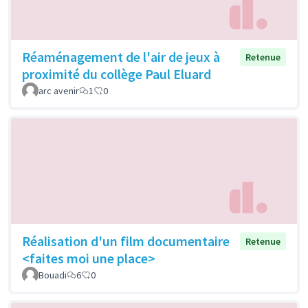
Réaménagement de l'air de jeux à
Retenue
proximité du collège Paul Eluard
arc avenir
1
0
Réalisation d'un film documentaire
Retenue
<faites moi une place>
Bouadi
6
0