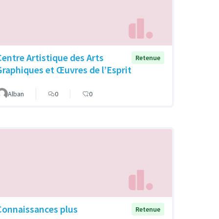
Centre Artistique des Arts
Retenue
Graphiques et Œuvres de l’Esprit
Alban
0
0
Connaissances plus
Retenue