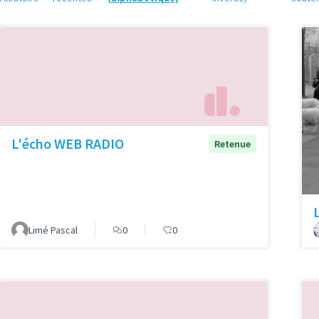
L'écho WEB RADIO
Retenue
Limé Pascal
0
0