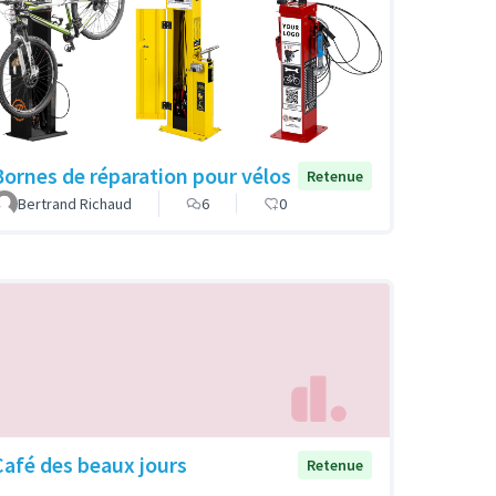
Bornes de réparation pour vélos
Retenue
Bertrand Richaud
6
0
Café des beaux jours
Retenue