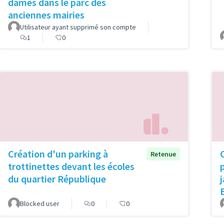
dames dans le parc des
anciennes mairies
Utilisateur ayant supprimé son compte
1
0
Création d'un parking à
Retenue
trottinettes devant les écoles
du quartier République
Blocked user
0
0