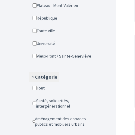
Plateau - Mont-Valérien
République
Toute ville
Université
Vieux-Pont / Sainte-Geneviève
Catégorie
Tout
Santé, solidarités,
intergénérationnel
Aménagement des espaces
publics et mobiliers urbains