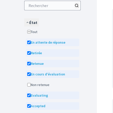
État
Tout
En attente de réponse
Retirée
Retenue
En cours d'évaluation
Non retenue
Evaluating
Accepted