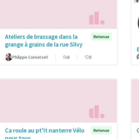
Ateliers de brassage dans la
Retenue
grange à grains de la rue Silvy
Philippe Converset
6
0
Ca roule au pt'it nanterre Vélo
Retenue
pour tous