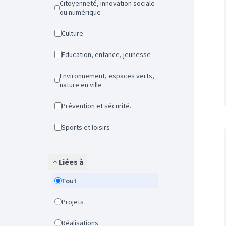
Citoyenneté, innovation sociale
ou numérique
Culture
Education, enfance, jeunesse
Environnement, espaces verts,
nature en ville
Prévention et sécurité.
Sports et loisirs
Liées à
Tout
Projets
Réalisations