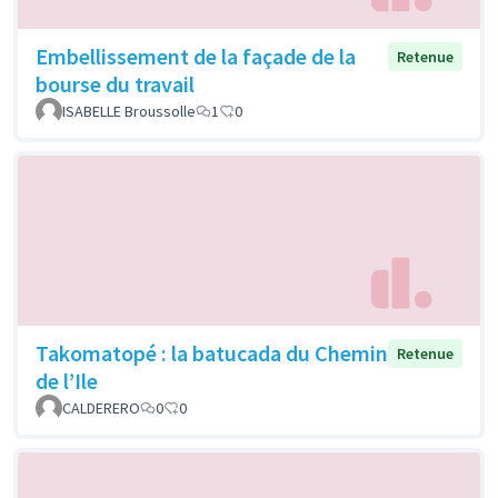
Embellissement de la façade de la
Retenue
bourse du travail
ISABELLE Broussolle
1
0
Takomatopé : la batucada du Chemin
Retenue
de l’Ile
CALDERERO
0
0