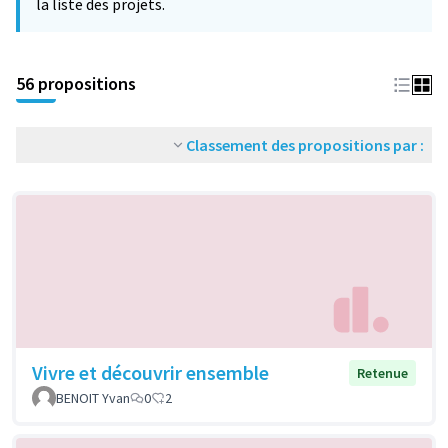
la liste des projets.
56 propositions
Classement des propositions par :
Vivre et découvrir ensemble
Retenue
BENOIT Yvan
0
2