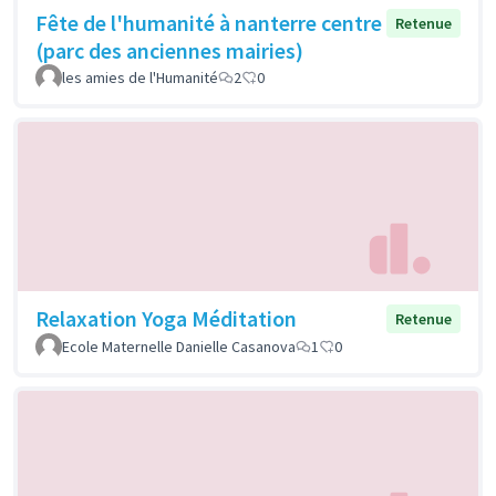
Fête de l'humanité à nanterre centre
Retenue
(parc des anciennes mairies)
les amies de l'Humanité
2
0
Relaxation Yoga Méditation
Retenue
Ecole Maternelle Danielle Casanova
1
0