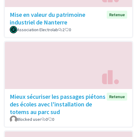
Mise en valeur du patrimoine
Retenue
industriel de Nanterre
Association Electrolab
2
0
Mieux sécuriser les passages piétons
Retenue
des écoles avec l'installation de
totems au parc sud
Blocked user
0
0