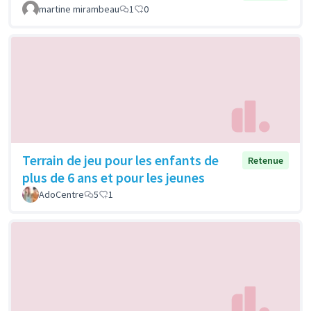
martine mirambeau
1
0
Terrain de jeu pour les enfants de
Retenue
plus de 6 ans et pour les jeunes
AdoCentre
5
1