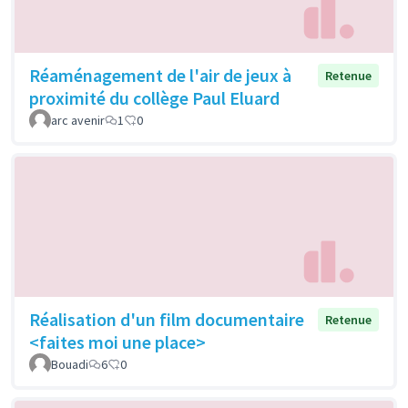
Réaménagement de l'air de jeux à
Retenue
proximité du collège Paul Eluard
arc avenir
1
0
Réalisation d'un film documentaire
Retenue
<faites moi une place>
Bouadi
6
0