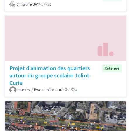
Christine JAY
7
0
Projet d’animation des quartiers
Retenue
autour du groupe scolaire Joliot-
Curie
Parents_Elèves Joliot-Curie
3
0