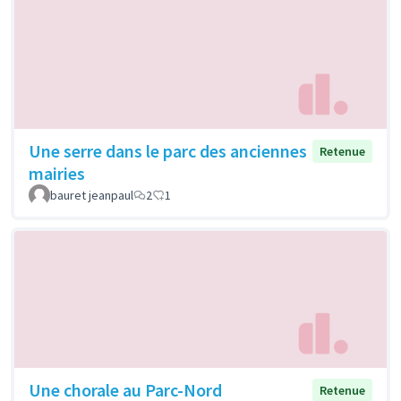
Une serre dans le parc des anciennes
Retenue
mairies
bauret jeanpaul
2
1
Une chorale au Parc-Nord
Retenue