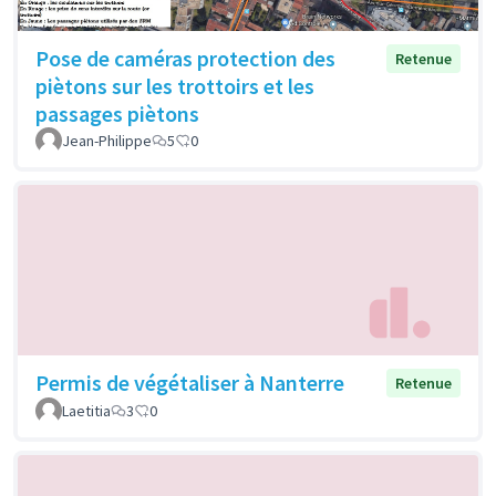
Pose de caméras protection des
Retenue
piètons sur les trottoirs et les
passages piètons
Jean-Philippe
5
0
Permis de végétaliser à Nanterre
Retenue
Laetitia
3
0