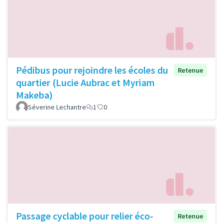
Pédibus pour rejoindre les écoles du
Retenue
quartier (Lucie Aubrac et Myriam
Makeba)
Séverine Lechantre
1
0
Passage cyclable pour relier éco-
Retenue