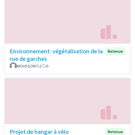
Environnement: végétalisation de la
Retenue
rue de garches
MOUSSON
1
0
Projet de hangar à vélo
Retenue