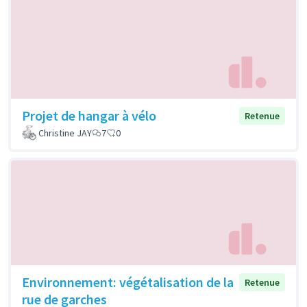
Projet de hangar à vélo
Retenue
Christine JAY
7
0
Environnement: végétalisation de la
Retenue
rue de garches