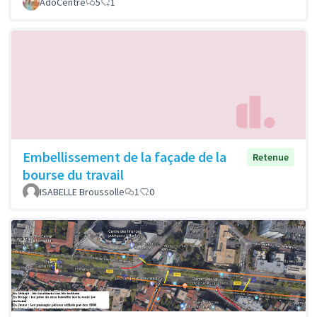
AdoCentre
5
1
Embellissement de la façade de la
Retenue
bourse du travail
ISABELLE Broussolle
1
0