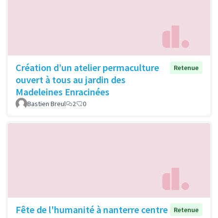
Création d’un atelier permaculture
Retenue
ouvert à tous au jardin des
Madeleines Enracinées
Bastien Breul
2
0
Fête de l'humanité à nanterre centre
Retenue