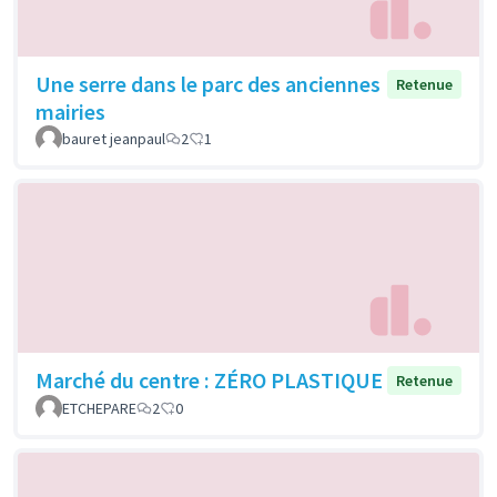
Une serre dans le parc des anciennes
Retenue
mairies
bauret jeanpaul
2
1
Marché du centre : ZÉRO PLASTIQUE
Retenue
ETCHEPARE
2
0