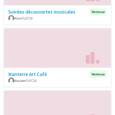
Soirées découvertes musicales
Retenue
Aïssi
2
0
Nanterre Art Café
Retenue
Aissam
2
0