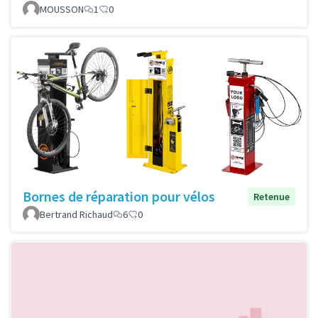
MOUSSON
1
0
Bornes de réparation pour vélos
Retenue
Bertrand Richaud
6
0