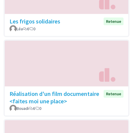
Les frigos solidaires
Retenue
Léa
6
0
Réalisation d'un film documentaire
Retenue
<faites moi une place>
Bouadi
6
0