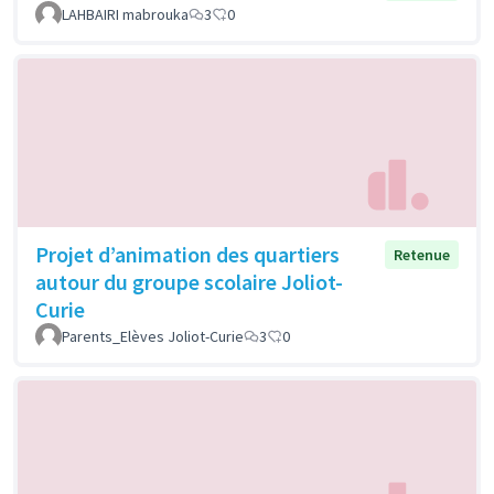
LAHBAIRI mabrouka
3
0
Projet d’animation des quartiers
Retenue
autour du groupe scolaire Joliot-
Curie
Parents_Elèves Joliot-Curie
3
0