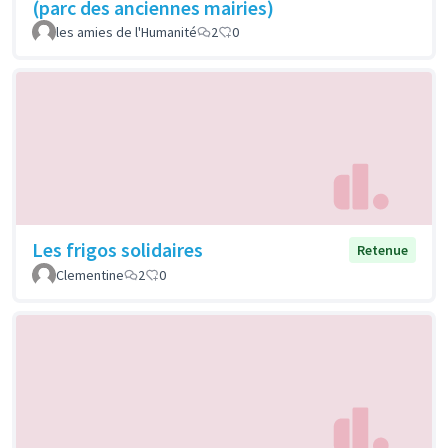
(parc des anciennes mairies)
les amies de l'Humanité
2
0
Les frigos solidaires
Retenue
Clementine
2
0