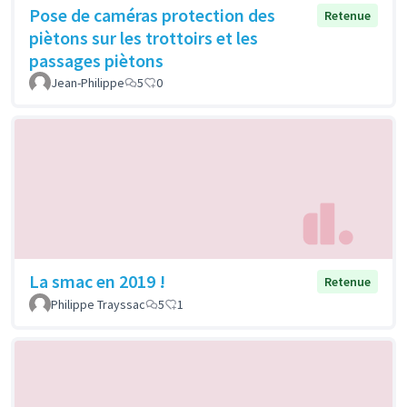
Pose de caméras protection des
Retenue
piètons sur les trottoirs et les
passages piètons
Jean-Philippe
5
0
La smac en 2019 !
Retenue
Philippe Trayssac
5
1