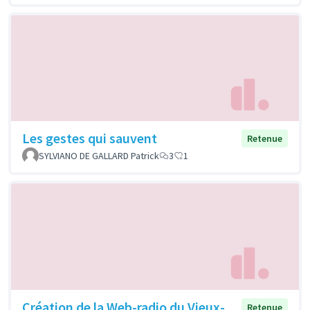
Les gestes qui sauvent
Retenue
SYLVIANO DE GALLARD Patrick
3
1
Création de la Web-radio du Vieux-
Retenue