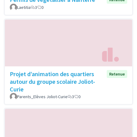
Laetitia
3
0
Projet d’animation des quartiers
Retenue
autour du groupe scolaire Joliot-
Curie
Parents_Elèves Joliot-Curie
3
0