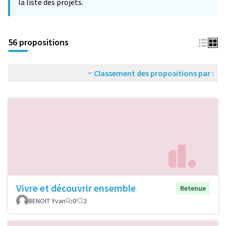
la liste des projets.
56 propositions
Classement des propositions par :
Vivre et découvrir ensemble
Retenue
BENOIT Yvan
0
2