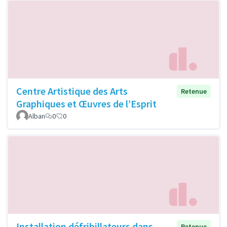
Centre Artistique des Arts
Retenue
Graphiques et Œuvres de l’Esprit
Alban
0
0
Installation défribillateurs dans
Retenue