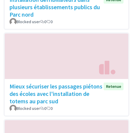
plusieurs établissements publics du
Parc nord
Blocked user
0
0
Mieux sécuriser les passages piétons
Retenue
des écoles avec l'installation de
totems au parc sud
Blocked user
0
0