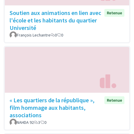
Soutien aux animations en lien avec
Retenue
l'école et les habitants du quartier
Université
François Lechantre
0
0
« Les quartiers de la république »,
Retenue
film hommage aux habitants,
associations
NAHDA 92
3
0