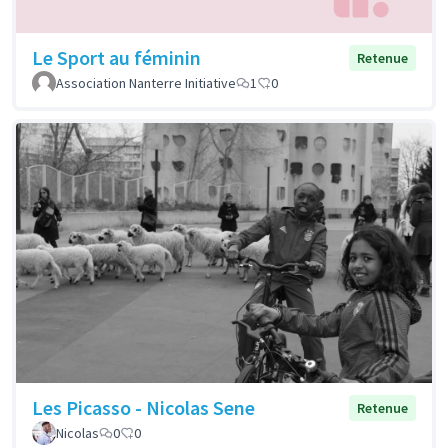
Le Sport au féminin
Retenue
Association Nanterre Initiative
1
0
Les Picasso - Nicolas Sene
Retenue
Nicolas
0
0