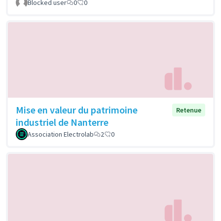
Blocked user
0
0
Mise en valeur du patrimoine
Retenue
industriel de Nanterre
Association Electrolab
2
0