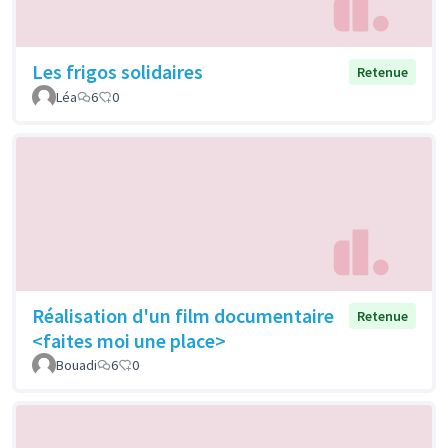
Les frigos solidaires
Retenue
Léa
6
0
Réalisation d'un film documentaire
Retenue
<faites moi une place>
Bouadi
6
0