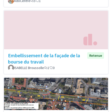
AdoCentre
5
1
Embellissement de la façade de la
Retenue
bourse du travail
ISABELLE Broussolle
1
0