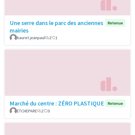
Une serre dans le parc des anciennes
Retenue
mairies
bauret jeanpaul
2
1
Marché du centre : ZÉRO PLASTIQUE
Retenue
ETCHEPARE
2
0