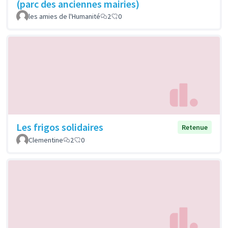
(parc des anciennes mairies)
les amies de l'Humanité
2
0
Les frigos solidaires
Retenue
Clementine
2
0