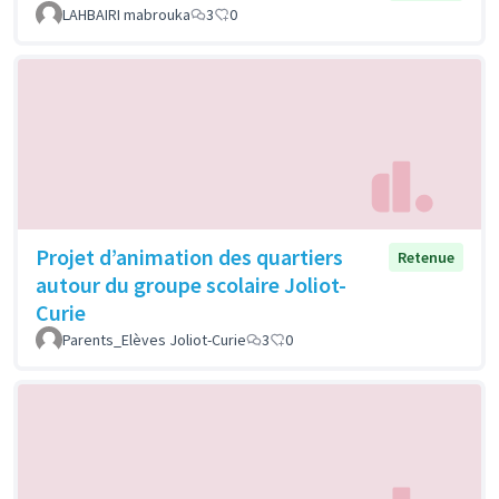
LAHBAIRI mabrouka
3
0
Projet d’animation des quartiers
Retenue
autour du groupe scolaire Joliot-
Curie
Parents_Elèves Joliot-Curie
3
0