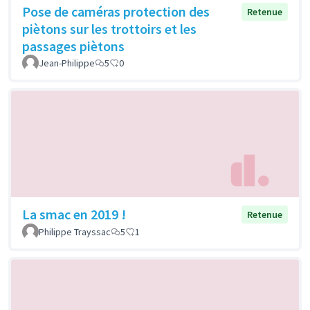
Pose de caméras protection des
Retenue
piètons sur les trottoirs et les
passages piètons
Jean-Philippe
5
0
La smac en 2019 !
Retenue
Philippe Trayssac
5
1