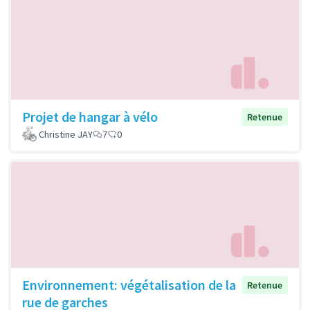
Projet de hangar à vélo
Retenue
Christine JAY
7
0
Environnement: végétalisation de la
Retenue
rue de garches