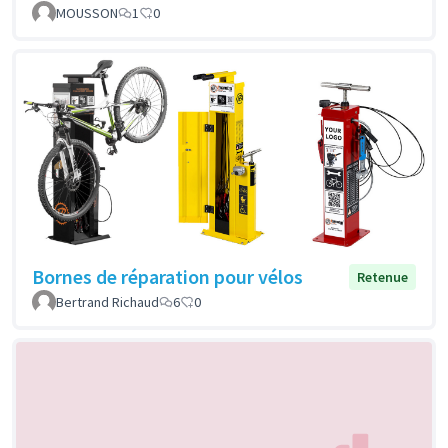
MOUSSON
1
0
Bornes de réparation pour vélos
Retenue
Bertrand Richaud
6
0