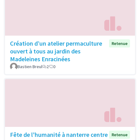
Création d’un atelier permaculture
Retenue
ouvert à tous au jardin des
Madeleines Enracinées
Bastien Breul
2
0
Fête de l'humanité à nanterre centre
Retenue