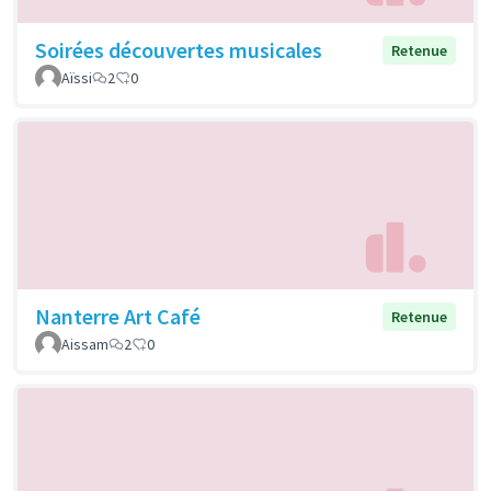
Soirées découvertes musicales
Retenue
Aïssi
2
0
Nanterre Art Café
Retenue
Aissam
2
0