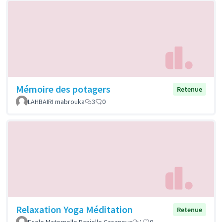
Mémoire des potagers
Retenue
LAHBAIRI mabrouka
3
0
Relaxation Yoga Méditation
Retenue