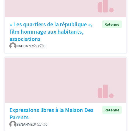
« Les quartiers de la république »,
Retenue
film hommage aux habitants,
associations
NAHDA 92
3
0
Expressions libres à la Maison Des
Retenue
Parents
BENAHMED
1
0