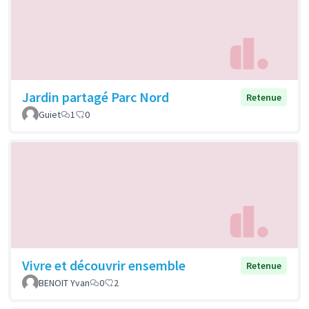
Jardin partagé Parc Nord
Retenue
Guiet
1
0
Vivre et découvrir ensemble
Retenue
BENOIT Yvan
0
2