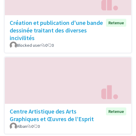
Création et publication d'une bande
Retenue
dessinée traitant des diverses
incivilités
Blocked user
0
0
Centre Artistique des Arts
Retenue
Graphiques et Œuvres de l’Esprit
Alban
0
0