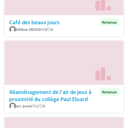
Café des beaux jours
Retenue
Hélène VIDAUD
0
0
Réaménagement de l'air de jeux à
Retenue
proximité du collège Paul Eluard
arc avenir
1
0