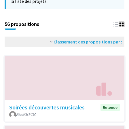
la liste des projets.
56 propositions
Classement des propositions par :
Soirées découvertes musicales
Retenue
Aïssi
2
0