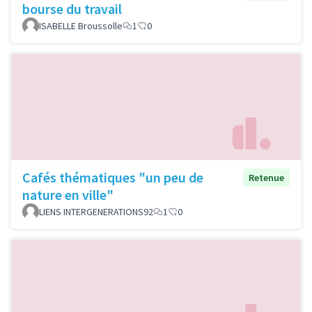
bourse du travail
ISABELLE Broussolle
1
0
Cafés thématiques "un peu de
Retenue
nature en ville"
LIENS INTERGENERATIONS92
1
0