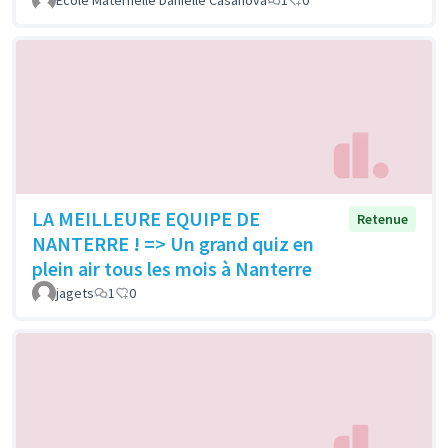
Ecole Maternelle Danielle Casanova
1
0
LA MEILLEURE EQUIPE DE
Retenue
NANTERRE ! => Un grand quiz en
plein air tous les mois à Nanterre
jagets
1
0