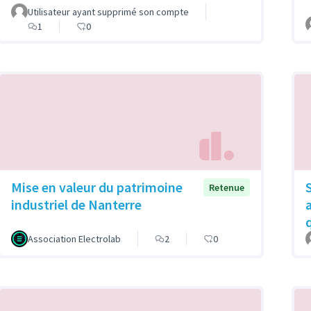
Utilisateur ayant supprimé son compte
1
0
Mise en valeur du patrimoine
Retenue
industriel de Nanterre
Association Electrolab
2
0