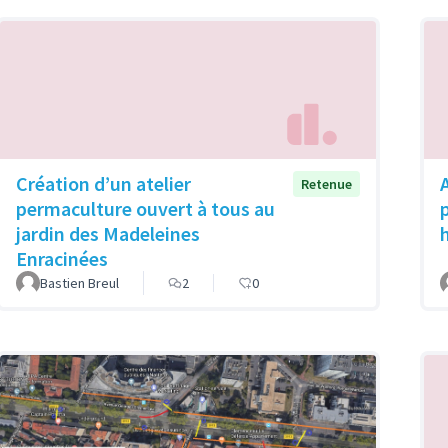
Création d’un atelier
Retenue
permaculture ouvert à tous au
p
jardin des Madeleines
Enracinées
Bastien Breul
2
0