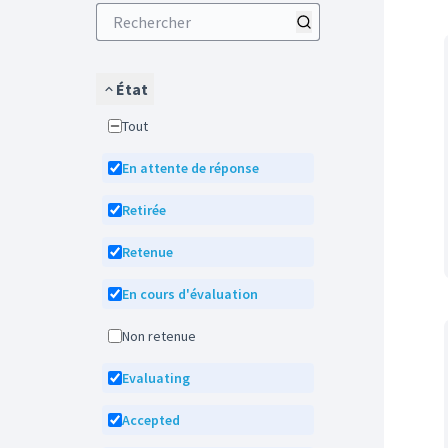
État
Tout
En attente de réponse
Retirée
Retenue
En cours d'évaluation
Non retenue
Evaluating
Accepted