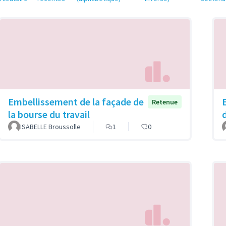
Embellissement de la façade de
Retenue
la bourse du travail
ISABELLE Broussolle
1
0