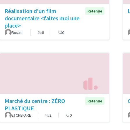
Réalisation d'un film
Retenue
documentaire <faites moi une
place>
Bouadi
6
0
Marché du centre : ZÉRO
Retenue
PLASTIQUE
ETCHEPARE
2
0