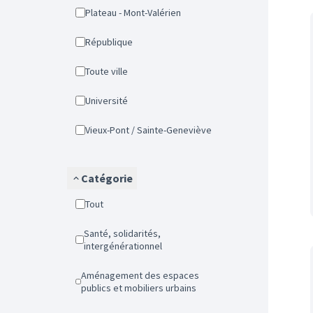
Plateau - Mont-Valérien
République
Toute ville
Université
Vieux-Pont / Sainte-Geneviève
Catégorie
Tout
Santé, solidarités,
intergénérationnel
Aménagement des espaces
publics et mobiliers urbains