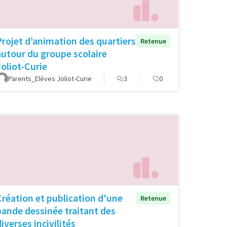
Projet d’animation des quartiers
Retenue
autour du groupe scolaire
Joliot-Curie
Parents_Elèves Joliot-Curie
3
0
Création et publication d'une
Retenue
bande dessinée traitant des
iverses incivilités