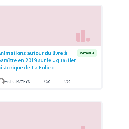
Animations autour du livre à
Retenue
araître en 2019 sur le « quartier
historique de La Folie »
Michel MATHYS
0
0