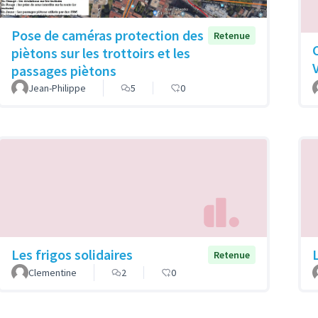
Pose de caméras protection des
Retenue
piètons sur les trottoirs et les
passages piètons
Jean-Philippe
5
0
Les frigos solidaires
Retenue
Clementine
2
0