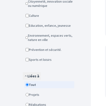
Citoyenneté, innovation sociale
ou numérique
Culture
Education, enfance, jeunesse
Environnement, espaces verts,
nature en ville
Prévention et sécurité.
Sports et loisirs
Liées à
Tout
Projets
Réalisations