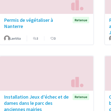
Permis de végétaliser à
Retenue
Nanterre
Laetitia
3
0
Installation Jeux d'échec et de
Retenue
dames dans le parc des
anciennes mairies
d