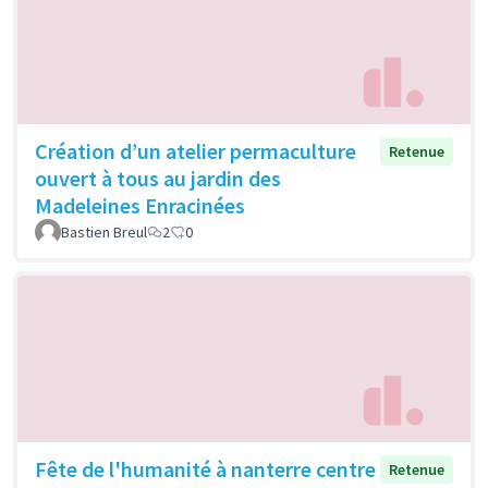
Création d’un atelier permaculture
Retenue
ouvert à tous au jardin des
Madeleines Enracinées
Bastien Breul
2
0
Fête de l'humanité à nanterre centre
Retenue