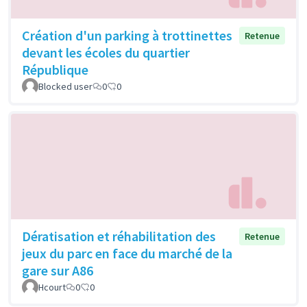
Création d'un parking à trottinettes
Retenue
devant les écoles du quartier
République
Blocked user
0
0
Dératisation et réhabilitation des
Retenue
jeux du parc en face du marché de la
gare sur A86
Hcourt
0
0