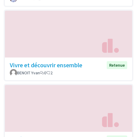
Vivre et découvrir ensemble
Retenue
BENOIT Yvan
0
2