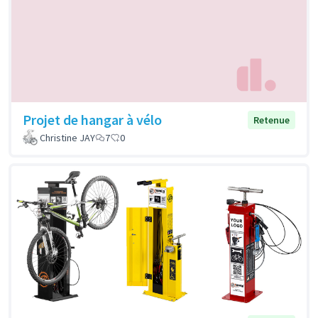
Projet de hangar à vélo
Retenue
Christine JAY
7
0