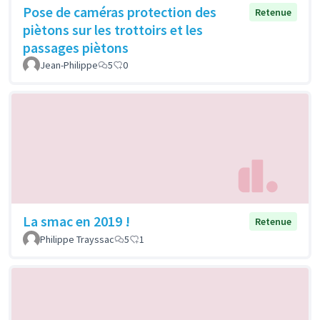
Pose de caméras protection des
Retenue
piètons sur les trottoirs et les
passages piètons
Jean-Philippe
5
0
La smac en 2019 !
Retenue
Philippe Trayssac
5
1