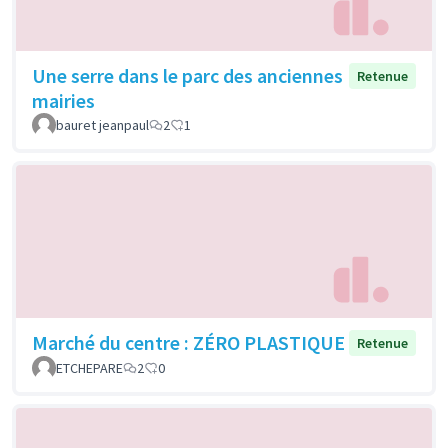
Une serre dans le parc des anciennes
Retenue
mairies
bauret jeanpaul
2
1
Marché du centre : ZÉRO PLASTIQUE
Retenue
ETCHEPARE
2
0