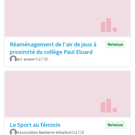
Réaménagement de l'air de jeux à
Retenue
proximité du collège Paul Eluard
arc avenir
1
0
Le Sport au féminin
Retenue
Association Nanterre Initiative
1
0