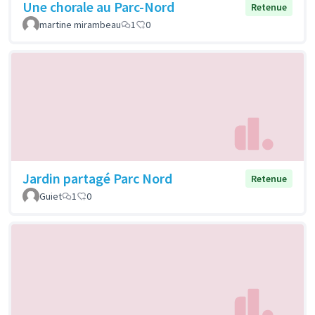
Une chorale au Parc-Nord
Retenue
martine mirambeau
1
0
Jardin partagé Parc Nord
Retenue
Guiet
1
0