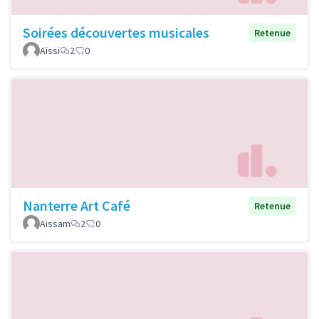
Soirées découvertes musicales
Retenue
Aïssi
2
0
Nanterre Art Café
Retenue
Aissam
2
0