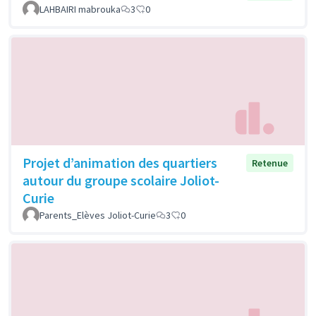
LAHBAIRI mabrouka
3
0
Projet d’animation des quartiers
Retenue
autour du groupe scolaire Joliot-
Curie
Parents_Elèves Joliot-Curie
3
0