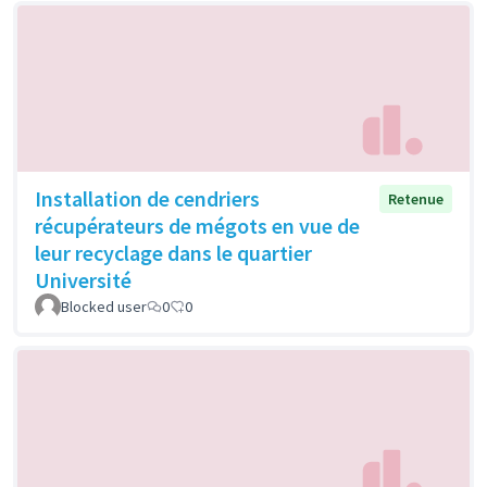
Installation de cendriers
Retenue
récupérateurs de mégots en vue de
leur recyclage dans le quartier
Université
Blocked user
0
0