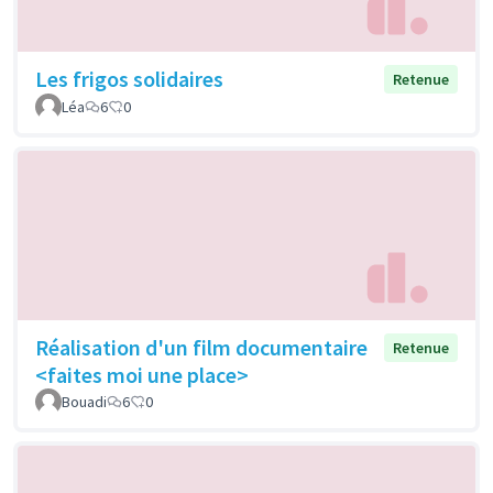
Les frigos solidaires
Retenue
Léa
6
0
Réalisation d'un film documentaire
Retenue
<faites moi une place>
Bouadi
6
0