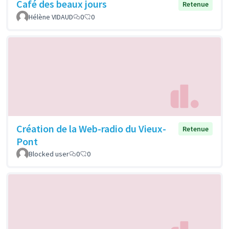
Café des beaux jours
Retenue
Hélène VIDAUD
0
0
Création de la Web-radio du Vieux-
Retenue
Pont
Blocked user
0
0