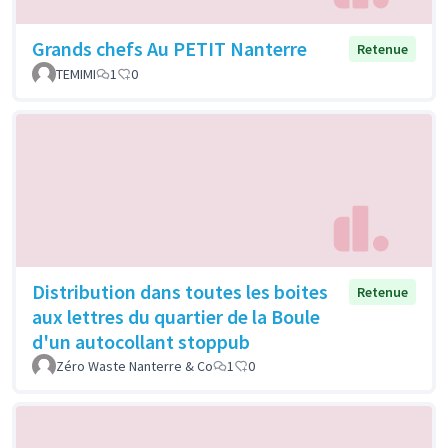
Grands chefs Au PETIT Nanterre
Retenue
TEMIMI
1
0
Distribution dans toutes les boites
Retenue
aux lettres du quartier de la Boule
d'un autocollant stoppub
Zéro Waste Nanterre & Co
1
0