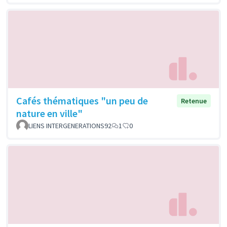
Cafés thématiques "un peu de
Retenue
nature en ville"
LIENS INTERGENERATIONS92
1
0