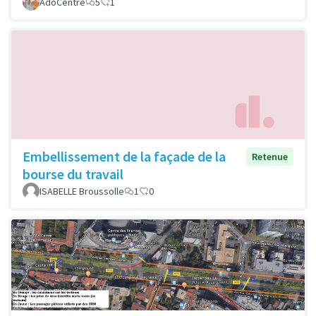
AdoCentre
5
1
Embellissement de la façade de la
Retenue
bourse du travail
ISABELLE Broussolle
1
0