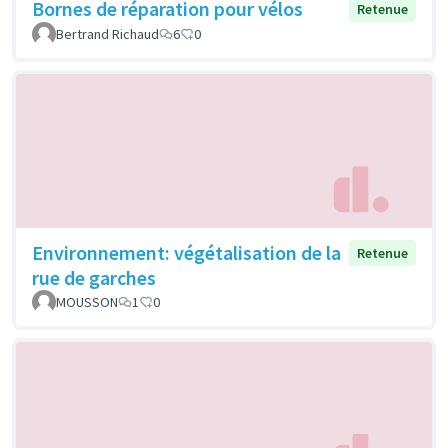
Bornes de réparation pour vélos
Retenue
Bertrand Richaud
6
0
Environnement: végétalisation de la
Retenue
rue de garches
MOUSSON
1
0