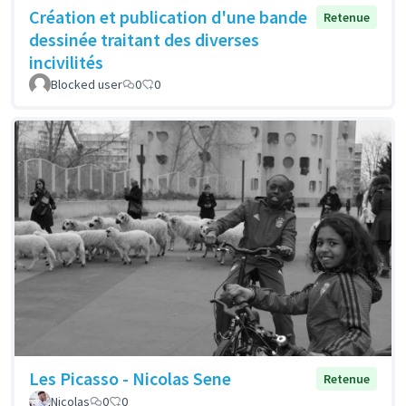
Création et publication d'une bande
Retenue
dessinée traitant des diverses
incivilités
Blocked user
0
0
Les Picasso - Nicolas Sene
Retenue
Nicolas
0
0