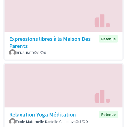
Expressions libres à la Maison Des
Retenue
Parents
BENAHMED
1
0
Relaxation Yoga Méditation
Retenue
Ecole Maternelle Danielle Casanova
1
0