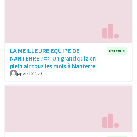
LA MEILLEURE EQUIPE DE
Retenue
NANTERRE ! => Un grand quiz en
plein air tous les mois à Nanterre
jagets
1
0