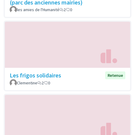
(parc des anciennes mairies)
les amies de l'Humanité
2
0
Les frigos solidaires
Retenue
Clementine
2
0