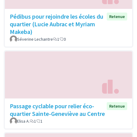
Pédibus pour rejoindre les écoles du
Retenue
quartier (Lucie Aubrac et Myriam
Makeba)
Séverine Lechantre
1
0
Passage cyclable pour relier éco-
Retenue
quartier Sainte-Geneviève au Centre
Elisa A.
1
1