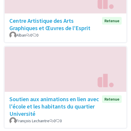
Centre Artistique des Arts
Retenue
Graphiques et Œuvres de l’Esprit
Alban
0
0
Soutien aux animations en lien avec
Retenue
l'école et les habitants du quartier
Université
François Lechantre
0
0