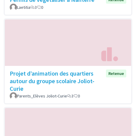
Laetitia
3
0
Projet d’animation des quartiers
Retenue
autour du groupe scolaire Joliot-
Curie
Parents_Elèves Joliot-Curie
3
0