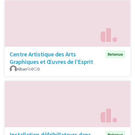
Centre Artistique des Arts
Retenue
Graphiques et Œuvres de l’Esprit
Alban
0
0
Installation défribillateurs dans
Retenue