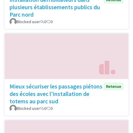
plusieurs établissements publics du
Parc nord
Blocked user
0
0
Mieux sécuriser les passages piétons
Retenue
des écoles avec l'installation de
totems au parc sud
Blocked user
0
0