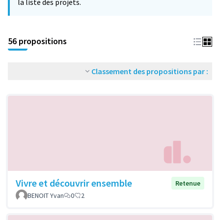
la liste des projets.
56 propositions
Classement des propositions par :
Vivre et découvrir ensemble
Retenue
BENOIT Yvan
0
2