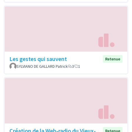
Les gestes qui sauvent
Retenue
SYLVIANO DE GALLARD Patrick
3
1
Création de la Web-radio du Vieux-
Retenue