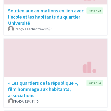
Soutien aux animations en lien avec
Retenue
l'école et les habitants du quartier
Université
François Lechantre
0
0
« Les quartiers de la république »,
Retenue
film hommage aux habitants,
associations
NAHDA 92
3
0