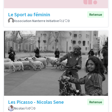
Le Sport au féminin
Retenue
Association Nanterre Initiative
1
0
Les Picasso - Nicolas Sene
Retenue
Nicolas
0
0