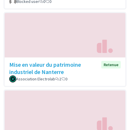
Blocked user
0
0
Mise en valeur du patrimoine
Retenue
industriel de Nanterre
Association Electrolab
2
0