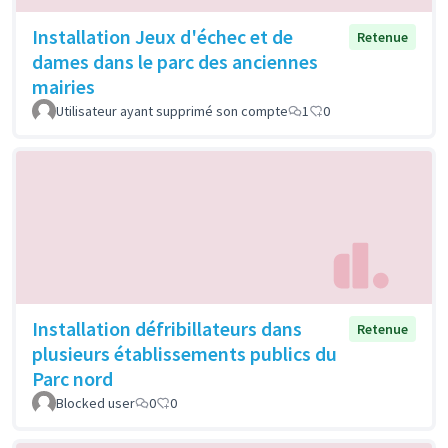
Installation Jeux d'échec et de
Retenue
dames dans le parc des anciennes
mairies
Utilisateur ayant supprimé son compte
1
0
Installation défribillateurs dans
Retenue
plusieurs établissements publics du
Parc nord
Blocked user
0
0