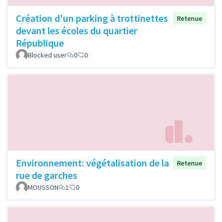
Création d'un parking à trottinettes
Retenue
devant les écoles du quartier
République
Blocked user
0
0
Environnement: végétalisation de la
Retenue
rue de garches
MOUSSON
1
0