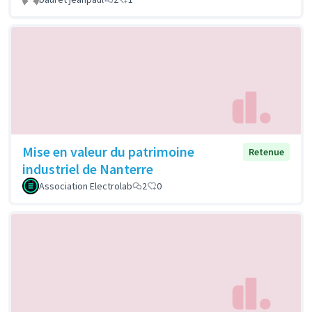
Mise en valeur du patrimoine
Retenue
industriel de Nanterre
Association Electrolab
2
0