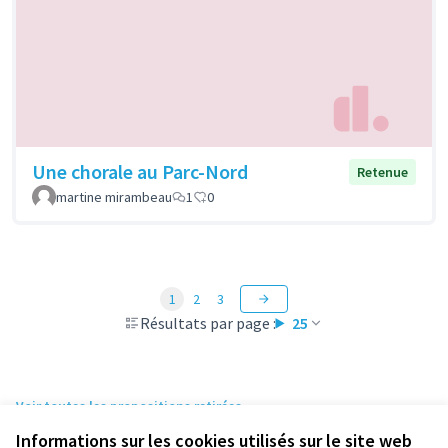
Une chorale au Parc-Nord
Retenue
martine mirambeau
1
0
1
2
3
Résultats par page :
25
Voir toutes les propositions retirées
Informations sur les cookies utilisés sur le site web