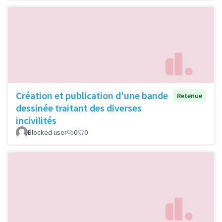
Création et publication d'une bande
Retenue
dessinée traitant des diverses
incivilités
Blocked user
0
0