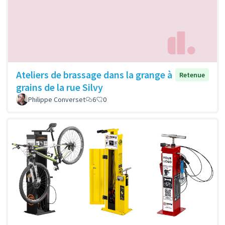
Ateliers de brassage dans la grange à
Retenue
grains de la rue Silvy
Philippe Converset
6
0