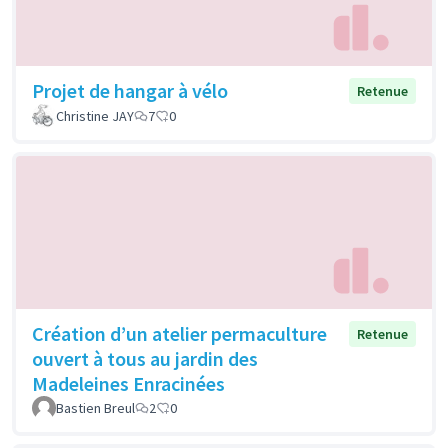
Projet de hangar à vélo
Retenue
Christine JAY
7
0
Création d’un atelier permaculture
Retenue
ouvert à tous au jardin des
Madeleines Enracinées
Bastien Breul
2
0