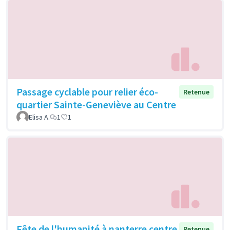
Passage cyclable pour relier éco-
Retenue
quartier Sainte-Geneviève au Centre
Elisa A.
1
1
Fête de l'humanité à nanterre centre
Retenue