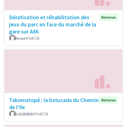
Dératisation et réhabilitation des
Retenue
jeux du parc en face du marché de la
gare sur A86
Hcourt
0
0
Takomatopé : la batucada du Chemin
Retenue
de l’Ile
CALDERERO
0
0