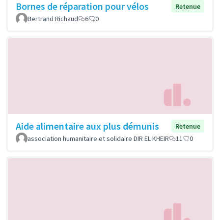
Bornes de réparation pour vélos
Retenue
Bertrand Richaud
6
0
Aide alimentaire aux plus démunis
Retenue
association humanitaire et solidaire DIR EL KHEIR
11
0