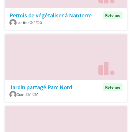
Permis de végétaliser à Nanterre
Retenue
Laetitia
3
0
Jardin partagé Parc Nord
Retenue
Guiet
1
0