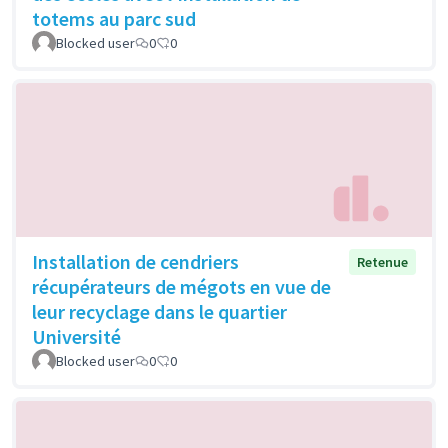
totems au parc sud
Blocked user
0
0
Installation de cendriers
Retenue
récupérateurs de mégots en vue de
leur recyclage dans le quartier
Université
Blocked user
0
0