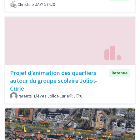
Christine JAY
7
0
Projet d’animation des quartiers
Retenue
autour du groupe scolaire Joliot-
Curie
Parents_Elèves Joliot-Curie
3
0