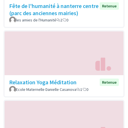
Fête de l'humanité à nanterre centre
Retenue
(parc des anciennes mairies)
les amies de l'Humanité
2
0
Relaxation Yoga Méditation
Retenue
Ecole Maternelle Danielle Casanova
1
0