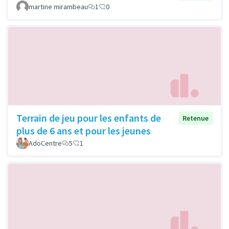
martine mirambeau
1
0
Terrain de jeu pour les enfants de
Retenue
plus de 6 ans et pour les jeunes
AdoCentre
5
1