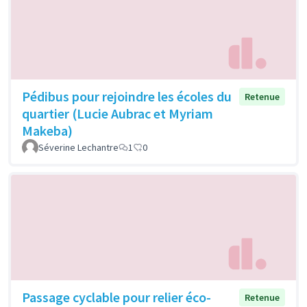
Pédibus pour rejoindre les écoles du
Retenue
quartier (Lucie Aubrac et Myriam
Makeba)
Séverine Lechantre
1
0
Passage cyclable pour relier éco-
Retenue