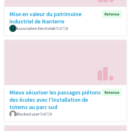
Mise en valeur du patrimoine
Retenue
industriel de Nanterre
Association Electrolab
2
0
Mieux sécuriser les passages piétons
Retenue
des écoles avec l'installation de
totems au parc sud
Blocked user
0
0