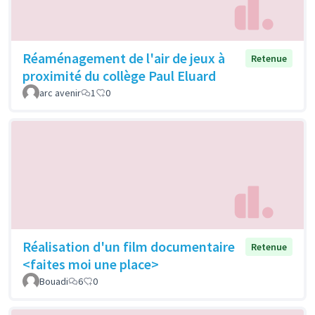
Réaménagement de l'air de jeux à
Retenue
proximité du collège Paul Eluard
arc avenir
1
0
Réalisation d'un film documentaire
Retenue
<faites moi une place>
Bouadi
6
0