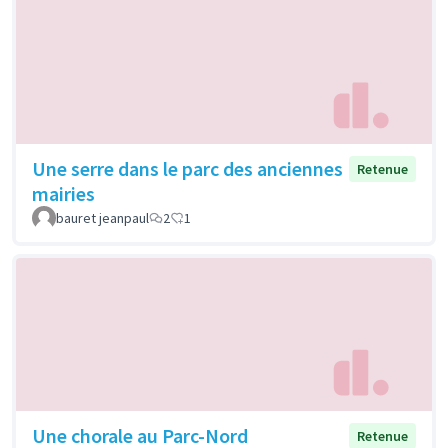
Une serre dans le parc des anciennes
Retenue
mairies
bauret jeanpaul
2
1
Une chorale au Parc-Nord
Retenue