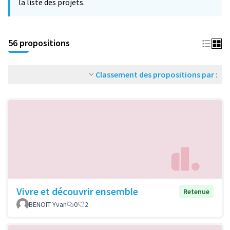
la liste des projets.
56 propositions
Classement des propositions par :
Vivre et découvrir ensemble
Retenue
BENOIT Yvan
0
2