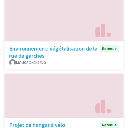
Environnement: végétalisation de la
Retenue
rue de garches
MOUSSON
1
0
Projet de hangar à vélo
Retenue