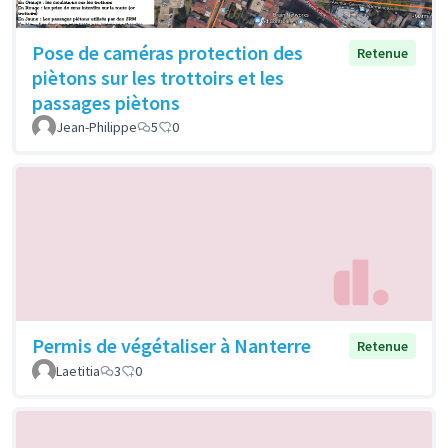
Pose de caméras protection des
Retenue
piètons sur les trottoirs et les
passages piètons
Jean-Philippe
5
0
Permis de végétaliser à Nanterre
Retenue
Laetitia
3
0