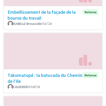
Embellissement de la façade de la
Retenue
bourse du travail
ISABELLE Broussolle
1
0
Takomatopé : la batucada du Chemin
Retenue
de l’Ile
CALDERERO
0
0