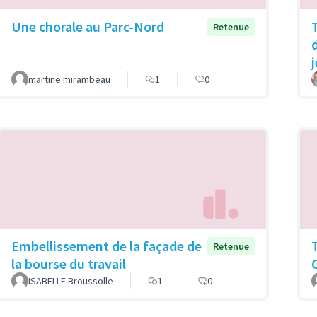
Une chorale au Parc-Nord
Retenue
martine mirambeau
1
0
Embellissement de la façade de
Retenue
la bourse du travail
ISABELLE Broussolle
1
0