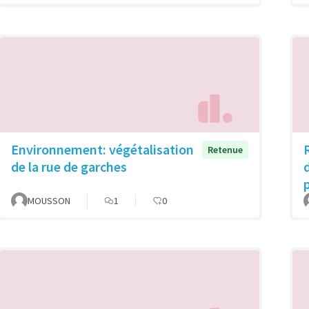
Environnement: végétalisation
Retenue
de la rue de garches
MOUSSON
1
0