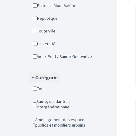
Plateau - Mont-Valérien
République
Toute ville
Université
Vieux-Pont / Sainte-Geneviève
Catégorie
Tout
Santé, solidarités,
intergénérationnel
Aménagement des espaces
publics et mobiliers urbains