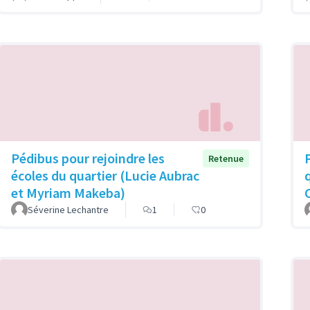
Pédibus pour rejoindre les
Retenue
écoles du quartier (Lucie Aubrac
et Myriam Makeba)
Séverine Lechantre
1
0