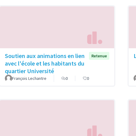
Soutien aux animations en lien
Retenue
avec l'école et les habitants du
quartier Université
François Lechantre
0
0