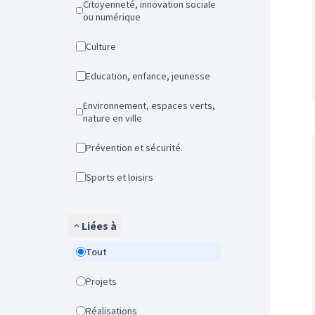
Citoyenneté, innovation sociale
ou numérique
Culture
Education, enfance, jeunesse
Environnement, espaces verts,
nature en ville
Prévention et sécurité.
Sports et loisirs
Liées à
Tout
Projets
Réalisations