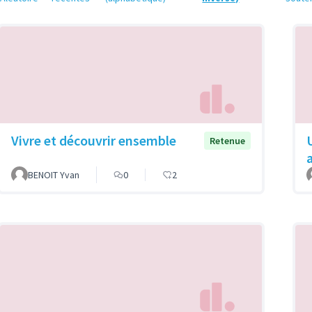
Vivre et découvrir ensemble
Retenue
BENOIT Yvan
0
2