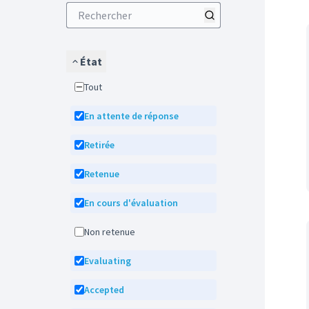
État
Tout
En attente de réponse
Retirée
Retenue
En cours d'évaluation
Non retenue
Evaluating
Accepted