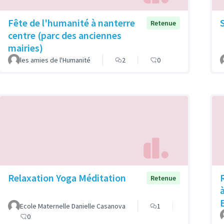
Fête de l'humanité à nanterre
Retenue
centre (parc des anciennes
mairies)
les amies de l'Humanité
2
0
Relaxation Yoga Méditation
Retenue
Ecole Maternelle Danielle Casanova
1
0