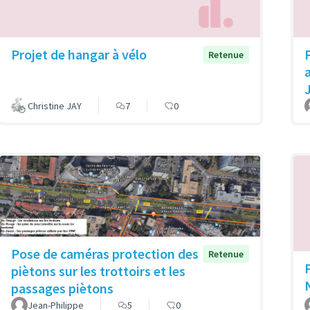
Projet de hangar à vélo
Retenue
Christine JAY
7
0
Pose de caméras protection des
Retenue
piètons sur les trottoirs et les
passages piètons
Jean-Philippe
5
0