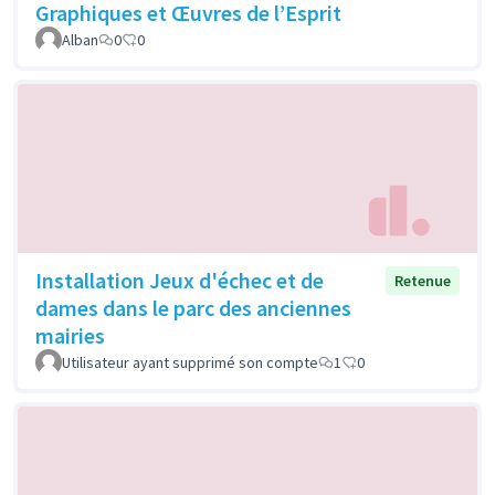
Graphiques et Œuvres de l’Esprit
Alban
0
0
Installation Jeux d'échec et de
Retenue
dames dans le parc des anciennes
mairies
Utilisateur ayant supprimé son compte
1
0