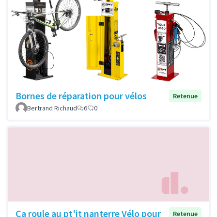
Bornes de réparation pour vélos
Retenue
Bertrand Richaud
6
0
Ca roule au pt'it nanterre Vélo pour
Retenue