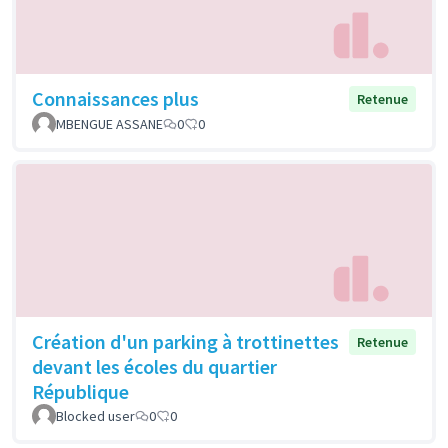
Connaissances plus
Retenue
MBENGUE ASSANE
0
0
Création d'un parking à trottinettes
Retenue
devant les écoles du quartier
République
Blocked user
0
0