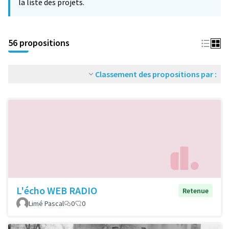
la liste des projets.
56 propositions
Classement des propositions par :
L'écho WEB RADIO
Retenue
Limé Pascal
0
0