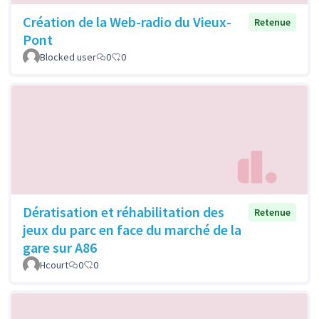
Création de la Web-radio du Vieux-
Retenue
Pont
Blocked user
0
0
Dératisation et réhabilitation des
Retenue
jeux du parc en face du marché de la
gare sur A86
Hcourt
0
0