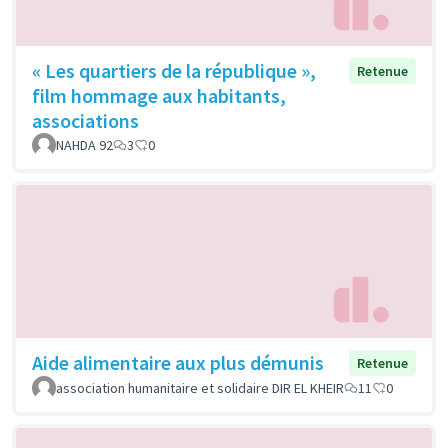
« Les quartiers de la république »,
Retenue
film hommage aux habitants,
associations
NAHDA 92
3
0
Aide alimentaire aux plus démunis
Retenue
association humanitaire et solidaire DIR EL KHEIR
11
0