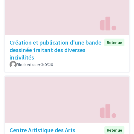
Création et publication d'une bande
Retenue
dessinée traitant des diverses
incivilités
Blocked user
0
0
Centre Artistique des Arts
Retenue