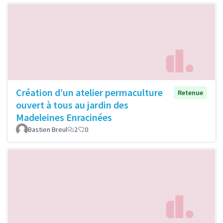
Création d’un atelier permaculture
Retenue
ouvert à tous au jardin des
Madeleines Enracinées
Bastien Breul
2
0