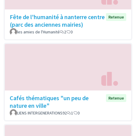
Fête de l'humanité à nanterre centre
Retenue
(parc des anciennes mairies)
les amies de l'Humanité
2
0
Cafés thématiques "un peu de
Retenue
nature en ville"
LIENS INTERGENERATIONS92
1
0