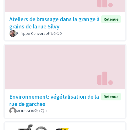
Ateliers de brassage dans la grange à
Retenue
grains de la rue Silvy
Philippe Converset
6
0
Environnement: végétalisation de la
Retenue
rue de garches
MOUSSON
1
0