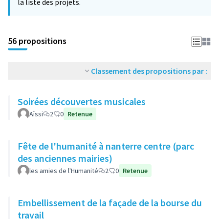
la liste des projets.
56 propositions
Classement des propositions par :
Soirées découvertes musicales
Aïssi
2
0
Retenue
Fête de l'humanité à nanterre centre (parc
des anciennes mairies)
les amies de l'Humanité
2
0
Retenue
Embellissement de la façade de la bourse du
travail