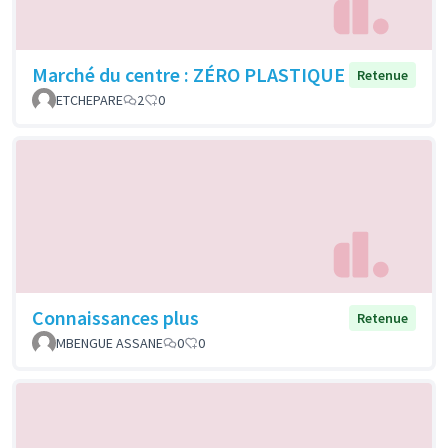
Marché du centre : ZÉRO PLASTIQUE
Retenue
ETCHEPARE
2
0
Connaissances plus
Retenue
MBENGUE ASSANE
0
0