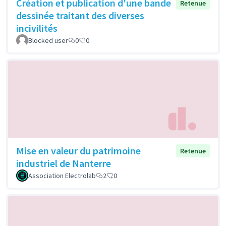
Création et publication d'une bande
Retenue
dessinée traitant des diverses
incivilités
Blocked user
0
0
Mise en valeur du patrimoine
Retenue
industriel de Nanterre
Association Electrolab
2
0