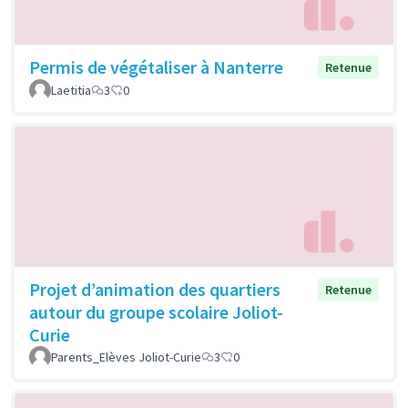
Permis de végétaliser à Nanterre
Retenue
Laetitia
3
0
Projet d’animation des quartiers
Retenue
autour du groupe scolaire Joliot-
Curie
Parents_Elèves Joliot-Curie
3
0