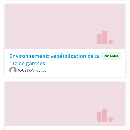
Environnement: végétalisation de la
Retenue
rue de garches
MOUSSON
1
0