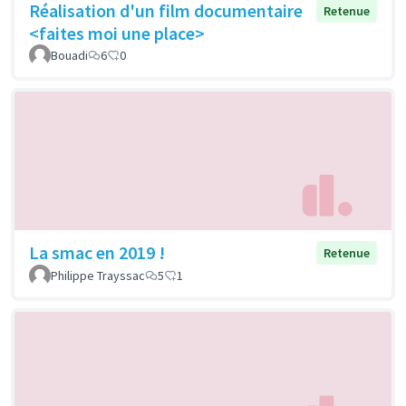
Réalisation d'un film documentaire
Retenue
<faites moi une place>
Bouadi
6
0
La smac en 2019 !
Retenue
Philippe Trayssac
5
1