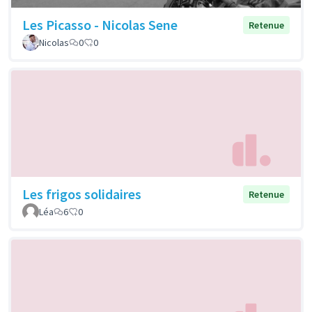
Les Picasso - Nicolas Sene
Retenue
Nicolas
0
0
Les frigos solidaires
Retenue
Léa
6
0