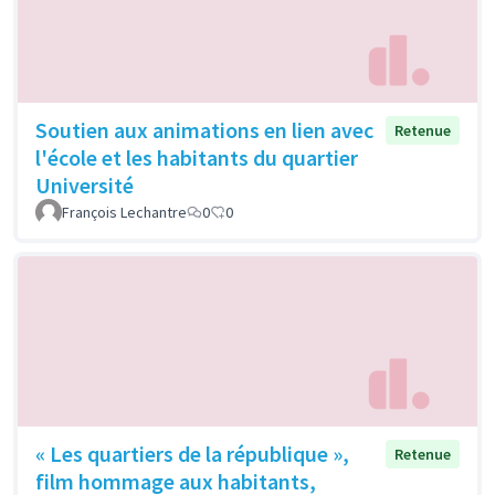
Soutien aux animations en lien avec
Retenue
l'école et les habitants du quartier
Université
François Lechantre
0
0
« Les quartiers de la république »,
Retenue
film hommage aux habitants,