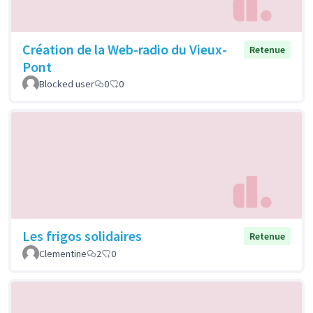
Création de la Web-radio du Vieux-
Retenue
Pont
Blocked user
0
0
Les frigos solidaires
Retenue
Clementine
2
0