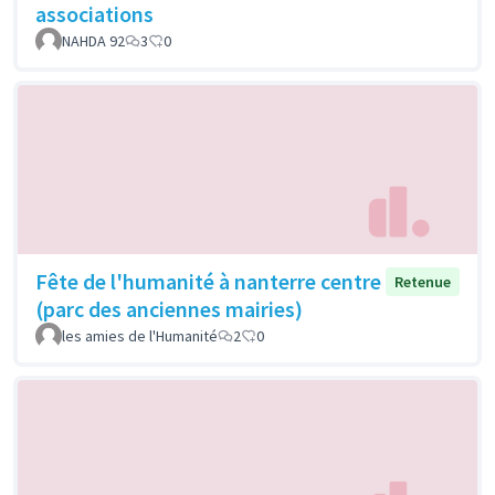
associations
NAHDA 92
3
0
Fête de l'humanité à nanterre centre
Retenue
(parc des anciennes mairies)
les amies de l'Humanité
2
0