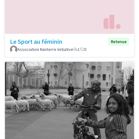
Le Sport au féminin
Retenue
Association Nanterre Initiative
1
0