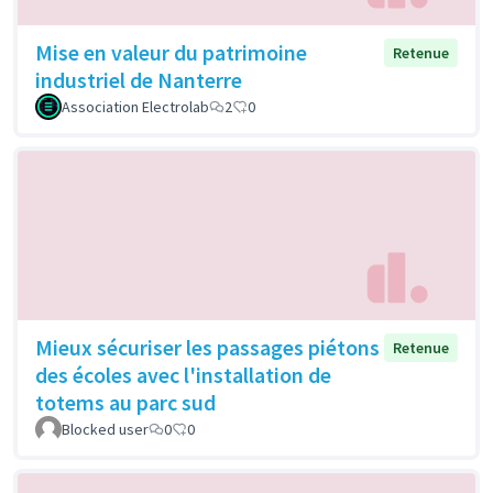
Mise en valeur du patrimoine
Retenue
industriel de Nanterre
Association Electrolab
2
0
Mieux sécuriser les passages piétons
Retenue
des écoles avec l'installation de
totems au parc sud
Blocked user
0
0