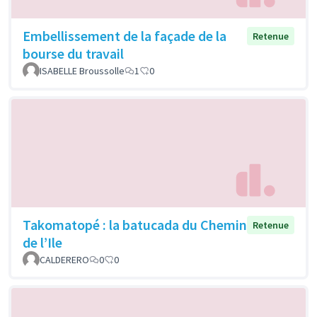
Embellissement de la façade de la
Retenue
bourse du travail
ISABELLE Broussolle
1
0
Takomatopé : la batucada du Chemin
Retenue
de l’Ile
CALDERERO
0
0