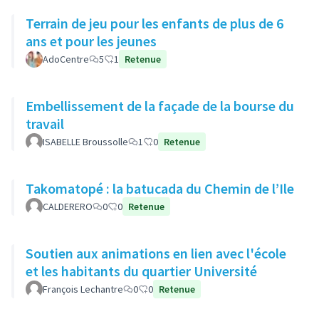
Terrain de jeu pour les enfants de plus de 6
ans et pour les jeunes
AdoCentre
5
1
Retenue
Embellissement de la façade de la bourse du
travail
ISABELLE Broussolle
1
0
Retenue
Takomatopé : la batucada du Chemin de l’Ile
CALDERERO
0
0
Retenue
Soutien aux animations en lien avec l'école
et les habitants du quartier Université
François Lechantre
0
0
Retenue