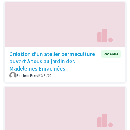
Création d’un atelier permaculture
Retenue
ouvert à tous au jardin des
Madeleines Enracinées
Bastien Breul
2
0