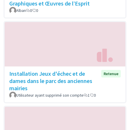
Graphiques et Œuvres de l’Esprit
Alban
0
0
Installation Jeux d'échec et de
Retenue
dames dans le parc des anciennes
mairies
Utilisateur ayant supprimé son compte
1
0