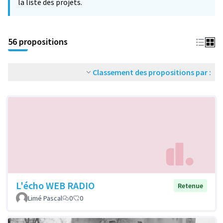
la liste des projets.
56 propositions
Classement des propositions par :
L'écho WEB RADIO
Retenue
Limé Pascal
0
0