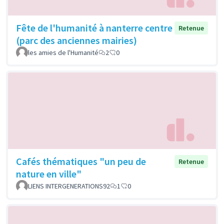
Fête de l'humanité à nanterre centre
Retenue
(parc des anciennes mairies)
les amies de l'Humanité
2
0
Cafés thématiques "un peu de
Retenue
nature en ville"
LIENS INTERGENERATIONS92
1
0