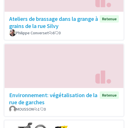
Ateliers de brassage dans la grange à
Retenue
grains de la rue Silvy
Philippe Converset
6
0
Environnement: végétalisation de la
Retenue
rue de garches
MOUSSON
1
0