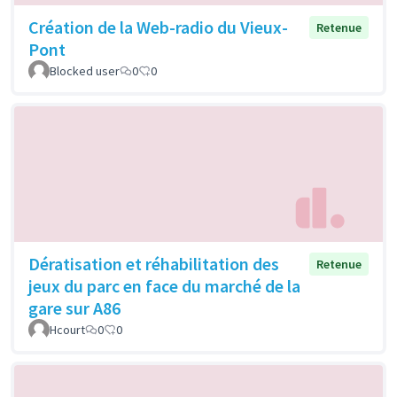
Création de la Web-radio du Vieux-
Retenue
Pont
Blocked user
0
0
Dératisation et réhabilitation des
Retenue
jeux du parc en face du marché de la
gare sur A86
Hcourt
0
0