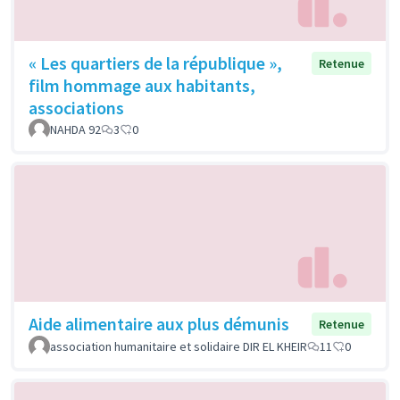
« Les quartiers de la république »,
Retenue
film hommage aux habitants,
associations
NAHDA 92
3
0
Aide alimentaire aux plus démunis
Retenue
association humanitaire et solidaire DIR EL KHEIR
11
0