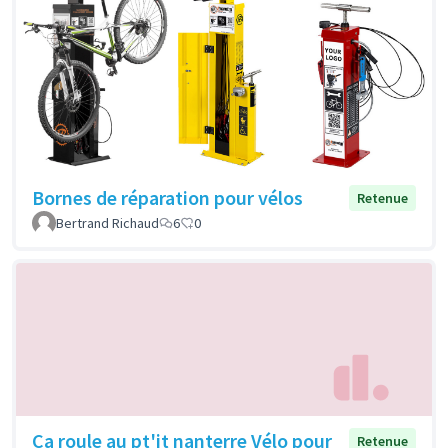
Bornes de réparation pour vélos
Retenue
Bertrand Richaud
6
0
Ca roule au pt'it nanterre Vélo pour
Retenue