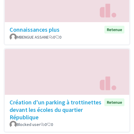
Connaissances plus
Retenue
MBENGUE ASSANE
0
0
Création d'un parking à trottinettes
Retenue
devant les écoles du quartier
République
Blocked user
0
0