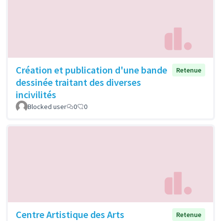
Création et publication d'une bande
Retenue
dessinée traitant des diverses
incivilités
Blocked user
0
0
Centre Artistique des Arts
Retenue