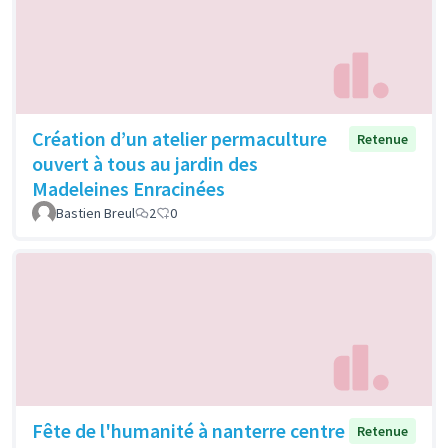
Création d’un atelier permaculture
Retenue
ouvert à tous au jardin des
Madeleines Enracinées
Bastien Breul
2
0
Fête de l'humanité à nanterre centre
Retenue