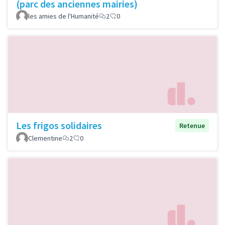
(parc des anciennes mairies)
les amies de l'Humanité
2
0
Les frigos solidaires
Retenue
Clementine
2
0