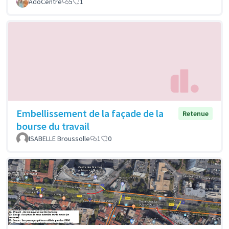
AdoCentre
5
1
Embellissement de la façade de la
Retenue
bourse du travail
ISABELLE Broussolle
1
0