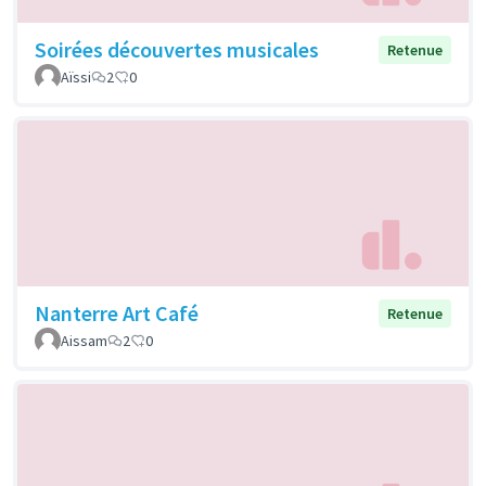
Soirées découvertes musicales
Retenue
Aïssi
2
0
Nanterre Art Café
Retenue
Aissam
2
0