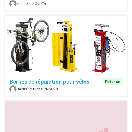
MOUSSON
1
0
Bornes de réparation pour vélos
Retenue
Bertrand Richaud
6
0