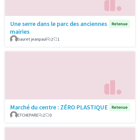
Une serre dans le parc des anciennes
Retenue
mairies
bauret jeanpaul
2
1
Marché du centre : ZÉRO PLASTIQUE
Retenue
ETCHEPARE
2
0