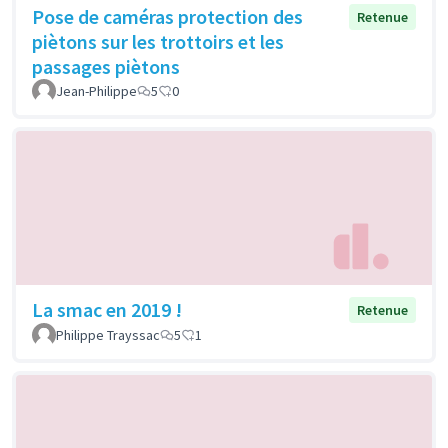
Pose de caméras protection des
Retenue
piètons sur les trottoirs et les
passages piètons
Jean-Philippe
5
0
La smac en 2019 !
Retenue
Philippe Trayssac
5
1