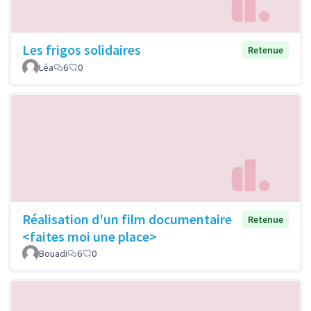
Les frigos solidaires
Retenue
Léa
6
0
Réalisation d'un film documentaire
Retenue
<faites moi une place>
Bouadi
6
0