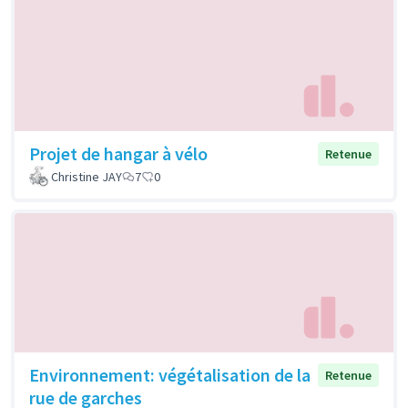
Projet de hangar à vélo
Retenue
Christine JAY
7
0
Environnement: végétalisation de la
Retenue
rue de garches