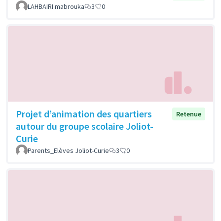
LAHBAIRI mabrouka
3
0
Projet d’animation des quartiers
Retenue
autour du groupe scolaire Joliot-
Curie
Parents_Elèves Joliot-Curie
3
0