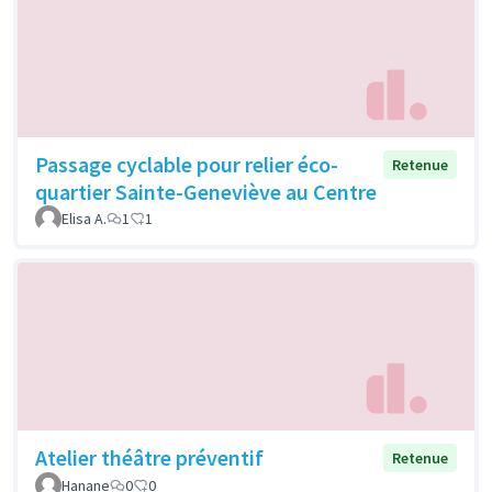
Passage cyclable pour relier éco-
Retenue
quartier Sainte-Geneviève au Centre
Elisa A.
1
1
Atelier théâtre préventif
Retenue
Hanane
0
0