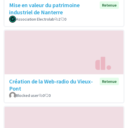
Mise en valeur du patrimoine
Retenue
industriel de Nanterre
Association Electrolab
2
0
Création de la Web-radio du Vieux-
Retenue
Pont
Blocked user
0
0