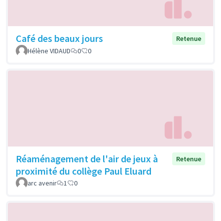
Café des beaux jours
Retenue
Hélène VIDAUD
0
0
Réaménagement de l'air de jeux à
Retenue
proximité du collège Paul Eluard
arc avenir
1
0