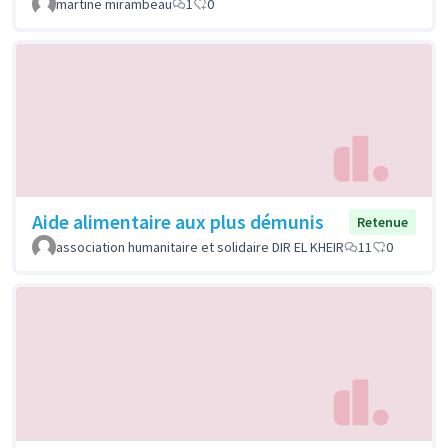
martine mirambeau
1
0
Aide alimentaire aux plus démunis
Retenue
association humanitaire et solidaire DIR EL KHEIR
11
0