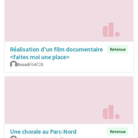
Réalisation d'un film documentaire
Retenue
<faites moi une place>
Bouadi
6
0
Une chorale au Parc-Nord
Retenue