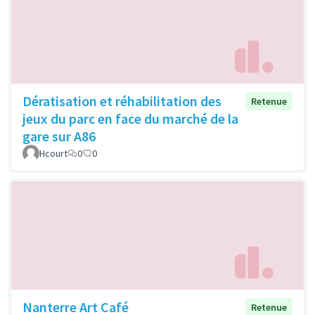
Dératisation et réhabilitation des
Retenue
jeux du parc en face du marché de la
gare sur A86
Hcourt
0
0
Nanterre Art Café
Retenue