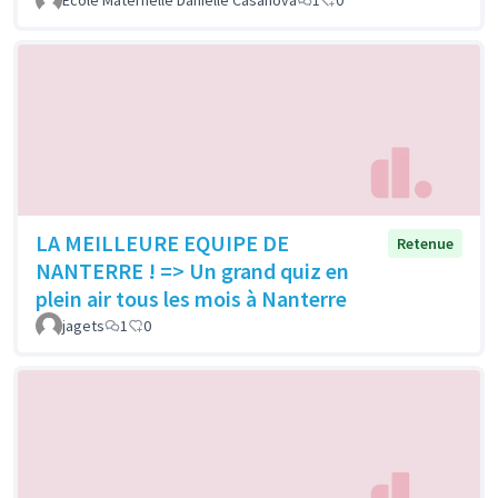
Ecole Maternelle Danielle Casanova
1
0
LA MEILLEURE EQUIPE DE
Retenue
NANTERRE ! => Un grand quiz en
plein air tous les mois à Nanterre
jagets
1
0