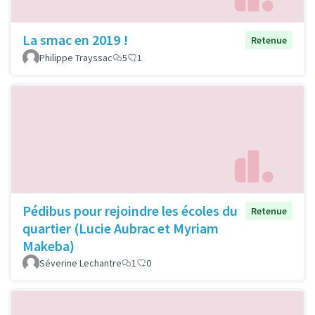
La smac en 2019 !
Retenue
Philippe Trayssac
5
1
Pédibus pour rejoindre les écoles du
Retenue
quartier (Lucie Aubrac et Myriam
Makeba)
Séverine Lechantre
1
0