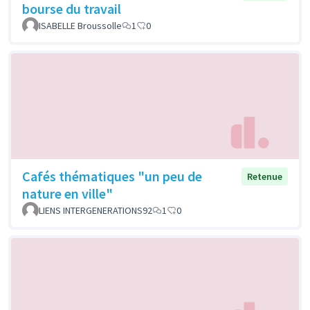
bourse du travail
ISABELLE Broussolle
1
0
Cafés thématiques "un peu de
Retenue
nature en ville"
LIENS INTERGENERATIONS92
1
0