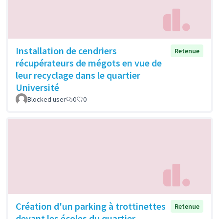
Installation de cendriers
Retenue
récupérateurs de mégots en vue de
leur recyclage dans le quartier
Université
Blocked user
0
0
Création d'un parking à trottinettes
Retenue
devant les écoles du quartier