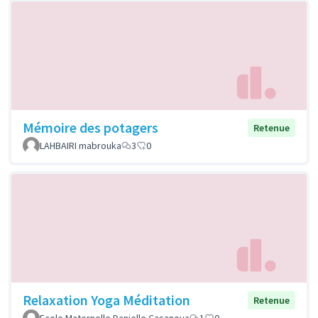
Mémoire des potagers
Retenue
LAHBAIRI mabrouka
3
0
Relaxation Yoga Méditation
Retenue