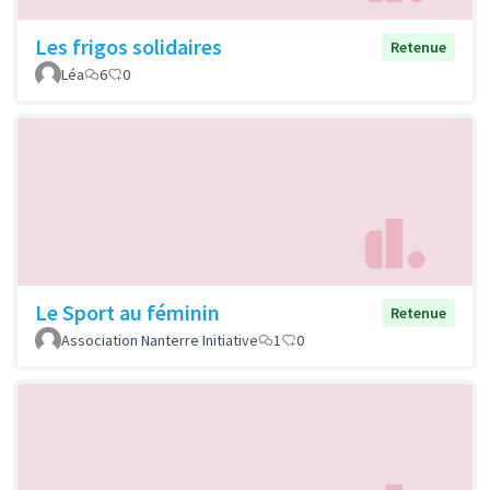
Les frigos solidaires
Retenue
Léa
6
0
Le Sport au féminin
Retenue
Association Nanterre Initiative
1
0