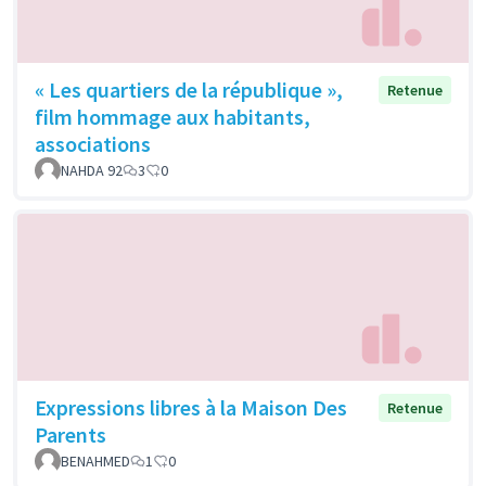
« Les quartiers de la république »,
Retenue
film hommage aux habitants,
associations
NAHDA 92
3
0
Expressions libres à la Maison Des
Retenue
Parents
BENAHMED
1
0