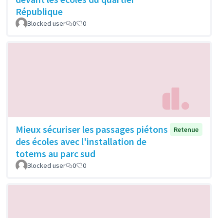
République
Blocked user
0
0
Mieux sécuriser les passages piétons
Retenue
des écoles avec l'installation de
totems au parc sud
Blocked user
0
0