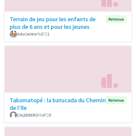
Terrain de jeu pour les enfants de
Retenue
plus de 6 ans et pour les jeunes
AdoCentre
5
1
Takomatopé : la batucada du Chemin
Retenue
de l’Ile
CALDERERO
0
0