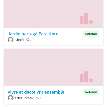
Jardin partagé Parc Nord
Retenue
Guiet
1
0
Vivre et découvrir ensemble
Retenue
BENOIT Yvan
0
2