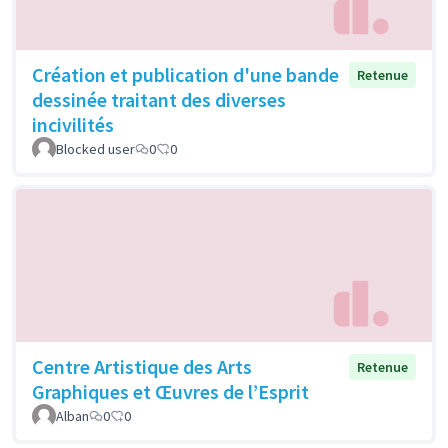
Création et publication d'une bande
Retenue
dessinée traitant des diverses
incivilités
Blocked user
0
0
Centre Artistique des Arts
Retenue
Graphiques et Œuvres de l’Esprit
Alban
0
0