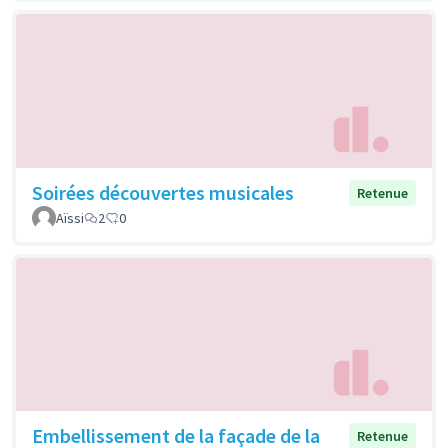
Soirées découvertes musicales
Retenue
Aïssi
2
0
Embellissement de la façade de la
Retenue