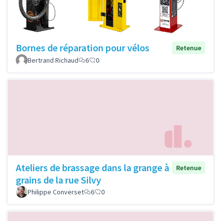
Bornes de réparation pour vélos
Retenue
Bertrand Richaud
6
0
Ateliers de brassage dans la grange à
Retenue
grains de la rue Silvy
Philippe Converset
6
0