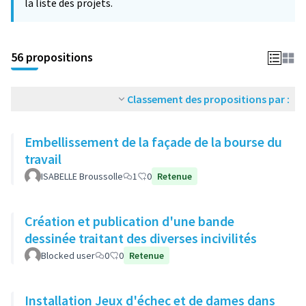
la liste des projets.
56 propositions
Classement des propositions par :
Embellissement de la façade de la bourse du
travail
ISABELLE Broussolle
1
0
Retenue
Création et publication d'une bande
dessinée traitant des diverses incivilités
Blocked user
0
0
Retenue
Installation Jeux d'échec et de dames dans