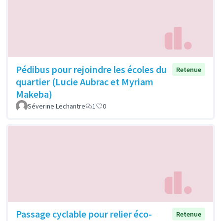
Pédibus pour rejoindre les écoles du
Retenue
quartier (Lucie Aubrac et Myriam
Makeba)
Séverine Lechantre
1
0
Passage cyclable pour relier éco-
Retenue