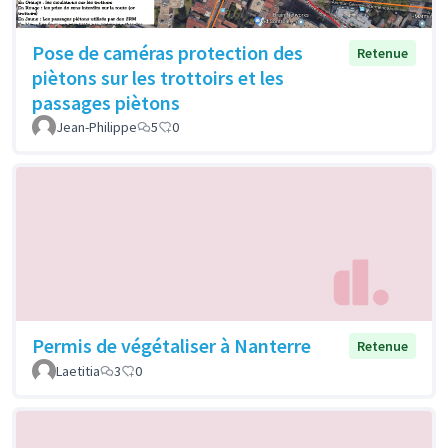
Pose de caméras protection des
Retenue
piètons sur les trottoirs et les
passages piètons
Jean-Philippe
5
0
Permis de végétaliser à Nanterre
Retenue
Laetitia
3
0