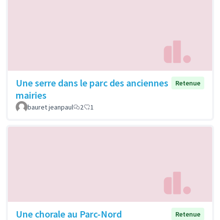
Une serre dans le parc des anciennes
Retenue
mairies
bauret jeanpaul
2
1
Une chorale au Parc-Nord
Retenue