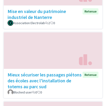
Mise en valeur du patrimoine
Retenue
industriel de Nanterre
Association Electrolab
2
0
Mieux sécuriser les passages piétons
Retenue
des écoles avec l'installation de
totems au parc sud
Blocked user
0
0