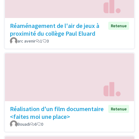
Réaménagement de l'air de jeux à
Retenue
proximité du collège Paul Eluard
arc avenir
1
0
Réalisation d'un film documentaire
Retenue
<faites moi une place>
Bouadi
6
0