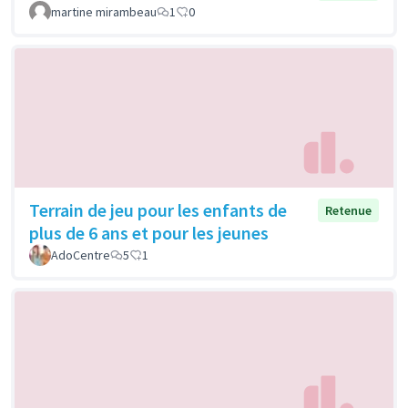
martine mirambeau
1
0
Terrain de jeu pour les enfants de
Retenue
plus de 6 ans et pour les jeunes
AdoCentre
5
1