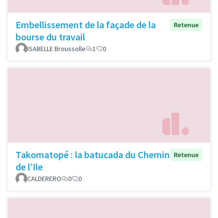
Embellissement de la façade de la
Retenue
bourse du travail
ISABELLE Broussolle
1
0
Takomatopé : la batucada du Chemin
Retenue
de l’Ile
CALDERERO
0
0