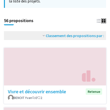
la liste des projets.
56 propositions
Classement des propositions par :
Vivre et découvrir ensemble
Retenue
BENOIT Yvan
0
2