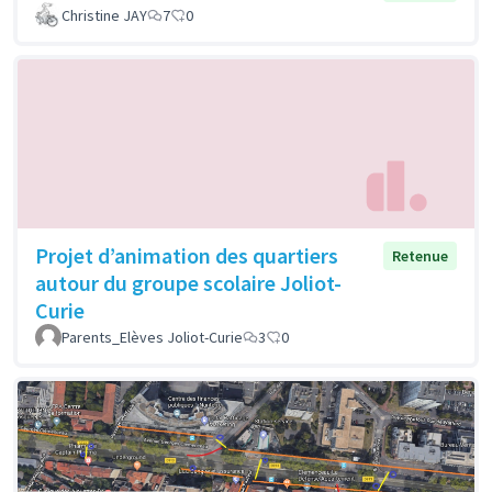
Christine JAY
7
0
Projet d’animation des quartiers
Retenue
autour du groupe scolaire Joliot-
Curie
Parents_Elèves Joliot-Curie
3
0