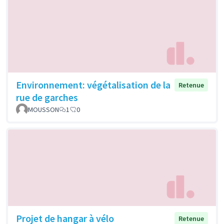
Environnement: végétalisation de la
Retenue
rue de garches
MOUSSON
1
0
Projet de hangar à vélo
Retenue