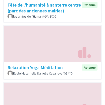
Fête de l'humanité à nanterre centre
Retenue
(parc des anciennes mairies)
les amies de l'Humanité
2
0
Relaxation Yoga Méditation
Retenue
Ecole Maternelle Danielle Casanova
1
0