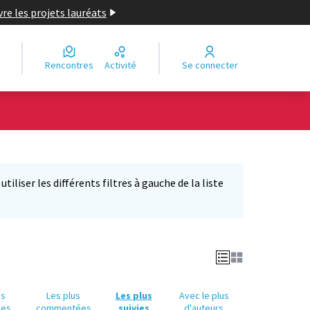
re les projets lauréats
Rencontres
Activité
Se connecter
Leaflet
|
©
OpenStreetMap
contributors
e des points de carte. L'élément peut être utilisé avec un lecteur
iliser les différents filtres à gauche de la liste
us
Les plus
Les plus
Avec le plus
ues
commentées
suivies
d'auteurs