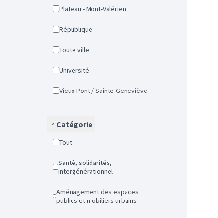
Plateau - Mont-Valérien
République
Toute ville
Université
Vieux-Pont / Sainte-Geneviève
Catégorie
Tout
Santé, solidarités,
intergénérationnel
Aménagement des espaces
publics et mobiliers urbains