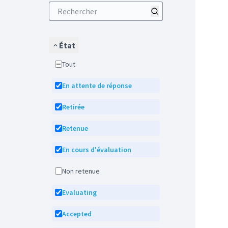
État
Tout
En attente de réponse
Retirée
Retenue
En cours d'évaluation
Non retenue
Evaluating
Accepted