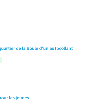
quartier de la Boule d'un autocollant
e
pour les jeunes