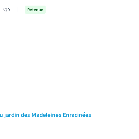
0
Retenue
au jardin des Madeleines Enracinées