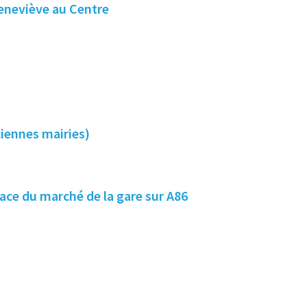
Geneviève au Centre
ciennes mairies)
face du marché de la gare sur A86