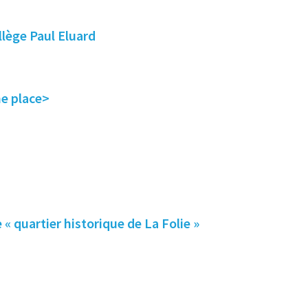
lège Paul Eluard
ne place>
 « quartier historique de La Folie »