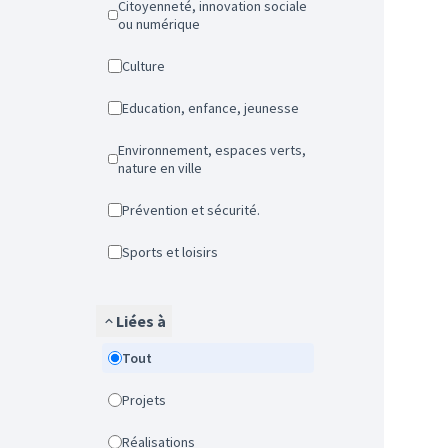
Citoyenneté, innovation sociale
ou numérique
Culture
Education, enfance, jeunesse
Environnement, espaces verts,
nature en ville
Prévention et sécurité.
Sports et loisirs
Liées à
Tout
Projets
Réalisations