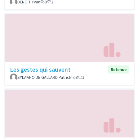
BENOIT Yvan
0
2
Les gestes qui sauvent
Retenue
SYLVIANO DE GALLARD Patrick
3
1