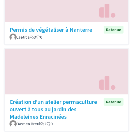
Permis de végétaliser à Nanterre
Retenue
Laetitia
3
0
Création d’un atelier permaculture
Retenue
ouvert à tous au jardin des
Madeleines Enracinées
Bastien Breul
2
0