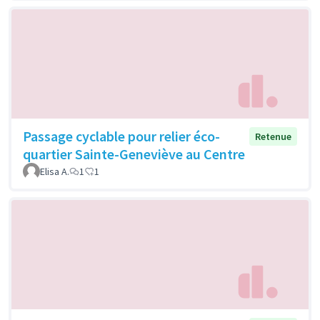
Passage cyclable pour relier éco-
Retenue
quartier Sainte-Geneviève au Centre
Elisa A.
1
1