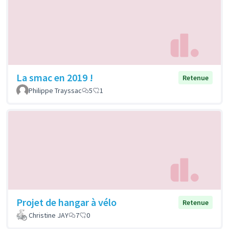
La smac en 2019 !
Retenue
Philippe Trayssac
5
1
Projet de hangar à vélo
Retenue
Christine JAY
7
0