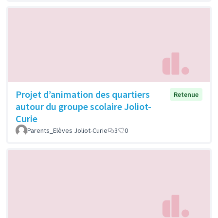
Projet d’animation des quartiers
Retenue
autour du groupe scolaire Joliot-
Curie
Parents_Elèves Joliot-Curie
3
0