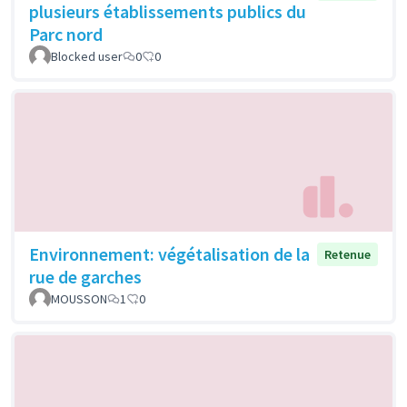
plusieurs établissements publics du
Parc nord
Blocked user
0
0
Environnement: végétalisation de la
Retenue
rue de garches
MOUSSON
1
0