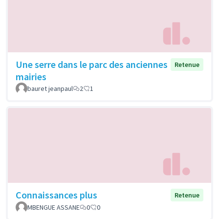
Une serre dans le parc des anciennes
Retenue
mairies
bauret jeanpaul
2
1
Connaissances plus
Retenue
MBENGUE ASSANE
0
0