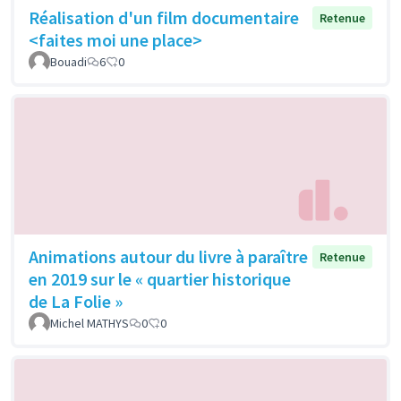
Réalisation d'un film documentaire
Retenue
<faites moi une place>
Bouadi
6
0
Animations autour du livre à paraître
Retenue
en 2019 sur le « quartier historique
de La Folie »
Michel MATHYS
0
0