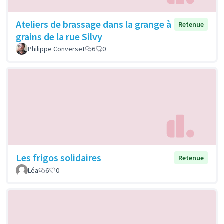
Ateliers de brassage dans la grange à
Retenue
grains de la rue Silvy
Philippe Converset
6
0
Les frigos solidaires
Retenue
Léa
6
0