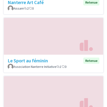
Nanterre Art Café
Retenue
Aissam
2
0
Le Sport au féminin
Retenue
Association Nanterre Initiative
1
0