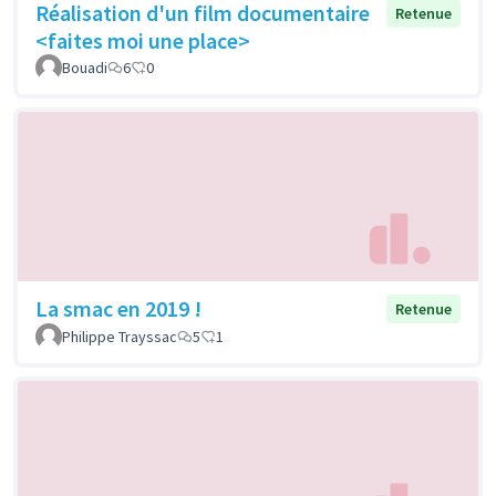
Réalisation d'un film documentaire
Retenue
<faites moi une place>
Bouadi
6
0
La smac en 2019 !
Retenue
Philippe Trayssac
5
1