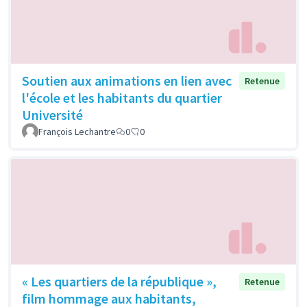
Soutien aux animations en lien avec
Retenue
l'école et les habitants du quartier
Université
François Lechantre
0
0
« Les quartiers de la république »,
Retenue
film hommage aux habitants,