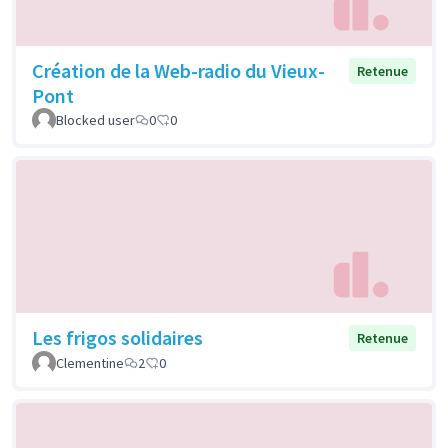
Création de la Web-radio du Vieux-
Retenue
Pont
Blocked user
0
0
Les frigos solidaires
Retenue
Clementine
2
0