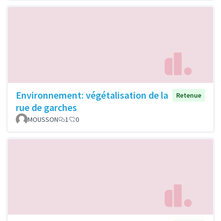
Environnement: végétalisation de la
Retenue
rue de garches
MOUSSON
1
0