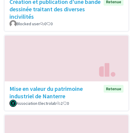
Création et publication d'une bande
Retenue
dessinée traitant des diverses
incivilités
Blocked user
0
0
Mise en valeur du patrimoine
Retenue
industriel de Nanterre
Association Electrolab
2
0