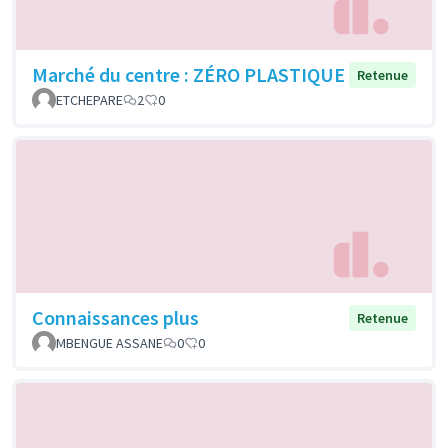
Marché du centre : ZÉRO PLASTIQUE
Retenue
ETCHEPARE
2
0
Connaissances plus
Retenue
MBENGUE ASSANE
0
0