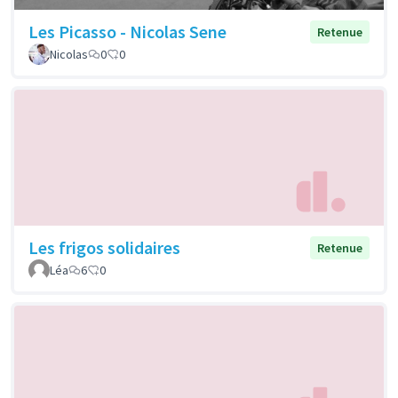
Les Picasso - Nicolas Sene
Retenue
Nicolas
0
0
Les frigos solidaires
Retenue
Léa
6
0