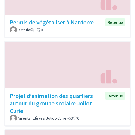
Permis de végétaliser à Nanterre
Retenue
Laetitia
3
0
Projet d’animation des quartiers
Retenue
autour du groupe scolaire Joliot-
Curie
Parents_Elèves Joliot-Curie
3
0