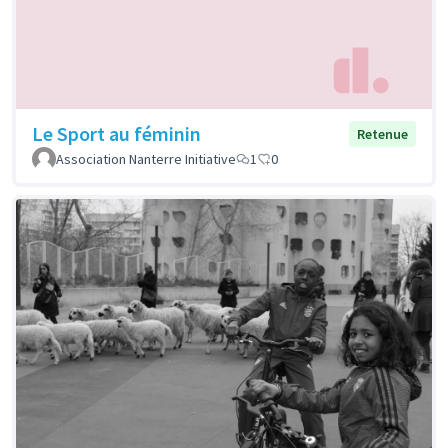
Le Sport au féminin
Retenue
Association Nanterre Initiative
1
0