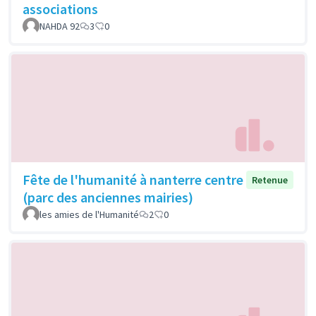
associations
NAHDA 92
3
0
Fête de l'humanité à nanterre centre
Retenue
(parc des anciennes mairies)
les amies de l'Humanité
2
0