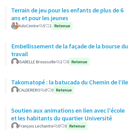
Terrain de jeu pour les enfants de plus de 6
ans et pour les jeunes
AdoCentre
5
1
Retenue
Embellissement de la façade de la bourse du
travail
ISABELLE Broussolle
1
0
Retenue
Takomatopé : la batucada du Chemin de l’Ile
CALDERERO
0
0
Retenue
Soutien aux animations en lien avec l'école
et les habitants du quartier Université
François Lechantre
0
0
Retenue