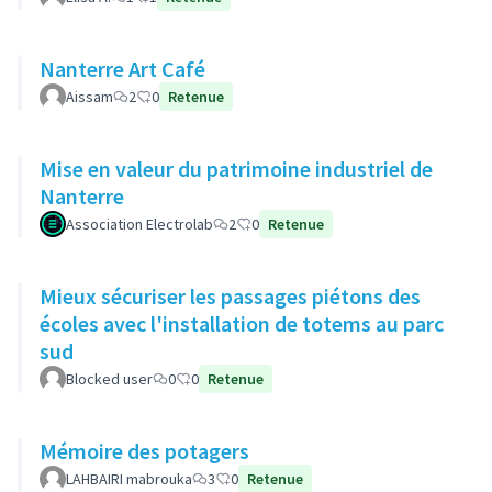
Nanterre Art Café
Aissam
2
0
Retenue
Mise en valeur du patrimoine industriel de
Nanterre
Association Electrolab
2
0
Retenue
Mieux sécuriser les passages piétons des
écoles avec l'installation de totems au parc
sud
Blocked user
0
0
Retenue
Mémoire des potagers
LAHBAIRI mabrouka
3
0
Retenue