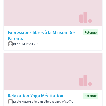
Expressions libres à la Maison Des
Retenue
Parents
BENAHMED
1
0
Relaxation Yoga Méditation
Retenue
Ecole Maternelle Danielle Casanova
1
0