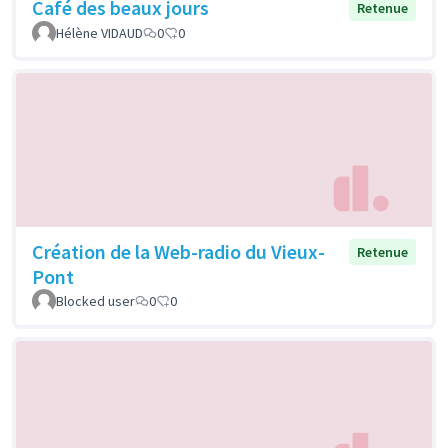
Café des beaux jours
Retenue
Hélène VIDAUD
0
0
Création de la Web-radio du Vieux-
Retenue
Pont
Blocked user
0
0