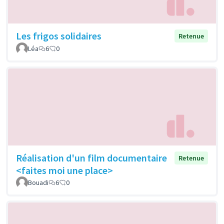
Les frigos solidaires
Retenue
Léa
6
0
Réalisation d'un film documentaire
Retenue
<faites moi une place>
Bouadi
6
0