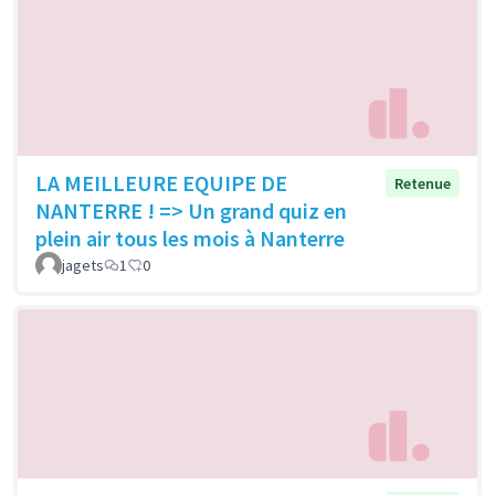
LA MEILLEURE EQUIPE DE
Retenue
NANTERRE ! => Un grand quiz en
plein air tous les mois à Nanterre
jagets
1
0