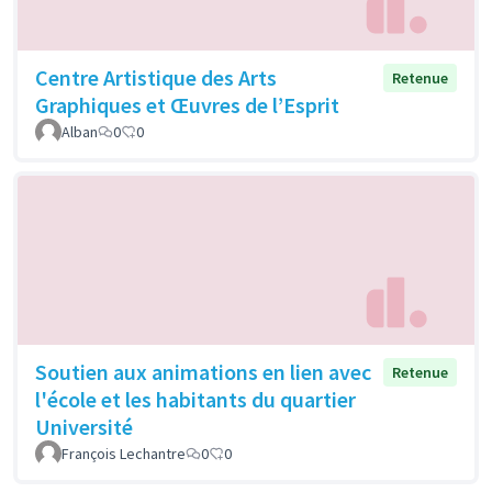
Centre Artistique des Arts
Retenue
Graphiques et Œuvres de l’Esprit
Alban
0
0
Soutien aux animations en lien avec
Retenue
l'école et les habitants du quartier
Université
François Lechantre
0
0