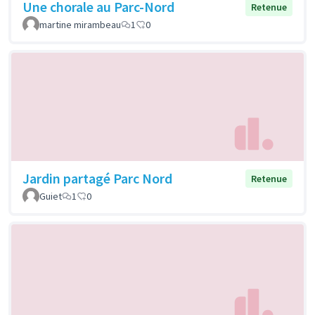
Une chorale au Parc-Nord
Retenue
martine mirambeau
1
0
Jardin partagé Parc Nord
Retenue
Guiet
1
0