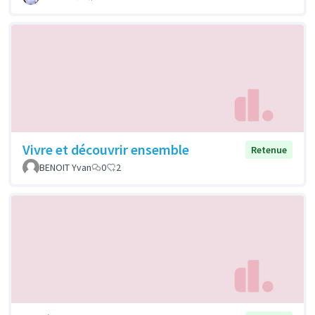
Vivre et découvrir ensemble
Retenue
BENOIT Yvan
0
2