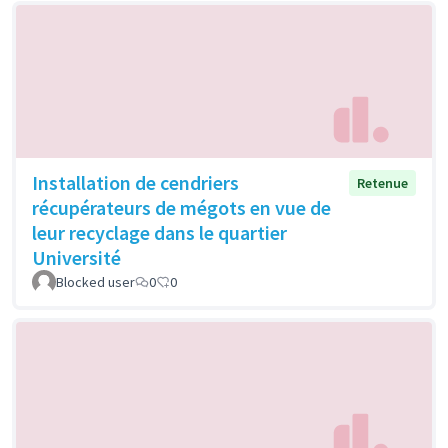
Installation de cendriers
Retenue
récupérateurs de mégots en vue de
leur recyclage dans le quartier
Université
Blocked user
0
0