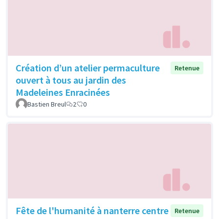
Création d’un atelier permaculture
Retenue
ouvert à tous au jardin des
Madeleines Enracinées
Bastien Breul
2
0
Fête de l'humanité à nanterre centre
Retenue