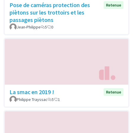
Pose de caméras protection des
Retenue
piètons sur les trottoirs et les
passages piètons
Jean-Philippe
5
0
La smac en 2019 !
Retenue
Philippe Trayssac
5
1