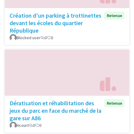
Création d'un parking à trottinettes
Retenue
devant les écoles du quartier
République
Blocked user
0
0
Dératisation et réhabilitation des
Retenue
jeux du parc en face du marché de la
gare sur A86
Hcourt
0
0