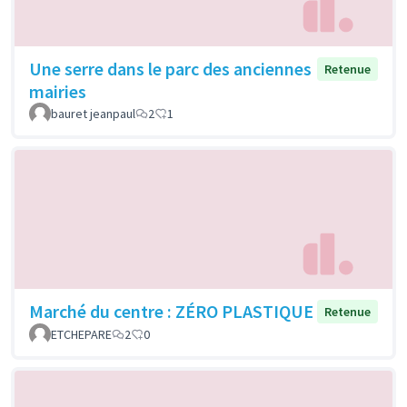
Une serre dans le parc des anciennes
Retenue
mairies
bauret jeanpaul
2
1
Marché du centre : ZÉRO PLASTIQUE
Retenue
ETCHEPARE
2
0