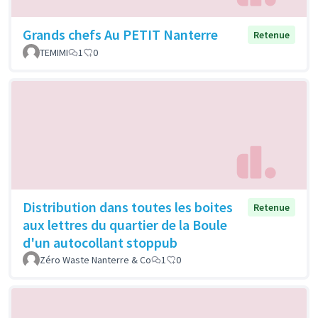
Grands chefs Au PETIT Nanterre
Retenue
TEMIMI
1
0
Distribution dans toutes les boites
Retenue
aux lettres du quartier de la Boule
d'un autocollant stoppub
Zéro Waste Nanterre & Co
1
0