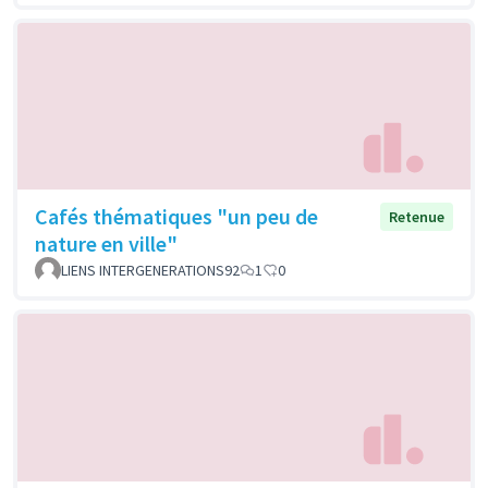
Cafés thématiques "un peu de
Retenue
nature en ville"
LIENS INTERGENERATIONS92
1
0