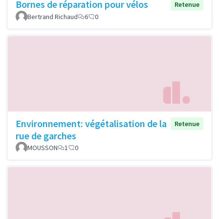
Bornes de réparation pour vélos
Retenue
Bertrand Richaud
6
0
Environnement: végétalisation de la
Retenue
rue de garches
MOUSSON
1
0