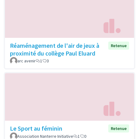
Réaménagement de l'air de jeux à
Retenue
proximité du collège Paul Eluard
arc avenir
1
0
Le Sport au féminin
Retenue
Association Nanterre Initiative
1
0