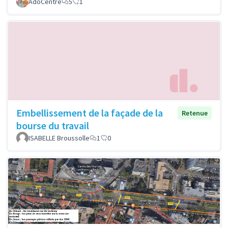
AdoCentre
5
1
Embellissement de la façade de la
Retenue
bourse du travail
ISABELLE Broussolle
1
0