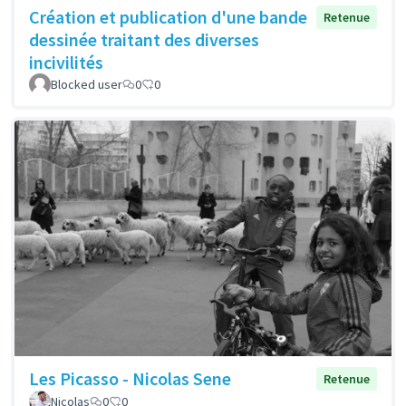
Création et publication d'une bande
Retenue
dessinée traitant des diverses
incivilités
Blocked user
0
0
Les Picasso - Nicolas Sene
Retenue
Nicolas
0
0