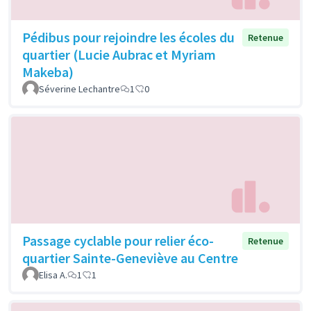
Pédibus pour rejoindre les écoles du
Retenue
quartier (Lucie Aubrac et Myriam
Makeba)
Séverine Lechantre
1
0
Passage cyclable pour relier éco-
Retenue
quartier Sainte-Geneviève au Centre
Elisa A.
1
1