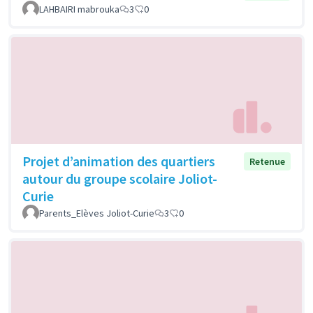
LAHBAIRI mabrouka
3
0
Projet d’animation des quartiers
Retenue
autour du groupe scolaire Joliot-
Curie
Parents_Elèves Joliot-Curie
3
0