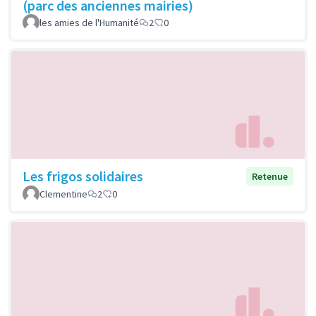
(parc des anciennes mairies)
les amies de l'Humanité
2
0
Les frigos solidaires
Retenue
Clementine
2
0