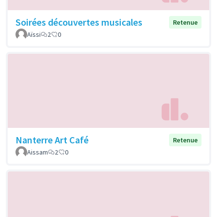
Soirées découvertes musicales
Retenue
Aïssi
2
0
Nanterre Art Café
Retenue
Aissam
2
0