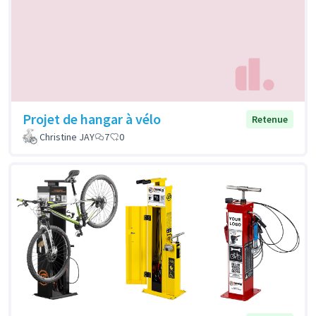
Projet de hangar à vélo
Retenue
Christine JAY
7
0