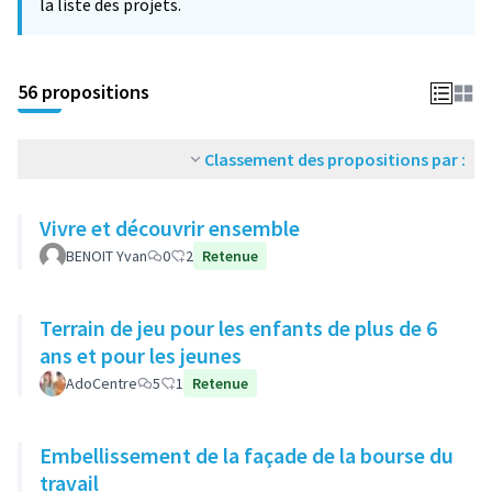
la liste des projets.
56 propositions
Classement des propositions par :
Vivre et découvrir ensemble
BENOIT Yvan
0
2
Retenue
Terrain de jeu pour les enfants de plus de 6
ans et pour les jeunes
AdoCentre
5
1
Retenue
Embellissement de la façade de la bourse du
travail