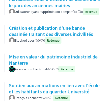
le parc des anciennes mairies
Utilisateur ayant supprimé son compte
1
0
Retenue
Création et publication d'une bande
dessinée traitant des diverses incivilités
Blocked user
0
0
Retenue
Mise en valeur du patrimoine industriel de
Nanterre
Association Electrolab
2
0
Retenue
Soutien aux animations en lien avec l'école
et les habitants du quartier Université
François Lechantre
0
0
Retenue