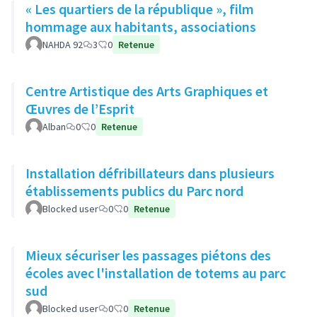
« Les quartiers de la république », film
hommage aux habitants, associations
NAHDA 92
3
0
Retenue
Centre Artistique des Arts Graphiques et
Œuvres de l’Esprit
Alban
0
0
Retenue
Installation défribillateurs dans plusieurs
établissements publics du Parc nord
Blocked user
0
0
Retenue
Mieux sécuriser les passages piétons des
écoles avec l'installation de totems au parc
sud
Blocked user
0
0
Retenue